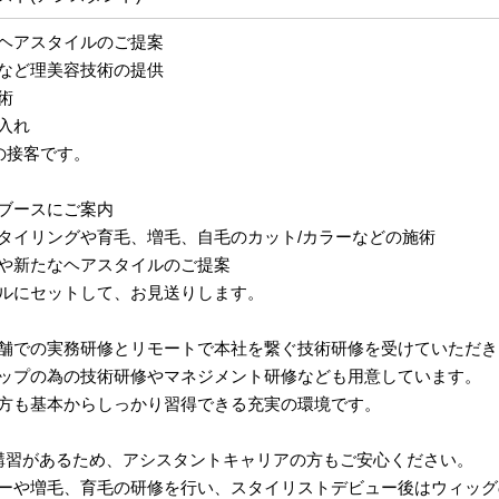
ヘアスタイルのご提案
など理美容技術の提供
術
入れ
の接客です。
ブースにご案内
タイリングや育毛、増毛、自毛のカット/カラーなどの施術
や新たなヘアスタイルのご提案
ルにセットして、お見送りします。
舗での実務研修とリモートで本社を繋ぐ技術研修を受けていただき
ップの為の技術研修やマネジメント研修なども用意しています。
方も基本からしっかり習得できる充実の環境です。
講習があるため、アシスタントキャリアの方もご安心ください。
ーや増毛、育毛の研修を行い、スタイリストデビュー後はウィッグ