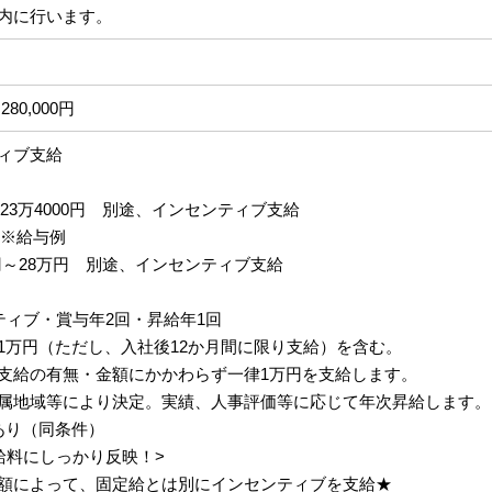
内に行います。
280,000円
ィブ支給
円～23万4000円 別途、インセンティブ支給
 ※給与例
円～28万円 別途、インセンティブ支給
ティブ・賞与年2回・昇給年1回
1万円（ただし、入社後12か月間に限り支給）を含む。
支給の有無・金額にかかわらず一律1万円を支給します。
属地域等により決定。実績、人事評価等に応じて年次昇給します。
あり（同条件）
給料にしっかり反映！>
額によって、固定給とは別にインセンティブを支給★