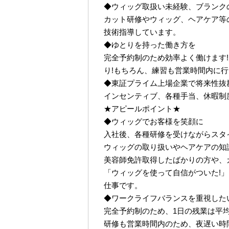
◆ウィッグ取扱い未経験、ブランク
カット研修やウィッグ、ヘアケア等
技術指導しています。
◆ゆとりを持った働き方を
完全予約制のため効率よく働けます!
り!もちろん、練習も営業時間内に
◆東証プライム上場企業で将来性抜
インセンティブ、各種手当、休暇制
★アピールポイント★
◆ウィッグでお客様を笑顔に
入社後、各種研修を受けながらスタ
ウィッグの取り扱いやヘアケアの知
美容師免許取得したばかりの方や、
「ウィッグを使って自信がついた!
仕事です。
◆ワークライフバランスを重視した
完全予約制のため、1日の残業は平均2
研修も営業時間内のため、夜遅い時