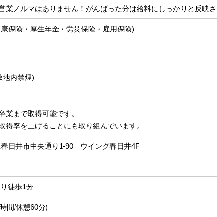
営業ノルマはありません！がんばった分は給料にしっかりと反映さ
健康保険・厚生年金・労災保険・雇用保険)
敷地内禁煙)
卒業まで取得可能です。
取得率を上げることにも取り組んでいます。
愛知県春日井市中央通り1-90 ウイング春日井4F
より徒歩1分
働8時間/休憩60分)