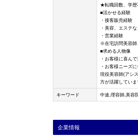
★転職回数、学歴
■活かせる経験
・接客販売経験
・美容、エステな
・営業経験
※在宅訪問美容師
■求める人物像
・お客様に喜んで
・お客様ニーズに
現役美容師(アシ
方が活躍していま
キーワード
中途,理容師,美容
企業情報