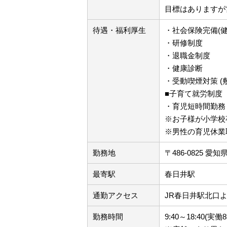
目標はありますが
待遇・福利厚生
・社会保険完備(
・研修制度
・退職金制度
・健康診断
・受動喫煙対策 (
■子育て就労制度
・育児短時間勤務
※お子様が小学校
※男性の育児休業
勤務地
〒486-0825 
最寄駅
春日井駅
通勤アクセス
JR春日井駅北口
勤務時間
9:40～18:40(実