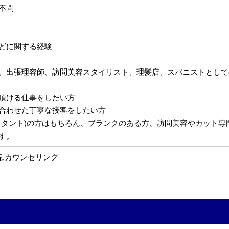
不問
どに関する経験
、出張理容師、訪問美容スタイリスト、理髪店、スパニストとして
頂ける仕事をしたい方
合わせた丁寧な接客をしたい方
スタント)の方はもちろん、ブランクのある方、訪問美容やカット
す。
院,カウンセリング