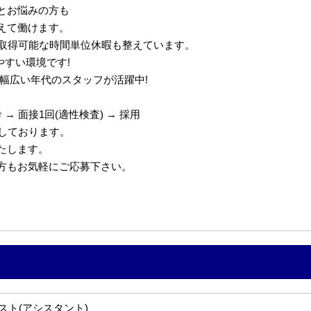
とお悩みの方も
えて働けます。
で取得可能な時間単位休暇も整えています。
やすい環境です!
代の幅広い年代のスタッフが活躍中!
→ 面接1回(適性検査) → 採用
定しております。
たします。
の方もお気軽にご応募下さい。
スト(アシスタント)