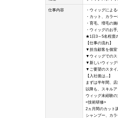
仕事内容
・ウィッグによる
・カット、カラー
・育毛、増毛の施
・ウィッグのお手
★1日3～5名程度
【仕事の流れ】
▼担当顧客を個室
▼ウィッグでのス
▼新しいウィッグ
▼ご要望のスタイ
【入社後は...】
まずは半年間、店
以降も、スキルア
ウィッグ未経験の
<技術研修>
2ヵ月間のカット
シャンプー、カラ