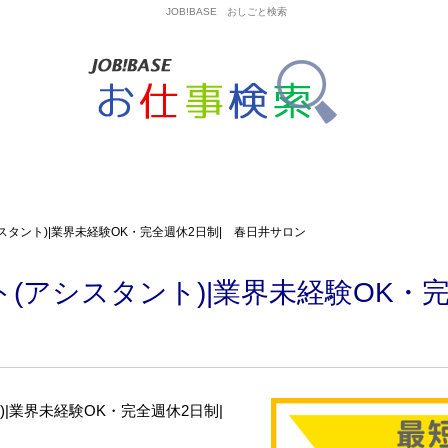
JOB!BASE おしごと検索
スタント)|業界未経験OK・完全週休2日制| 春日井サロン
(アシスタント)|業界未経験OK・完
)|業界未経験OK・完全週休2日制|