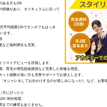
のある方もOK
の研修があり、カリキュラムに沿って
月平均残業12hでオンオフもはっき
行います。
群
度など福利厚生も充実。
イリストデビューを目指します。
識、育毛や増毛技術講習など充実した研修を用意。
カット経験が浅い方も充実サポートでお迎えします。
」「オシャレをしてお出かけするのが楽しみになった!」など、お客
い方にぴったり
0~30分程度。
間までの練習もありません。