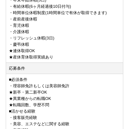
・有給休暇(6ヶ月経過後10日付与)
・時間単位休暇制度(1時間単位で有休が取得できます)
・産前産後休暇
・育児休暇
・介護休暇
・リフレッシュ休暇(3日)
・慶弔休暇
★連休取得OK
★産休育休取得実績あり
応募条件
■必須条件
・理容師免許もしくは美容師免許
★新卒・第二新卒OK
★異業種からの転職OK
★転職回数、学歴不問
■活かせる経験
・接客販売経験
・美容、エステなどに関する経験