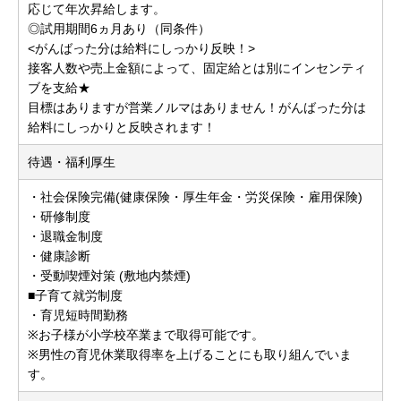
応じて年次昇給します。
◎試用期間6ヵ月あり（同条件）
<がんばった分は給料にしっかり反映！>
接客人数や売上金額によって、固定給とは別にインセンティ
ブを支給★
目標はありますが営業ノルマはありません！がんばった分は
給料にしっかりと反映されます！
待遇・福利厚生
・社会保険完備(健康保険・厚生年金・労災保険・雇用保険)
・研修制度
・退職金制度
・健康診断
・受動喫煙対策 (敷地内禁煙)
■子育て就労制度
・育児短時間勤務
※お子様が小学校卒業まで取得可能です。
※男性の育児休業取得率を上げることにも取り組んでいま
す。