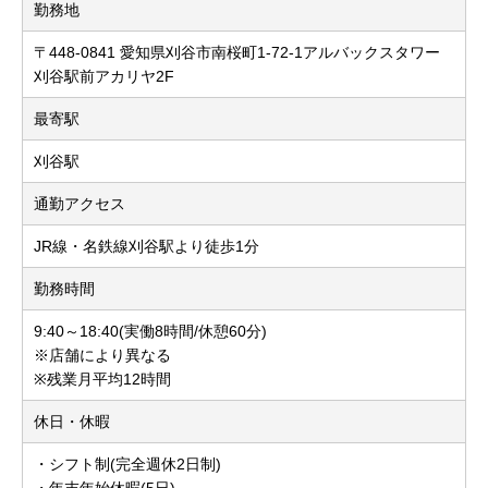
勤務地
〒448-0841 愛知県刈谷市南桜町1-72-1アルバックスタワー
刈谷駅前アカリヤ2F
最寄駅
刈谷駅
通勤アクセス
JR線・名鉄線刈谷駅より徒歩1分
勤務時間
9:40～18:40(実働8時間/休憩60分)
※店舗により異なる
※残業月平均12時間
休日・休暇
・シフト制(完全週休2日制)
・年末年始休暇(5日)