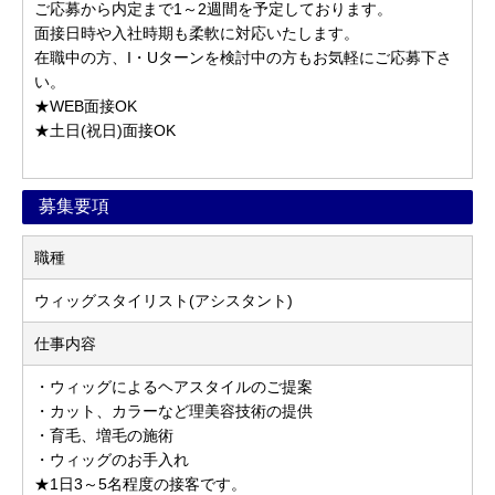
ご応募から内定まで1～2週間を予定しております。
面接日時や入社時期も柔軟に対応いたします。
在職中の方、I・Uターンを検討中の方もお気軽にご応募下さ
い。
★WEB面接OK
★土日(祝日)面接OK
募集要項
職種
ウィッグスタイリスト(アシスタント)
仕事内容
・ウィッグによるヘアスタイルのご提案
・カット、カラーなど理美容技術の提供
・育毛、増毛の施術
・ウィッグのお手入れ
★1日3～5名程度の接客です。