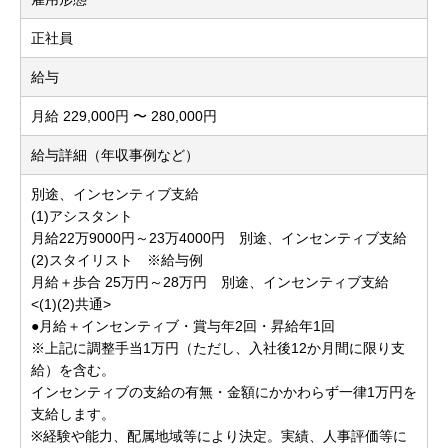
正社員
給与
月給 229,000円 〜 280,000円
給与詳細（年収事例など）
別途、インセンティブ支給
(1)アシスタント
月給22万9000円～23万4000円 別途、インセンティブ支給
(2)スタイリスト ※給与例
月給＋歩合 25万円～28万円 別途、インセンティブ支給
<(1)(2)共通>
●月給＋インセンティブ・賞与年2回・昇給年1回
※上記に調整手当1万円（ただし、入社後12か月間に限り支
給）を含む。
インセンティブの支給の有無・金額にかかわらず一律1万円を
支給します。
※経験や能力、配属地域等により決定。実績、人事評価等に