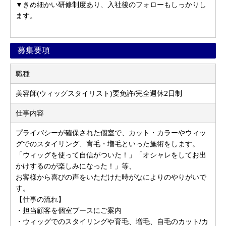
▼きめ細かい研修制度あり、入社後のフォローもしっかりし
ます。
募集要項
職種
美容師(ウィッグスタイリスト)要免許/完全週休2日制
仕事内容
プライバシーが確保された個室で、カット・カラーやウィッ
グでのスタイリング、育毛・増毛といった施術をします。
「ウィッグを使って自信がついた！」「オシャレをしてお出
かけするのが楽しみになった！」等、
お客様から喜びの声をいただけた時がなによりのやりがいで
す。
【仕事の流れ】
・担当顧客を個室ブースにご案内
・ウィッグでのスタイリングや育毛、増毛、自毛のカット/カ