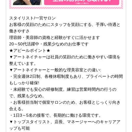
スタイリスト/一宮サロン
お客様の笑顔のためにスタッフを笑顔にする、手厚い待遇と
働きやすさ
理容師・美容師の資格と経験がすぐに活かせます
20～50代活躍中・残業少なめのお仕事です
★アピールポイント★
▼アートネイチャーは社員の笑顔のために働きやすい環境を
整えています。
▼アートネイチャーと一般的な理美容室との違い:
・完全週休2日制、各種休暇制度もあり、プライベートの時間
もしっかり確保!
・未経験でも安心の研修制度。練習は営業時間内の行うの
で、残業も少なめ。
・お客様担当制で個室サロンのため、お客様とじっくり向き
合える。
・1日3～5名の接客で、長期的に働ける環境です。
▼トップスタイリスト、店長、マネージャーへのキャリアア
ップも可能