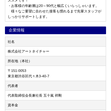
ススメです！
・お客様の年齢層は20～90代と幅広くいらっしゃいます。
様々なご要望に合わせた接客も慣れるまで先輩スタッフが
しっかりサポートします。
企業情報
社名
株式会社アートネイチャー
所在地（本社）
〒151-0053
東京都渋谷区代々木3-40-7
代表者
代表取締役会長兼社長 五十嵐 祥剛
資本金