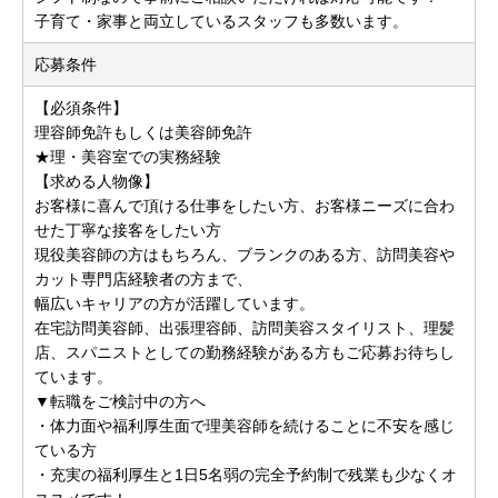
子育て・家事と両立しているスタッフも多数います。
応募条件
【必須条件】
理容師免許もしくは美容師免許
★理・美容室での実務経験
【求める人物像】
お客様に喜んで頂ける仕事をしたい方、お客様ニーズに合わ
せた丁寧な接客をしたい方
現役美容師の方はもちろん、ブランクのある方、訪問美容や
カット専門店経験者の方まで、
幅広いキャリアの方が活躍しています。
在宅訪問美容師、出張理容師、訪問美容スタイリスト、理髪
店、スパニストとしての勤務経験がある方もご応募お待ちし
ています。
▼転職をご検討中の方へ
・体力面や福利厚生面で理美容師を続けることに不安を感じ
ている方
・充実の福利厚生と1日5名弱の完全予約制で残業も少なくオ