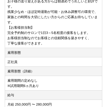
お子様の送り迎えがある方からは朝遅めでうれしいと好評で
す。
残業少なめ・ほぼ定時退勤が可能・お休み調整可の環境で、
家族との時間を大切にしたい方からのご応募お待ちしていま
す。
【お客様担当制】
完全予約制のサロンで1日3～5名程度の接客をします。
お客様担当制なのでお客様との信頼関係を築きやすく、
丁寧な接客ができます。
雇用形態
正社員
雇用形態（詳細）
雇用期間の定めなし
※試用期間6ヵ月あり
給与
月給 250,000円 〜 280,000円