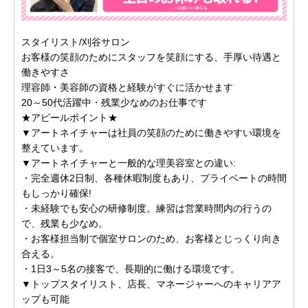
スタイリスト/刈谷サロン
お客様の笑顔のためにスタッフを笑顔にする、手厚い待遇と
働きやすさ
理容師・美容師の資格と経験がすぐに活かせます
20～50代活躍中・残業少なめのお仕事です
★アピールポイント★
▼アートネイチャーは社員の笑顔のために働きやすい環境を
整えています。
▼アートネイチャーと一般的な理美容室との違い:
・完全週休2日制、各種休暇制度もあり、プライベートの時間
もしっかり確保!
・未経験でも安心の研修制度。練習は営業時間内の行うの
で、残業も少なめ。
・お客様担当制で個室サロンのため、お客様とじっくり向き
合える。
・1日3～5名の接客で、長期的に働ける環境です。
▼トップスタイリスト、店長、マネージャーへのキャリアア
ップも可能