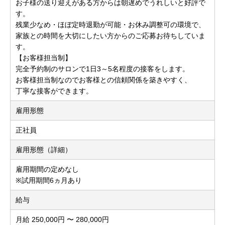
お子様の送り迎えがある方からは朝遅めでうれしいと好評で
す。
残業少なめ・ほぼ定時退勤が可能・お休み調整可の環境で、
家族との時間を大切にしたい方からのご応募お待ちしていま
す。
【お客様担当制】
完全予約制のサロンで1日3～5名程度の接客をします。
お客様担当制なのでお客様との信頼関係を築きやすく、
丁寧な接客ができます。
雇用形態
正社員
雇用形態（詳細）
雇用期間の定めなし
※試用期間6ヵ月あり
給与
月給 250,000円 〜 280,000円