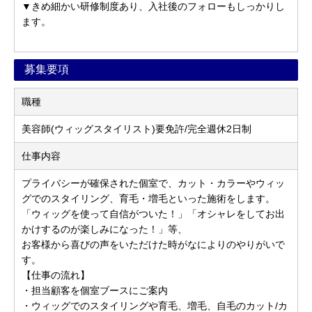
▼きめ細かい研修制度あり、入社後のフォローもしっかりし
ます。
募集要項
職種
美容師(ウィッグスタイリスト)要免許/完全週休2日制
仕事内容
プライバシーが確保された個室で、カット・カラーやウィッ
グでのスタイリング、育毛・増毛といった施術をします。
「ウィッグを使って自信がついた！」「オシャレをしてお出
かけするのが楽しみになった！」等、
お客様から喜びの声をいただけた時がなによりのやりがいで
す。
【仕事の流れ】
・担当顧客を個室ブースにご案内
・ウィッグでのスタイリングや育毛、増毛、自毛のカット/カ