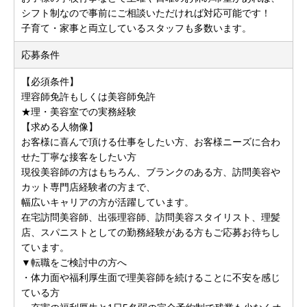
シフト制なので事前にご相談いただければ対応可能です！
子育て・家事と両立しているスタッフも多数います。
応募条件
【必須条件】
理容師免許もしくは美容師免許
★理・美容室での実務経験
【求める人物像】
お客様に喜んで頂ける仕事をしたい方、お客様ニーズに合わ
せた丁寧な接客をしたい方
現役美容師の方はもちろん、ブランクのある方、訪問美容や
カット専門店経験者の方まで、
幅広いキャリアの方が活躍しています。
在宅訪問美容師、出張理容師、訪問美容スタイリスト、理髪
店、スパニストとしての勤務経験がある方もご応募お待ちし
ています。
▼転職をご検討中の方へ
・体力面や福利厚生面で理美容師を続けることに不安を感じ
ている方