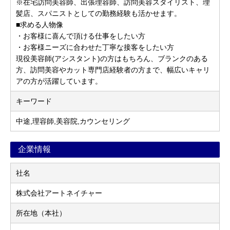
※在宅訪問美容師、出張理容師、訪問美容スタイリスト、理
髪店、スパニストとしての勤務経験も活かせます。
■求める人物像
・お客様に喜んで頂ける仕事をしたい方
・お客様ニーズに合わせた丁寧な接客をしたい方
現役美容師(アシスタント)の方はもちろん、ブランクのある
方、訪問美容やカット専門店経験者の方まで、幅広いキャリ
アの方が活躍しています。
キーワード
中途,理容師,美容院,カウンセリング
企業情報
社名
株式会社アートネイチャー
所在地（本社）