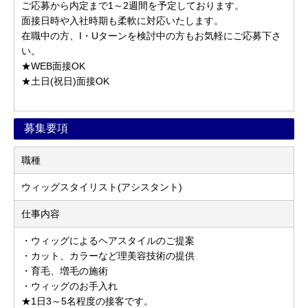
ご応募から内定まで1～2週間を予定しております。
面接日時や入社時期も柔軟に対応いたします。
在職中の方、I・Uターンを検討中の方もお気軽にご応募下さ
い。
★WEB面接OK
★土日(祝日)面接OK
募集要項
職種
ウィッグスタイリスト(アシスタント)
仕事内容
・ウィッグによるヘアスタイルのご提案
・カット、カラーなど理美容技術の提供
・育毛、増毛の施術
・ウィッグのお手入れ
★1日3～5名程度の接客です。