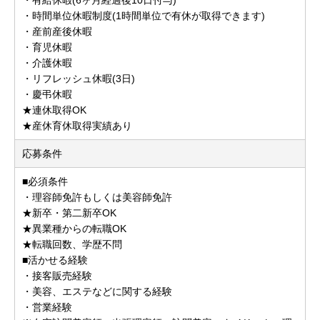
・時間単位休暇制度(1時間単位で有休が取得できます)
・産前産後休暇
・育児休暇
・介護休暇
・リフレッシュ休暇(3日)
・慶弔休暇
★連休取得OK
★産休育休取得実績あり
応募条件
■必須条件
・理容師免許もしくは美容師免許
★新卒・第二新卒OK
★異業種からの転職OK
★転職回数、学歴不問
■活かせる経験
・接客販売経験
・美容、エステなどに関する経験
・営業経験