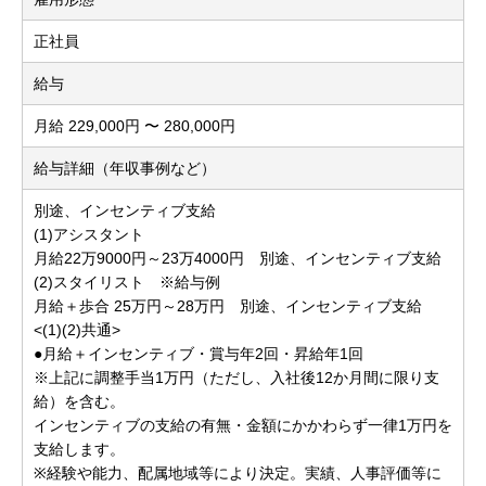
正社員
給与
月給 229,000円 〜 280,000円
給与詳細（年収事例など）
別途、インセンティブ支給
(1)アシスタント
月給22万9000円～23万4000円 別途、インセンティブ支給
(2)スタイリスト ※給与例
月給＋歩合 25万円～28万円 別途、インセンティブ支給
<(1)(2)共通>
●月給＋インセンティブ・賞与年2回・昇給年1回
※上記に調整手当1万円（ただし、入社後12か月間に限り支
給）を含む。
インセンティブの支給の有無・金額にかかわらず一律1万円を
支給します。
※経験や能力、配属地域等により決定。実績、人事評価等に