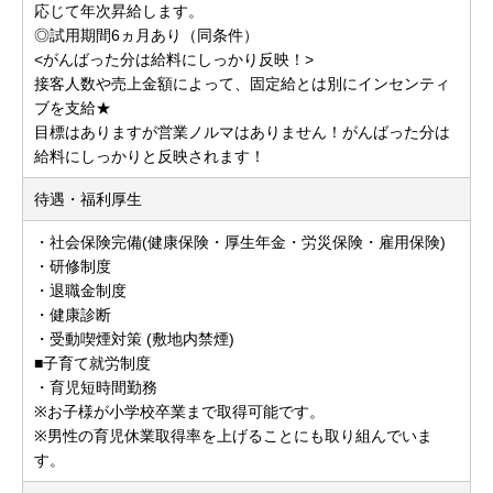
応じて年次昇給します。
◎試用期間6ヵ月あり（同条件）
<がんばった分は給料にしっかり反映！>
接客人数や売上金額によって、固定給とは別にインセンティ
ブを支給★
目標はありますが営業ノルマはありません！がんばった分は
給料にしっかりと反映されます！
待遇・福利厚生
・社会保険完備(健康保険・厚生年金・労災保険・雇用保険)
・研修制度
・退職金制度
・健康診断
・受動喫煙対策 (敷地内禁煙)
■子育て就労制度
・育児短時間勤務
※お子様が小学校卒業まで取得可能です。
※男性の育児休業取得率を上げることにも取り組んでいま
す。