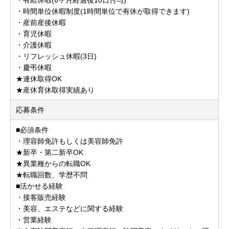
・時間単位休暇制度(1時間単位で有休が取得できます)
・産前産後休暇
・育児休暇
・介護休暇
・リフレッシュ休暇(3日)
・慶弔休暇
★連休取得OK
★産休育休取得実績あり
応募条件
■必須条件
・理容師免許もしくは美容師免許
★新卒・第二新卒OK
★異業種からの転職OK
★転職回数、学歴不問
■活かせる経験
・接客販売経験
・美容、エステなどに関する経験
・営業経験