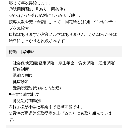
応じて年次昇給します。
◎試用期間6ヵ月あり（同条件）
<がんばった分は給料にしっかり反映！>
接客人数や売上金額によって、固定給とは別にインセンティ
ブを支給★
目標はありますが営業ノルマはありません！がんばった分は
給料にしっかりと反映されます！
待遇・福利厚生
・社会保険完備(健康保険・厚生年金・労災保険・雇用保険)
・研修制度
・退職金制度
・健康診断
・受動喫煙対策 (敷地内禁煙)
■子育て就労制度
・育児短時間勤務
※お子様が小学校卒業まで取得可能です。
※男性の育児休業取得率を上げることにも取り組んでいま
す。