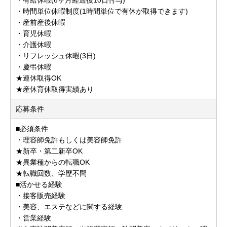
・時間単位休暇制度(1時間単位で有休が取得できます)
・産前産後休暇
・育児休暇
・介護休暇
・リフレッシュ休暇(3日)
・慶弔休暇
★連休取得OK
★産休育休取得実績あり
応募条件
■必須条件
・理容師免許もしくは美容師免許
★新卒・第二新卒OK
★異業種からの転職OK
★転職回数、学歴不問
■活かせる経験
・接客販売経験
・美容、エステなどに関する経験
・営業経験