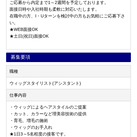
ご応募から内定まで1～2週間を予定しております。
面接日時や入社時期も柔軟に対応いたします。
在職中の方、I・Uターンを検討中の方もお気軽にご応募下さ
い。
★WEB面接OK
★土日(祝日)面接OK
募集要項
職種
ウィッグスタイリスト(アシスタント)
仕事内容
・ウィッグによるヘアスタイルのご提案
・カット、カラーなど理美容技術の提供
・育毛、増毛の施術
・ウィッグのお手入れ
★1日3～5名程度の接客です。