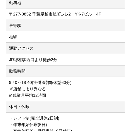
勤務地
〒277-0852 千葉県柏市旭町1-1-2 YK-7ビル 4F
最寄駅
柏駅
通勤アクセス
JR線柏駅西口より徒歩2分
勤務時間
9:40～18:40(実働8時間/休憩60分)
※店舗により異なる
※残業月平均12時間
休日・休暇
・シフト制(完全週休2日制)
・年末年始休暇(5日)
・有給休暇(6ヶ月経過後10日付与)