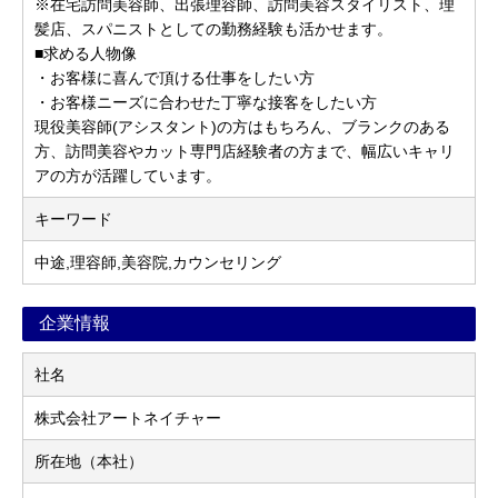
※在宅訪問美容師、出張理容師、訪問美容スタイリスト、理
髪店、スパニストとしての勤務経験も活かせます。
■求める人物像
・お客様に喜んで頂ける仕事をしたい方
・お客様ニーズに合わせた丁寧な接客をしたい方
現役美容師(アシスタント)の方はもちろん、ブランクのある
方、訪問美容やカット専門店経験者の方まで、幅広いキャリ
アの方が活躍しています。
キーワード
中途,理容師,美容院,カウンセリング
企業情報
社名
株式会社アートネイチャー
所在地（本社）