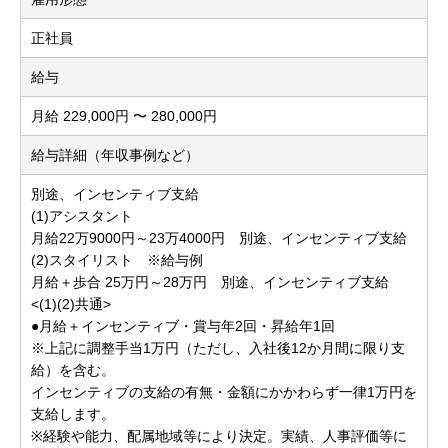
正社員
給与
月給 229,000円 〜 280,000円
給与詳細（年収事例など）
別途、インセンティブ支給
(1)アシスタント
月給22万9000円～23万4000円 別途、インセンティブ支給
(2)スタイリスト ※給与例
月給＋歩合 25万円～28万円 別途、インセンティブ支給
<(1)(2)共通>
●月給＋インセンティブ・賞与年2回・昇給年1回
※上記に調整手当1万円（ただし、入社後12か月間に限り支
給）を含む。
インセンティブの支給の有無・金額にかかわらず一律1万円を
支給します。
※経験や能力、配属地域等により決定。実績、人事評価等に