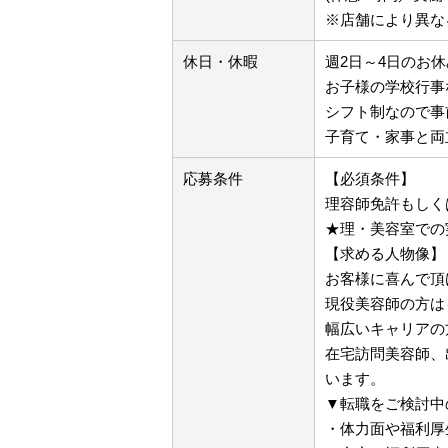
※店舗により異な
休日・休暇
週2日～4日のお休
お子様の学校行事
シフト制なので事
子育て・家事と両
応募条件
【必須条件】
理容師免許もしく
★理・美容室での
【求める人物像】
お客様に喜んで頂
現役美容師の方は
幅広いキャリアの
在宅訪問美容師、
います。
▼転職をご検討中
・体力面や福利厚