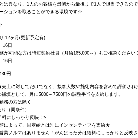
とは異なり、1人のお客様を最初から最後まで1人で担当できるの
ーションを取ることができる環境です☆
ト
 12ヶ月(更新予定有)
、16日
務が可能な方は時短契約社員（月給165,000～）もご相談ください 1
、16日
,430円
（売上に対してだけでなく、接客人数や施術内容を含めて評価され
補填として、月に5000～7500円の調整手当を支給します。
勤務の方は除く
あり（同条件）
給料にしっかり反映！>
額によって、固定給とは別にインセンティブを支給★
営業ノルマはありません！がんばった分は給料にしっかりと反映さ