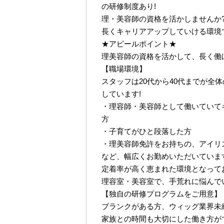
の研修制度あり!
理・美容師の資格を活かしませんか
長くキャリアアップしていける環境
★アピールポイント★
理美容師の資格を活かして、長く働
【職場環境】
スタッフは20代から40代までが全
しています!
・理容師・美容師として働いていて
方
・子育てがひと段落した方
・理美容師免許をお持ちの、アイリ
など、幅広くお勤めいただいています
定着率が高く恵まれた環境となって
理容室・美容室で、手荒れに悩んで
【独自の研修プログラムをご用意】
ブランクがある方、ウィッグ業界未
家族との時間も大切にした働き方が