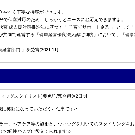
きやすく丁寧な接客ができます。
約枠で個室対応のため、しっかりとニーズにお応えできますよ。
 成支援対策推進法に基づく「 子育てサポート企業 」 として「くるみ
共同で運営する「健康経営優良法人認定制度」において、「健康経営優
部門 」を受賞(2021.11)
ウィッグスタイリスト)要免許/完全週休2日制
様に笑顔になっていただくお仕事です>
ラー、ヘアケア等の施術と、ウィッグを用いてのスタイリングをお
での経験がスグに役立てられます☆