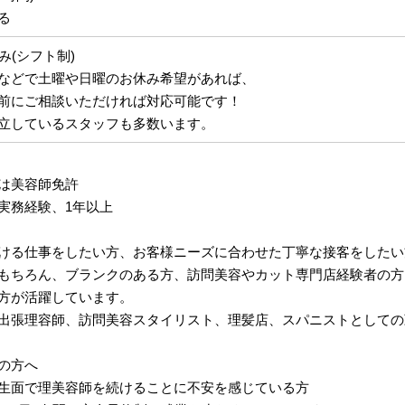
る
み(シフト制)
などで土曜や日曜のお休み希望があれば、
前にご相談いただければ対応可能です！
立しているスタッフも多数います。
は美容師免許
実務経験、1年以上
ける仕事をしたい方、お客様ニーズに合わせた丁寧な接客をしたい
もちろん、ブランクのある方、訪問美容やカット専門店経験者の方
方が活躍しています。
出張理容師、訪問美容スタイリスト、理髪店、スパニストとしての
の方へ
生面で理美容師を続けることに不安を感じている方