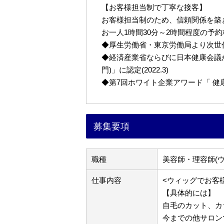
【お客様担当制で丁寧な接客】
お客様担当制のため、信頼関係を築
お一人1時間30分～2時間程度の予
◆厚生労働省・東京労働局より次世代育
◆経済産業省ならびに日本健康会議が
門)」に認定(2022.3)
◆第7回ホワイト企業アワード「 健康経営
募集要項
職種
美容師・理容師(
仕事内容
<ウィッグでお客
【具体的には】
自毛のカット、カ
今までの他サロン