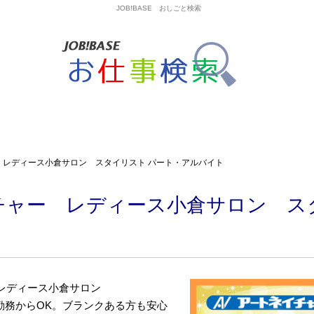
JOB!BASE おしごと検索
 レディース小倉サロン スタイリスト パート・アルバイト
チャー レディース小倉サロン ス
/レディース小倉サロン
勤務からOK。ブランクある方も安心