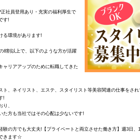
?正社員登用あり・充実の福利厚生で
です!
ける環境があります!
体の8割以上で、以下のような方が活躍
キャリアアップのために転職してきた
スト、ネイリスト、エステ、スタイリスト等美容関連の仕事をされ
!
おり、
いた方も当社ではその心配は少ないです!
経験の方でも大丈夫!【プライベートと両立させた働き方】週3日、
できます☆