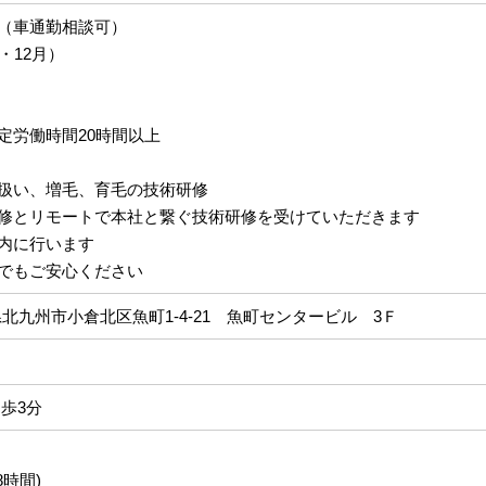
（車通勤相談可）
・12月）
定労働時間20時間以上
扱い、増毛、育毛の技術研修
修とリモートで本社と繋ぐ技術研修を受けていただきます
内に行います
でもご安心ください
福岡県北九州市小倉北区魚町1-4-21 魚町センタービル 3Ｆ
歩3分
8時間)