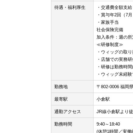
待遇・福利厚生
・交通費全額支給
・賞与年2回（7月
・家族手当
社会保険完備
加入条件：週の所
≪研修制度≫
・ウィッグの取り
・店舗での実務研
・研修は勤務時間
・ウィッグ未経験
勤務地
〒802-0006 
最寄駅
小倉駅
通勤アクセス
JR線小倉駅より徒
勤務時間
9:40～18:40
(休憩1時間／実働