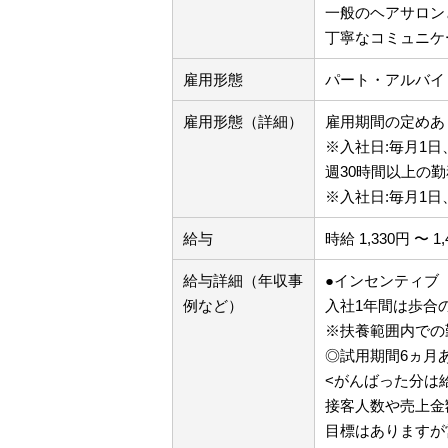
一般のヘアサロン
丁寧なコミュニケ
雇用形態
パート・アルバイ
雇用形態（詳細）
雇用期間の定めあり
※入社日:毎月1日
週30時間以上の勤
※入社日:毎月1日
給与
時給 1,330円 〜 1
給与詳細（年収事
●インセンティブ
例など）
入社1年間は歩合の
※扶養範囲内での
◎試用期間6ヵ月
<がんばった分は
接客人数や売上金
目標はありますが