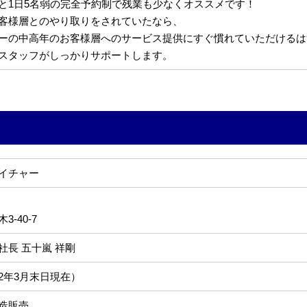
と1日5名弱の完全予約制で残業も少なくオススメです！
客様層とのやり取りをされていたなら、
ーの中高年のお客様層へのサービス提供にすぐ慣れていただけるは
スタッフがしっかりサポートします。
イチャー
-40-7
社長 五十嵐 祥剛
022年3月末日現在）
造販売