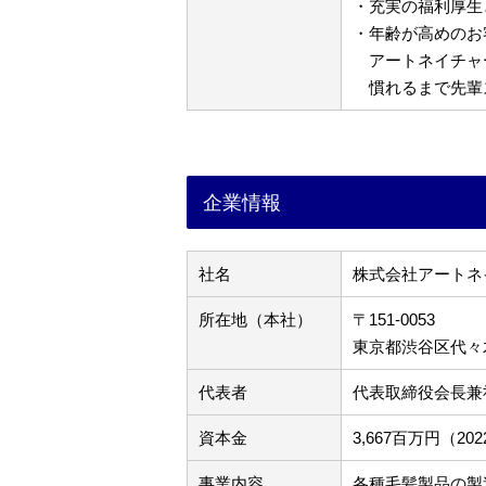
・充実の福利厚生
・年齢が高めのお
アートネイチャ
慣れるまで先輩
企業情報
社名
株式会社アートネ
所在地（本社）
〒151-0053
東京都渋谷区代々木3
代表者
代表取締役会長兼
資本金
3,667百万円（2
事業内容
各種毛髪製品の製