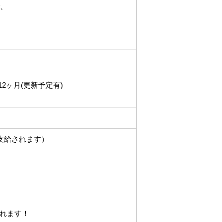
で、
2ヶ月(更新予定有)
支給されます）
れます！