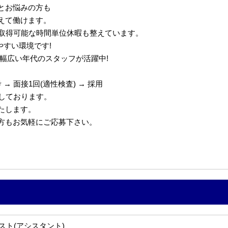
とお悩みの方も
えて働けます。
で取得可能な時間単位休暇も整えています。
やすい環境です!
代の幅広い年代のスタッフが活躍中!
→ 面接1回(適性検査) → 採用
定しております。
たします。
の方もお気軽にご応募下さい。
スト(アシスタント)