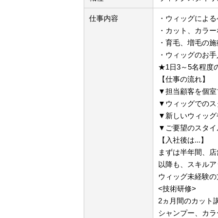
仕事内容
・ウィッグによる
・カット、カラー
・育毛、増毛の施
・ウィッグのお手
★1日3～5名程度
【仕事の流れ】
▼担当顧客を個室
▼ウィッグでのス
▼新しいウィッグ
▼ご要望のスタイ
【入社後は...】
まずは半年間、店
以降も、スキルア
ウィッグ未経験の
<技術研修>
2ヵ月間のカット
シャンプー、カラ