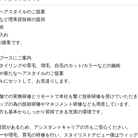
ヘアスタイルのご提案
など理美容技術の提供
術
入れ
の接客です。
ブースにご案内
タイリングや育毛、増毛、自毛のカット/カラーなどの施術
や新たなヘアスタイルのご提案
ルにセットして、お見送りします。
舗での実務研修とリモートで本社を繋ぐ技術研修を受けていただき
ップの為の技術研修やマネジメント研修なども用意しています。
方も基本からしっかり習得できる充実の環境です。
講習があるため、アシスタントキャリアの方もご安心ください。
ーや増毛、育毛の研修を行い、スタイリストデビュー後はウィッグ