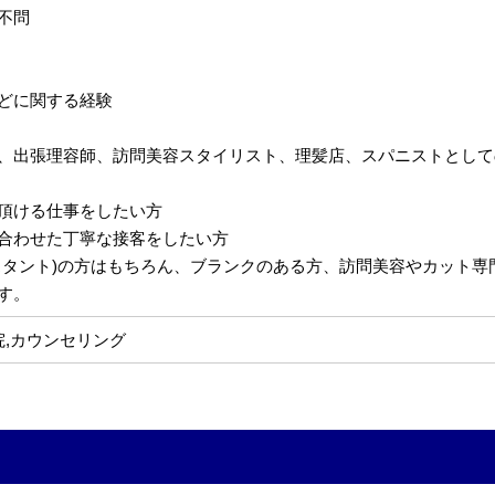
不問
どに関する経験
、出張理容師、訪問美容スタイリスト、理髪店、スパニストとして
頂ける仕事をしたい方
合わせた丁寧な接客をしたい方
スタント)の方はもちろん、ブランクのある方、訪問美容やカット
す。
院,カウンセリング