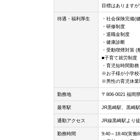
目標はありますが
待遇・福利厚生
・社会保険完備(
・研修制度
・退職金制度
・健康診断
・受動喫煙対策 (
■子育て就労制度
・育児短時間勤務
※お子様が小学校
※男性の育児休業
勤務地
〒806-0021 
最寄駅
JR黒崎駅、黒崎
通勤アクセス
JR線黒崎駅より徒
勤務時間
9:40～18:40(実