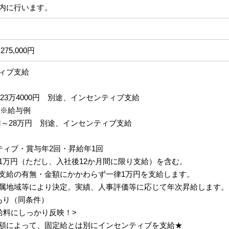
内に行います。
275,000円
ィブ支給
円～23万4000円 別途、インセンティブ支給
 ※給与例
円～28万円 別途、インセンティブ支給
ティブ・賞与年2回・昇給年1回
1万円（ただし、入社後12か月間に限り支給）を含む。
支給の有無・金額にかかわらず一律1万円を支給します。
属地域等により決定。実績、人事評価等に応じて年次昇給します。
あり（同条件）
給料にしっかり反映！>
額によって、固定給とは別にインセンティブを支給★