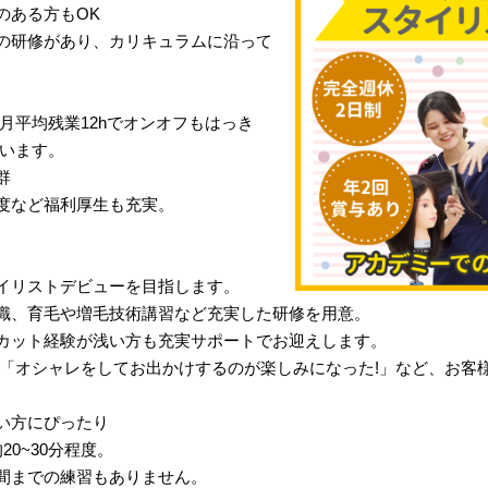
のある方もOK
の研修があり、カリキュラムに沿って
月平均残業12hでオンオフもはっき
行います。
群
度など福利厚生も充実。
イリストデビューを目指します。
識、育毛や増毛技術講習など充実した研修を用意。
カット経験が浅い方も充実サポートでお迎えします。
」「オシャレをしてお出かけするのが楽しみになった!」など、お客
い方にぴったり
0~30分程度。
間までの練習もありません。