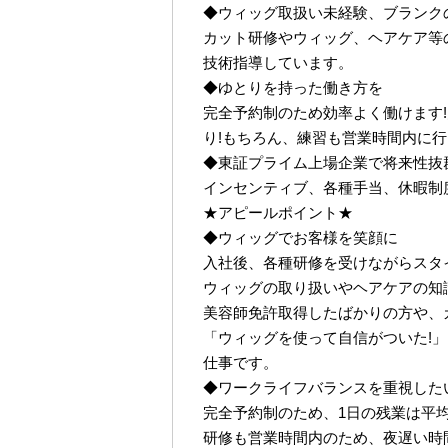
◆ウィッグ取扱い未経験、ブランク
カット研修やウィッグ、ヘアケア等
技術指導しています。
◆ゆとりを持った働き方を
完全予約制のため効率よく働けます!
り!もちろん、練習も営業時間内に
◆東証プライム上場企業で将来性抜
インセンティブ、各種手当、休暇制
★アピールポイント★
◆ウィッグでお客様を笑顔に
入社後、各種研修を受けながらスタ
ウィッグの取り扱いやヘアケアの知
美容師免許取得したばかりの方や、
「ウィッグを使って自信がついた!
仕事です。
◆ワークライフバランスを重視した
完全予約制のため、1日の残業は平均2
研修も営業時間内のため、夜遅い時