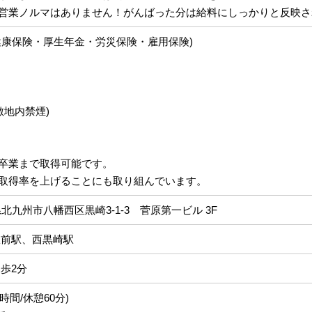
営業ノルマはありません！がんばった分は給料にしっかりと反映さ
健康保険・厚生年金・労災保険・雇用保険)
敷地内禁煙)
卒業まで取得可能です。
取得率を上げることにも取り組んでいます。
福岡県北九州市八幡西区黒崎3-1-3 菅原第一ビル 3F
駅前駅、西黒崎駅
歩2分
働8時間/休憩60分)