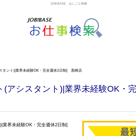
JOB!BASE おしごと検索
タント)|業界未経験OK・完全週休2日制| 黒崎店
(アシスタント)|業界未経験OK・完
)|業界未経験OK・完全週休2日制|