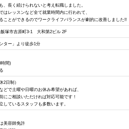
も、長く続けられないと考え転職しました。
ではレッスンなど全て就業時間内に行われて、
ることができるのでワークライフバランスが劇的に改善しました!!
岡県飯塚市吉原町3-1 大和第2ビル 2F
ンター」より徒歩1分
8時間)
る
休2日制）
などで土曜や日曜のお休み希望があれば、
前にご相談いただければ対応可能です！
立しているスタッフも多数います。
は美容師免許