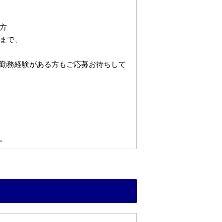
方
まで、
勤務経験がある方もご応募お待ちして
。