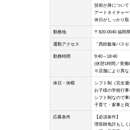
技術が身について
アートネイチャー
休日がしっかり取
勤務地
〒820-0040 福
通勤アクセス
「西鉄飯塚バスセ
勤務時間
9:40～18:40
(休憩1時間／実働
※店舗により異な
休日・休暇
シフト制（完全週
お子様の学校行事
シフト制なので事
子育て・家事と両
応募条件
【必須条件】
理容師免許もしく