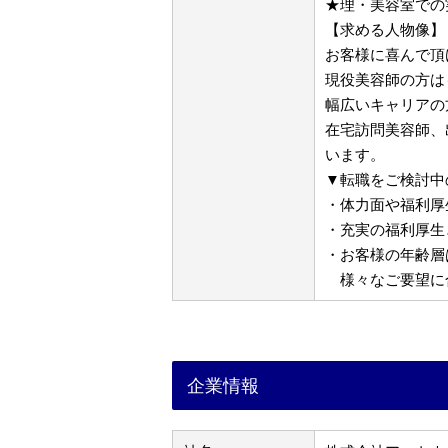
★理・美容室での
【求める人物像】
お客様に喜んで頂
現役美容師の方は
幅広いキャリアの
在宅訪問美容師、
います。
▼転職をご検討中
・体力面や福利厚
・充実の福利厚生
・お客様の年齢層
様々なご要望に
企業情報