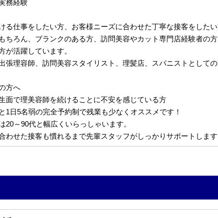
実務経験
ける仕事をしたい方、お客様ニーズに合わせた丁寧な接客をしたい
もちろん、ブランクのある方、訪問美容やカット専門店経験者の方
方が活躍しています。
出張理容師、訪問美容スタイリスト、理髪店、スパニストとしての
の方へ
生面で理美容師を続けることに不安を感じている方
と1日5名弱の完全予約制で残業も少なくオススメです！
は20～90代と幅広くいらっしゃいます。
合わせた接客も慣れるまで先輩スタッフがしっかりサポートします