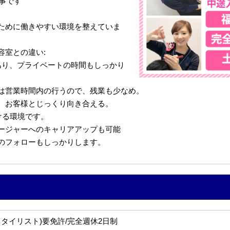
仕事です
ために働きやすい環境を整えていま
容室との違い:
あり、プライベートの時間もしっかり
は営業時間内の行うので、残業も少なめ。
、お客様とじっくり向き合える。
ける環境です。
ージャーへのキャリアアップも可能
のフォローもしっかりします。
タイリスト)要免許/完全週休2日制