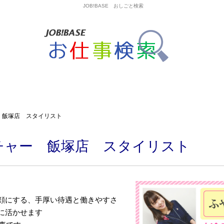
JOB!BASE おしごと検索
 飯塚店 スタイリスト
チャー 飯塚店 スタイリスト
顔にする、手厚い待遇と働きやすさ
に活かせます