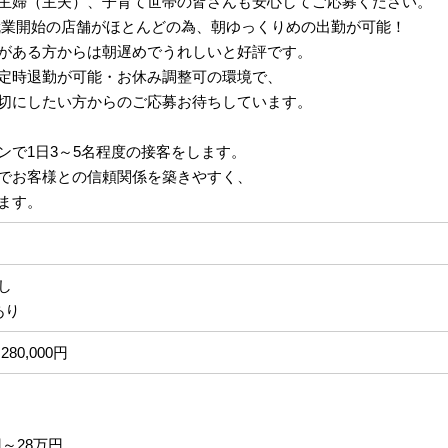
主婦（主夫）、子育て世帯の皆さんも安心してご応募ください。
:40就業開始の店舗がほとんどの為、朝ゆっくりめの出勤が可能！
がある方からは朝遅めでうれしいと好評です。
定時退勤が可能・お休み調整可の環境で、
切にしたい方からのご応募お待ちしています。
ンで1日3～5名程度の接客をします。
でお客様との信頼関係を築きやすく、
ます。
なし
あり
280,000円
円～28万円