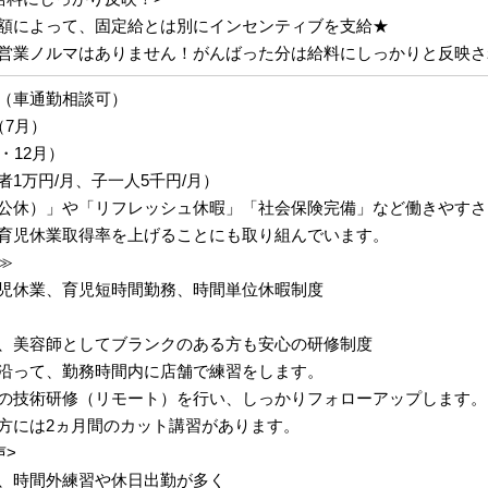
額によって、固定給とは別にインセンティブを支給★
営業ノルマはありません！がんばった分は給料にしっかりと反映さ
（車通勤相談可）
（7月）
・12月）
1万円/月、子一人5千円/月）
公休）」や「リフレッシュ休暇」「社会保険完備」など働きやすさ
育児休業取得率を上げることにも取り組んでいます。
≫
児休業、育児短時間勤務、時間単位休暇制度
、美容師としてブランクのある方も安心の研修制度
沿って、勤務時間内に店舗で練習をします。
の技術研修（リモート）を行い、しっかりフォローアップします。
方には2ヵ月間のカット講習があります。
声>
、時間外練習や休日出勤が多く