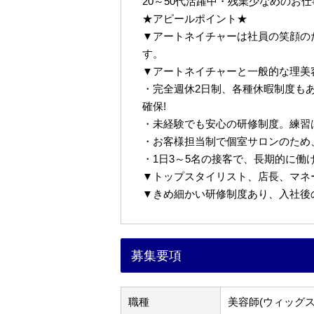
20～50代活躍中・残業少なめのお
★アピールポイント★
▼アートネイチャーは社員の笑顔の
す。
▼アートネイチャーと一般的な理美
・完全週休2日制、各種休暇制度も
確保!
・未経験でも安心の研修制度。練習
・お客様担当制で個室サロンのため
・1日3～5名の接客で、長期的に働
▼トップスタイリスト、店長、マネ
▼きめ細かい研修制度あり、入社後
募集要項
職種
美容師(ウィッグス