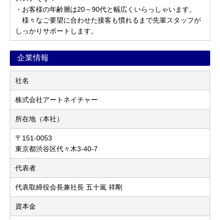
・お客様の年齢層は20～90代と幅広くいらっしゃいます。
様々なご要望に合わせた接客も慣れるまで先輩スタッフが
しっかりサポートします。
企業情報
社名
株式会社アートネイチャー
所在地（本社）
〒151-0053
東京都渋谷区代々木3-40-7
代表者
代表取締役会長兼社長 五十嵐 祥剛
資本金