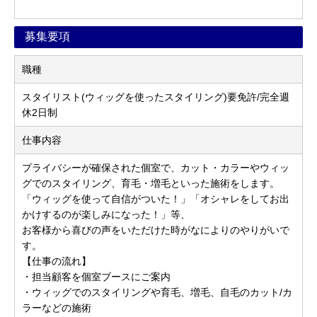
募集要項
職種
スタイリスト(ウィッグを使ったスタイリング)要免許/完全週
休2日制
仕事内容
プライバシーが確保された個室で、カット・カラーやウィッ
グでのスタイリング、育毛・増毛といった施術をします。
「ウィッグを使って自信がついた！」「オシャレをしてお出
かけするのが楽しみになった！」等、
お客様から喜びの声をいただけた時がなによりのやりがいで
す。
【仕事の流れ】
・担当顧客を個室ブースにご案内
・ウィッグでのスタイリングや育毛、増毛、自毛のカット/カ
ラーなどの施術