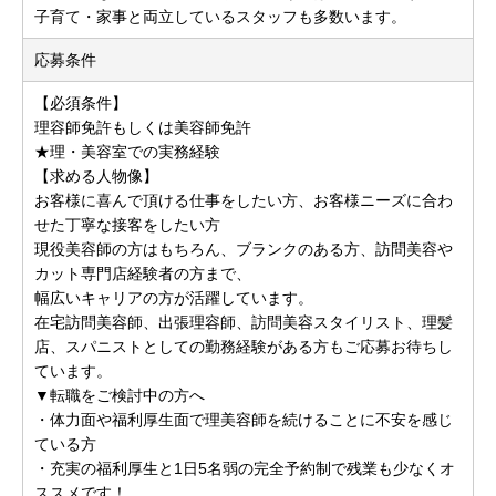
子育て・家事と両立しているスタッフも多数います。
応募条件
【必須条件】
理容師免許もしくは美容師免許
★理・美容室での実務経験
【求める人物像】
お客様に喜んで頂ける仕事をしたい方、お客様ニーズに合わ
せた丁寧な接客をしたい方
現役美容師の方はもちろん、ブランクのある方、訪問美容や
カット専門店経験者の方まで、
幅広いキャリアの方が活躍しています。
在宅訪問美容師、出張理容師、訪問美容スタイリスト、理髪
店、スパニストとしての勤務経験がある方もご応募お待ちし
ています。
▼転職をご検討中の方へ
・体力面や福利厚生面で理美容師を続けることに不安を感じ
ている方
・充実の福利厚生と1日5名弱の完全予約制で残業も少なくオ
ススメです！