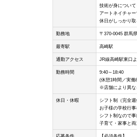
技術が身について
アートネイチャー
休日がしっかり取
勤務地
〒370-0045 
最寄駅
高崎駅
通勤アクセス
JR線高崎駅東口
勤務時間
9:40～18:40
(休憩1時間／実働
※店舗により異な
休日・休暇
シフト制（完全週
お子様の学校行事
シフト制なので事
子育て・家事と両
応募条件
【必須条件】