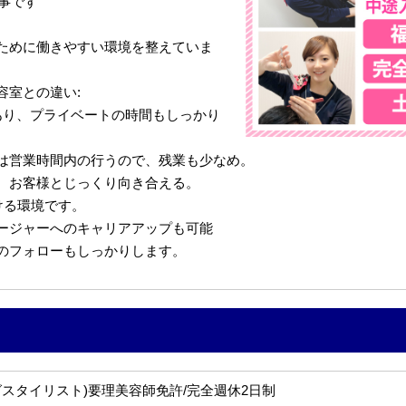
仕事です
ために働きやすい環境を整えていま
容室との違い:
あり、プライベートの時間もしっかり
は営業時間内の行うので、残業も少なめ。
、お客様とじっくり向き合える。
ける環境です。
ージャーへのキャリアアップも可能
のフォローもしっかりします。
グスタイリスト)要理美容師免許/完全週休2日制