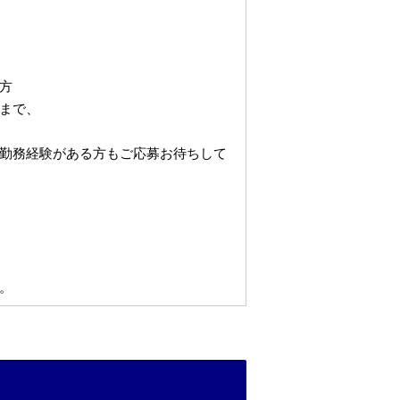
方
まで、
勤務経験がある方もご応募お待ちして
。