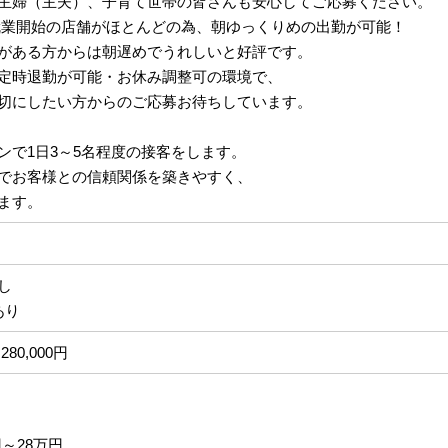
主婦（主夫）、子育て世帯の皆さんも安心してご応募ください。
:40就業開始の店舗がほとんどの為、朝ゆっくりめの出勤が可能！
がある方からは朝遅めでうれしいと好評です。
定時退勤が可能・お休み調整可の環境で、
切にしたい方からのご応募お待ちしています。
ンで1日3～5名程度の接客をします。
でお客様との信頼関係を築きやすく、
ます。
なし
あり
280,000円
円～28万円