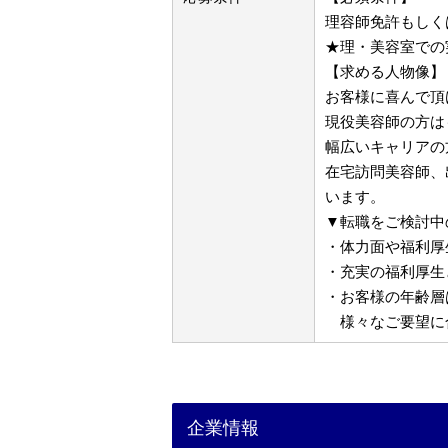
理容師免許もしく
★理・美容室での
【求める人物像】
お客様に喜んで頂
現役美容師の方は
幅広いキャリアの
在宅訪問美容師、
います。
▼転職をご検討中
・体力面や福利厚
・充実の福利厚生
・お客様の年齢層
様々なご要望に
企業情報