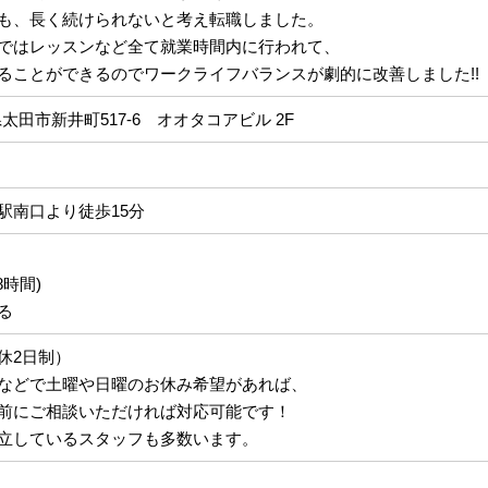
も、長く続けられないと考え転職しました。
ではレッスンなど全て就業時間内に行われて、
ることができるのでワークライフバランスが劇的に改善しました!!
群馬県太田市新井町517-6 オオタコアビル 2F
駅南口より徒歩15分
8時間)
る
休2日制）
などで土曜や日曜のお休み希望があれば、
前にご相談いただければ対応可能です！
立しているスタッフも多数います。