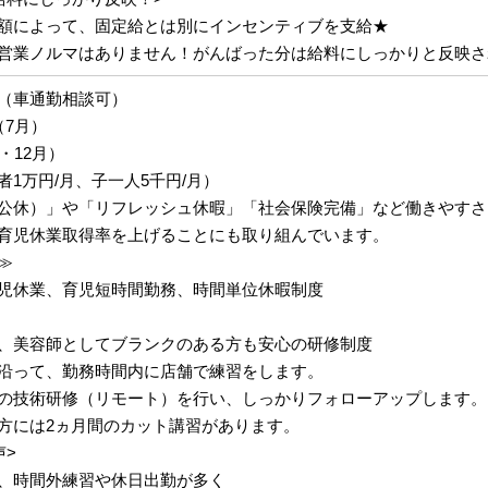
額によって、固定給とは別にインセンティブを支給★
営業ノルマはありません！がんばった分は給料にしっかりと反映さ
（車通勤相談可）
（7月）
・12月）
1万円/月、子一人5千円/月）
公休）」や「リフレッシュ休暇」「社会保険完備」など働きやすさ
育児休業取得率を上げることにも取り組んでいます。
≫
児休業、育児短時間勤務、時間単位休暇制度
、美容師としてブランクのある方も安心の研修制度
沿って、勤務時間内に店舗で練習をします。
の技術研修（リモート）を行い、しっかりフォローアップします。
方には2ヵ月間のカット講習があります。
声>
、時間外練習や休日出勤が多く