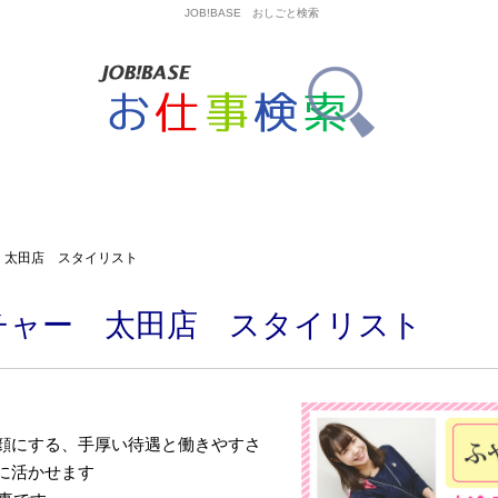
JOB!BASE おしごと検索
 太田店 スタイリスト
チャー 太田店 スタイリスト
顔にする、手厚い待遇と働きやすさ
に活かせます