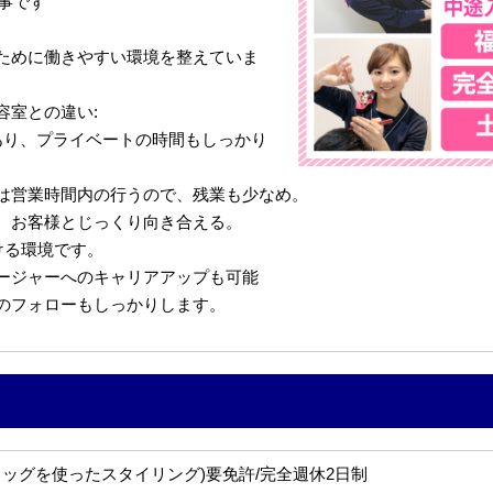
仕事です
ために働きやすい環境を整えていま
容室との違い:
あり、プライベートの時間もしっかり
は営業時間内の行うので、残業も少なめ。
、お客様とじっくり向き合える。
ける環境です。
ージャーへのキャリアアップも可能
のフォローもしっかりします。
ィッグを使ったスタイリング)要免許/完全週休2日制