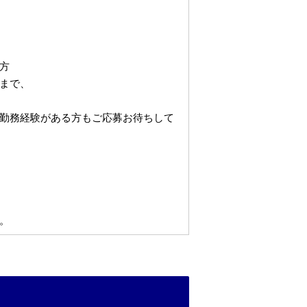
方
まで、
勤務経験がある方もご応募お待ちして
。