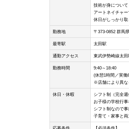
技術が身について
アートネイチャー
休日がしっかり取
勤務地
〒373-0852 
最寄駅
太田駅
通勤アクセス
東武伊勢崎線太田
勤務時間
9:40～18:40
(休憩1時間／実働
※店舗により異な
休日・休暇
シフト制（完全週
お子様の学校行事
シフト制なので事
子育て・家事と両
応募条件
【必須条件】