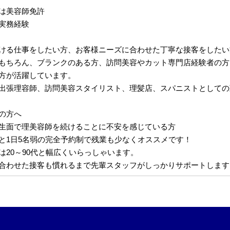
は美容師免許
実務経験
ける仕事をしたい方、お客様ニーズに合わせた丁寧な接客をしたい
もちろん、ブランクのある方、訪問美容やカット専門店経験者の方
方が活躍しています。
出張理容師、訪問美容スタイリスト、理髪店、スパニストとしての
の方へ
生面で理美容師を続けることに不安を感じている方
と1日5名弱の完全予約制で残業も少なくオススメです！
は20～90代と幅広くいらっしゃいます。
合わせた接客も慣れるまで先輩スタッフがしっかりサポートします