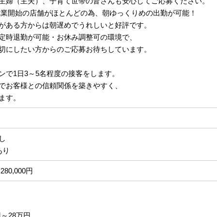
主婦（主夫）、子育て世帯の皆さんも安心してご応募ください。
:40就業開始の店舗がほとんどの為、朝ゆっくりめの出勤が可能！
がある方からは朝遅めでうれしいと好評です。
定時退勤が可能・お休み調整可の環境で、
切にしたい方からのご応募お待ちしています。
ンで1日3～5名程度の接客をします。
でお客様との信頼関係を築きやすく、
ます。
なし
あり
280,000円
円～28万円