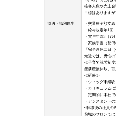
接客人数や売上金
目標はありますが
待遇・福利厚生
・交通費全額支給
・給与改定年1回
・賞与年2回（7月
・家族手当（配偶者
「完全週休二日（
最近では、男性の
≪子育て就労制度
産前産後休暇、育
≪研修≫
・ウィッグ未経験
・カリキュラムに
定期的に本社で
・アシスタントの
<転職後の社員の
前職のサロンでは