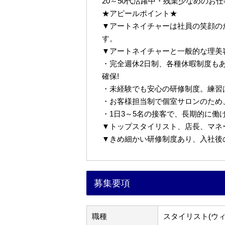
20～50代活躍中・残業少なめのお
★アピールポイント★
▼アートネイチャーは社員の笑顔の
す。
▼アートネイチャーと一般的な理美
・完全週休2日制、各種休暇制度も
確保!
・未経験でも安心の研修制度。練習
・お客様担当制で個室サロンのため
・1日3～5名の接客で、長期的に働
▼トップスタイリスト、店長、マネ
▼きめ細かい研修制度あり、入社後
募集要項
職種
スタイリスト(ウ