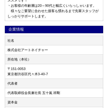
ススメです！
・お客様の年齢層は20～90代と幅広くいらっしゃいます。
様々なご要望に合わせた接客も慣れるまで先輩スタッフが
しっかりサポートします。
企業情報
社名
株式会社アートネイチャー
所在地（本社）
〒151-0053
東京都渋谷区代々木3-40-7
代表者
代表取締役会長兼社長 五十嵐 祥剛
資本金