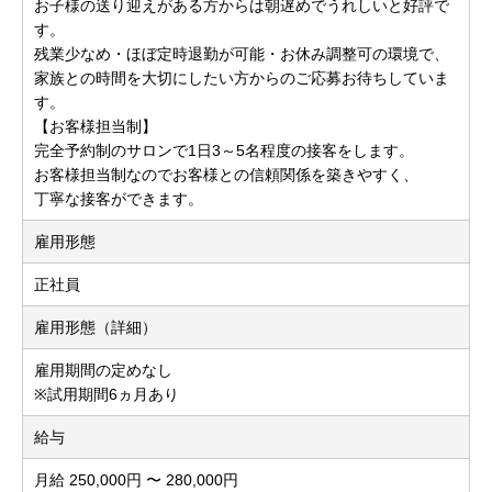
お子様の送り迎えがある方からは朝遅めでうれしいと好評で
す。
残業少なめ・ほぼ定時退勤が可能・お休み調整可の環境で、
家族との時間を大切にしたい方からのご応募お待ちしていま
す。
【お客様担当制】
完全予約制のサロンで1日3～5名程度の接客をします。
お客様担当制なのでお客様との信頼関係を築きやすく、
丁寧な接客ができます。
雇用形態
正社員
雇用形態（詳細）
雇用期間の定めなし
※試用期間6ヵ月あり
給与
月給 250,000円 〜 280,000円