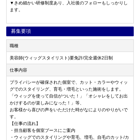
▼きめ細かい研修制度あり、入社後のフォローもしっかりし
ます。
募集要項
職種
美容師(ウィッグスタイリスト)要免許/完全週休2日制
仕事内容
プライバシーが確保された個室で、カット・カラーやウィッ
グでのスタイリング、育毛・増毛といった施術をします。
「ウィッグを使って自信がついた！」「オシャレをしてお出
かけするのが楽しみになった！」等、
お客様から喜びの声をいただけた時がなによりのやりがいで
す。
【仕事の流れ】
・担当顧客を個室ブースにご案内
・ウィッグでのスタイリングや育毛、増毛、自毛のカット/カ