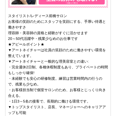
スタイリスト/レディース前橋サロン
お客様の笑顔のためにスタッフを笑顔にする、手厚い待遇と
働きやすさ
理容師・美容師の資格と経験がすぐに活かせます
20～50代活躍中・残業少なめのお仕事です
★アピールポイント★
▼アートネイチャーは社員の笑顔のために働きやすい環境を
整えています。
▼アートネイチャーと一般的な理美容室との違い:
・完全週休2日制、各種休暇制度もあり、プライベートの時間
もしっかり確保!
・未経験でも安心の研修制度。練習は営業時間内の行うの
で、残業も少なめ。
・お客様担当制で個室サロンのため、お客様とじっくり向き
合える。
・1日3～5名の接客で、長期的に働ける環境です。
▼トップスタイリスト、店長、マネージャーへのキャリアア
ップも可能