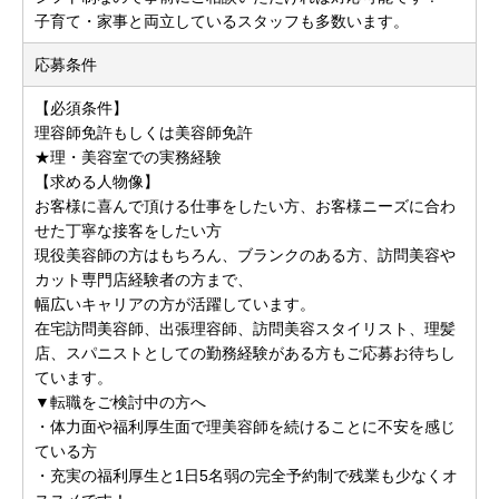
子育て・家事と両立しているスタッフも多数います。
応募条件
【必須条件】
理容師免許もしくは美容師免許
★理・美容室での実務経験
【求める人物像】
お客様に喜んで頂ける仕事をしたい方、お客様ニーズに合わ
せた丁寧な接客をしたい方
現役美容師の方はもちろん、ブランクのある方、訪問美容や
カット専門店経験者の方まで、
幅広いキャリアの方が活躍しています。
在宅訪問美容師、出張理容師、訪問美容スタイリスト、理髪
店、スパニストとしての勤務経験がある方もご応募お待ちし
ています。
▼転職をご検討中の方へ
・体力面や福利厚生面で理美容師を続けることに不安を感じ
ている方
・充実の福利厚生と1日5名弱の完全予約制で残業も少なくオ