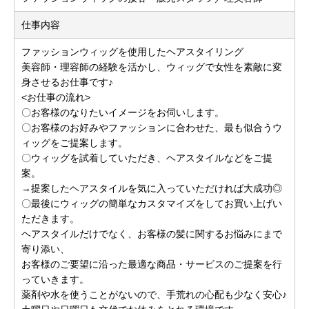
仕事内容
ファッションウィッグを使用したヘアスタイリング
美容師・理容師の経験を活かし、ウィッグで女性を素敵に変
身させるお仕事です♪
<お仕事の流れ>
〇お客様のなりたいイメージをお伺いします。
〇お客様のお好みやファッションに合わせた、最も似合うウ
ィッグをご提案します。
〇ウィッグを試着していただき、ヘアスタイルなどをご提
案。
→提案したヘアスタイルを気に入っていただければ大成功◎
〇最後にウィッグの簡単なカスタマイズをしてお買い上げい
ただきます。
ヘアスタイルだけでなく、お客様の髪に関するお悩みにまで
寄り添い、
お客様のご要望に沿った最適な商品・サービスのご提案を行
っていきます。
薬剤や水を使うことがないので、手荒れの心配も少なく安心♪