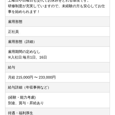
土曜日や日曜日も交代でお休みをとれる環境です。
研修制度が充実していますので、未経験の方も安心してお仕
事を始められます！
雇用形態
正社員
雇用形態（詳細）
雇用期間の定めなし
※入社日:毎月1日、16日
給与
月給 215,000円 〜 233,000円
給与詳細（年収事例など）
(経験・能力考慮)
別途、賞与・昇給あり
待遇・福利厚生