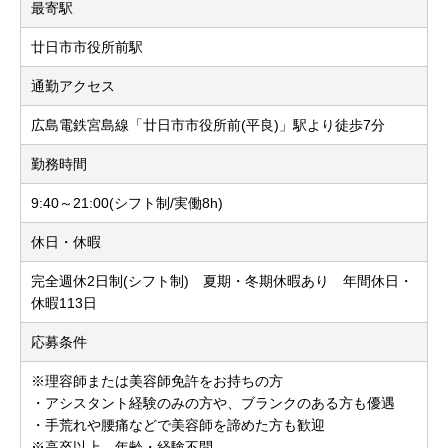
最寄駅
廿日市市役所前駅
通勤アクセス
広島電鉄宮島線「廿日市市役所前(平良)」駅より徒歩7分
勤務時間
9:40～21:00(シフト制/実働8h)
休日・休暇
完全週休2日制(シフト制) 夏期・冬期休暇あり 年間休日・
休暇113日
応募条件
※理容師または美容師免許をお持ちの方
・アシスタント経験のみの方や、ブランクのある方も優遇
・手荒れや腰痛などで美容師を諦めた方も歓迎
※高卒以上、年齢・経験不問