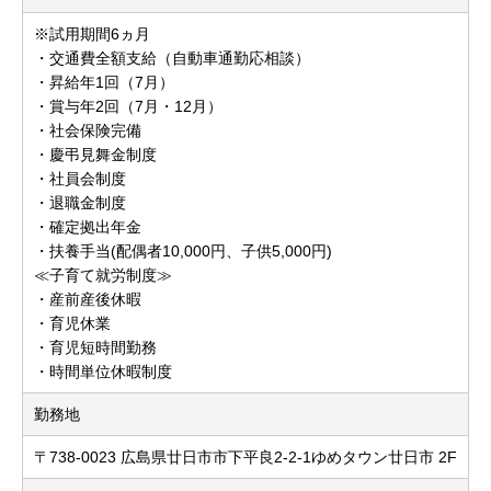
※試用期間6ヵ月
・交通費全額支給（自動車通勤応相談）
・昇給年1回（7月）
・賞与年2回（7月・12月）
・社会保険完備
・慶弔見舞金制度
・社員会制度
・退職金制度
・確定拠出年金
・扶養手当(配偶者10,000円、子供5,000円)
≪子育て就労制度≫
・産前産後休暇
・育児休業
・育児短時間勤務
・時間単位休暇制度
勤務地
〒738-0023 広島県廿日市市下平良2-2-1ゆめタウン廿日市 2F