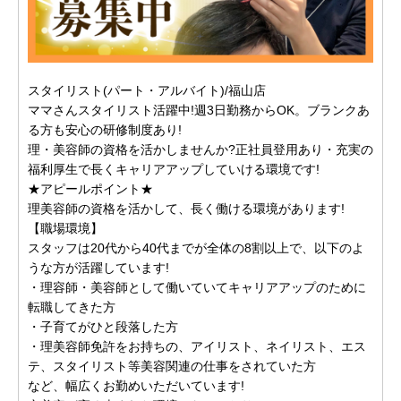
スタイリスト(パート・アルバイト)/福山店
ママさんスタイリスト活躍中!週3日勤務からOK。ブランクあ
る方も安心の研修制度あり!
理・美容師の資格を活かしませんか?正社員登用あり・充実の
福利厚生で長くキャリアアップしていける環境です!
★アピールポイント★
理美容師の資格を活かして、長く働ける環境があります!
【職場環境】
スタッフは20代から40代までが全体の8割以上で、以下のよ
うな方が活躍しています!
・理容師・美容師として働いていてキャリアアップのために
転職してきた方
・子育てがひと段落した方
・理美容師免許をお持ちの、アイリスト、ネイリスト、エス
テ、スタイリスト等美容関連の仕事をされていた方
など、幅広くお勤めいただいています!