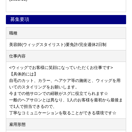
募集要項
職種
美容師(ウィッグスタイリスト)要免許/完全週休2日制
仕事内容
<ウィッグでお客様に笑顔になっていただくお仕事です>
【具体的には】
自毛のカット、カラー、ヘアケア等の施術と、ウィッグを用
いてのスタイリングをお願いします。
今までの他サロンでの経験がスグに役立てられます☆
一般のヘアサロンとは異なり、1人のお客様を最初から最後ま
で1人で担当できるので、
丁寧なコミュニケーションを取ることができる環境です☆
雇用形態