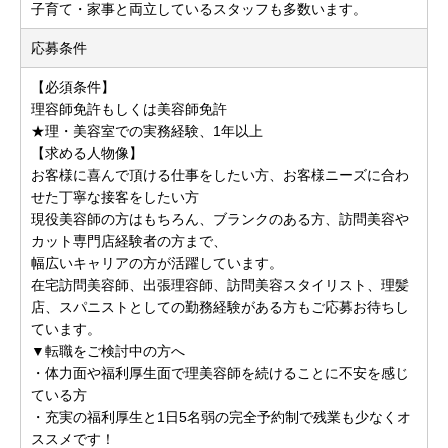
子育て・家事と両立しているスタッフも多数います。
応募条件
【必須条件】
理容師免許もしくは美容師免許
★理・美容室での実務経験、1年以上
【求める人物像】
お客様に喜んで頂ける仕事をしたい方、お客様ニーズに合わ
せた丁寧な接客をしたい方
現役美容師の方はもちろん、ブランクのある方、訪問美容や
カット専門店経験者の方まで、
幅広いキャリアの方が活躍しています。
在宅訪問美容師、出張理容師、訪問美容スタイリスト、理髪
店、スパニストとしての勤務経験がある方もご応募お待ちし
ています。
▼転職をご検討中の方へ
・体力面や福利厚生面で理美容師を続けることに不安を感じ
ている方
・充実の福利厚生と1日5名弱の完全予約制で残業も少なくオ
ススメです！