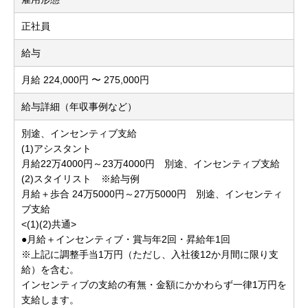
正社員
給与
月給 224,000円 〜 275,000円
給与詳細（年収事例など）
別途、インセンティブ支給
(1)アシスタント
月給22万4000円～23万4000円 別途、インセンティブ支給
(2)スタイリスト ※給与例
月給＋歩合 24万5000円～27万5000円 別途、インセンティ
ブ支給
<(1)(2)共通>
●月給＋インセンティブ・賞与年2回・昇給年1回
※上記に調整手当1万円（ただし、入社後12か月間に限り支
給）を含む。
インセンティブの支給の有無・金額にかかわらず一律1万円を
支給します。