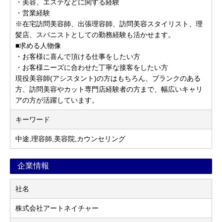
・美容、エステなどに関する経験
・営業経験
※在宅訪問美容師、出張理容師、訪問美容スタイリスト、理
髪店、スパニストとしての勤務経験も活かせます。
■求める人物像
・お客様に喜んで頂ける仕事をしたい方
・お客様ニーズに合わせた丁寧な接客をしたい方
現役美容師(アシスタント)の方はもちろん、ブランクのある
方、訪問美容やカット専門店経験者の方まで、幅広いキャリ
アの方が活躍しています。
キーワード
中途,理容師,美容院,カウンセリング
企業情報
社名
株式会社アートネイチャー