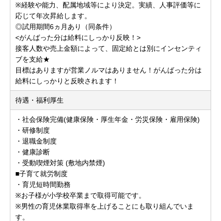
※経験や能力、配属地域等により決定。実績、人事評価等に
応じて年次昇給します。
◎試用期間6ヵ月あり（同条件）
<がんばった分は給料にしっかり反映！>
接客人数や売上金額によって、固定給とは別にインセンティ
ブを支給★
目標はありますが営業ノルマはありません！がんばった分は
給料にしっかりと反映されます！
待遇・福利厚生
・社会保険完備(健康保険・厚生年金・労災保険・雇用保険)
・研修制度
・退職金制度
・健康診断
・受動喫煙対策 (敷地内禁煙)
■子育て就労制度
・育児短時間勤務
※お子様が小学校卒業まで取得可能です。
※男性の育児休業取得率を上げることにも取り組んでいま
す。