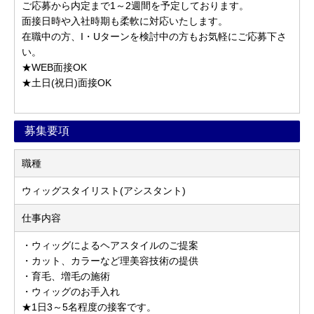
ご応募から内定まで1～2週間を予定しております。
面接日時や入社時期も柔軟に対応いたします。
在職中の方、I・Uターンを検討中の方もお気軽にご応募下さ
い。
★WEB面接OK
★土日(祝日)面接OK
募集要項
職種
ウィッグスタイリスト(アシスタント)
仕事内容
・ウィッグによるヘアスタイルのご提案
・カット、カラーなど理美容技術の提供
・育毛、増毛の施術
・ウィッグのお手入れ
★1日3～5名程度の接客です。