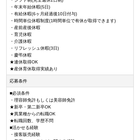
・年末年始休暇(5日)
・有給休暇(6ヶ月経過後10日付与)
・時間単位休暇制度(1時間単位で有休が取得できます)
・産前産後休暇
・育児休暇
・介護休暇
・リフレッシュ休暇(3日)
・慶弔休暇
★連休取得OK
★産休育休取得実績あり
応募条件
■必須条件
・理容師免許もしくは美容師免許
★新卒・第二新卒OK
★異業種からの転職OK
★転職回数、学歴不問
■活かせる経験
・接客販売経験