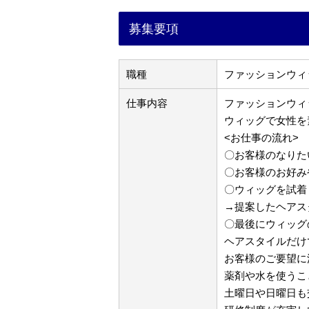
募集要項
職種
ファッションウィ
仕事内容
ファッションウィ
ウィッグで女性を
<お仕事の流れ>
〇お客様のなりた
〇お客様のお好み
〇ウィッグを試着
→提案したヘアス
〇最後にウィッグ
ヘアスタイルだけ
お客様のご要望に
薬剤や水を使うこ
土曜日や日曜日も