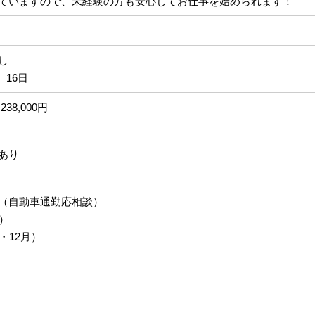
ていますので、未経験の方も安心してお仕事を始められます！
なし
、16日
238,000円
あり
（自動車通勤応相談）
）
・12月）