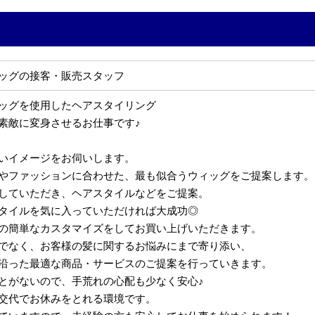
ッグの接客・販売スタッフ
ッグを使用したヘアスタイリング
素敵に変身させるお仕事です♪
いイメージをお伺いします。
やファッションに合わせた、最も似合うウィッグをご提案します。
していただき、ヘアスタイルなどをご提案。
タイルを気に入っていただければ大成功◎
の簡単なカスタマイズをしてお買い上げいただきます。
でなく、お客様の髪に関するお悩みにまで寄り添い、
沿った最適な商品・サービスのご提案を行っていきます。
とがないので、手荒れの心配も少なく安心♪
交代でお休みをとれる環境です。