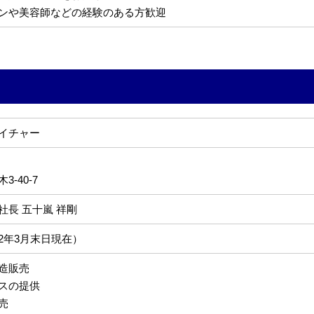
ンや美容師などの経験のある方歓迎
イチャー
-40-7
社長 五十嵐 祥剛
022年3月末日現在）
造販売
スの提供
売