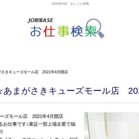
JOB!BASE おしごと検索
さきキューズモール店 2021年4月開店
あまがさきキューズモール店 202
ズモール店 2021年4月開店
るお仕事です♪東証一部上場企業で福
!