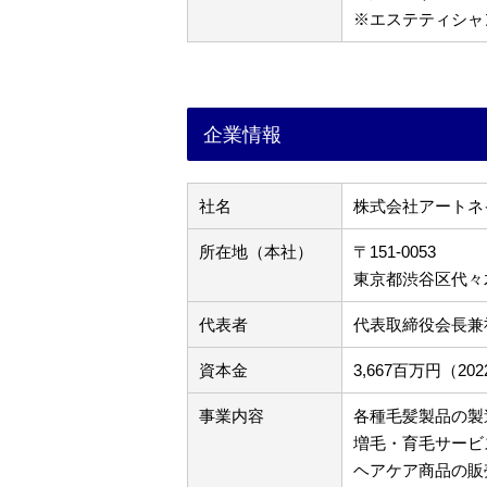
※エステティシャ
企業情報
社名
株式会社アートネ
所在地（本社）
〒151-0053
東京都渋谷区代々木3
代表者
代表取締役会長兼
資本金
3,667百万円（2
事業内容
各種毛髪製品の製
増毛・育毛サービ
ヘアケア商品の販