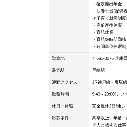
・確定拠出年金
・扶養手当(配偶者10
≪子育て就労制度
・産前産後休暇
・育児休業
・育児短時間勤務
・時間単位休暇制
勤務地
〒661-0976
最寄駅
尼崎駅
通勤アクセス
JR神戸線・宝塚
勤務時間
9:40～20:00(シ
休日・休暇
完全週休2日制(シ
応募条件
高卒以上、年齢・
※人と接する仕事