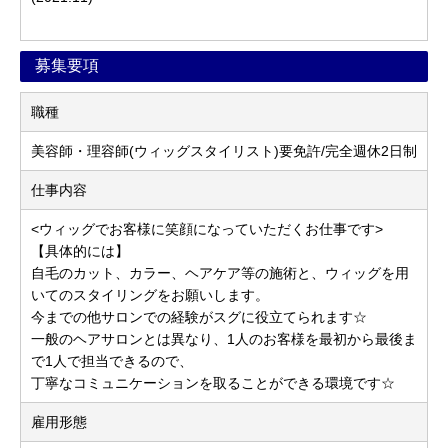
募集要項
職種
美容師・理容師(ウィッグスタイリスト)要免許/完全週休2日制
仕事内容
<ウィッグでお客様に笑顔になっていただくお仕事です>
【具体的には】
自毛のカット、カラー、ヘアケア等の施術と、ウィッグを用
いてのスタイリングをお願いします。
今までの他サロンでの経験がスグに役立てられます☆
一般のヘアサロンとは異なり、1人のお客様を最初から最後ま
で1人で担当できるので、
丁寧なコミュニケーションを取ることができる環境です☆
雇用形態