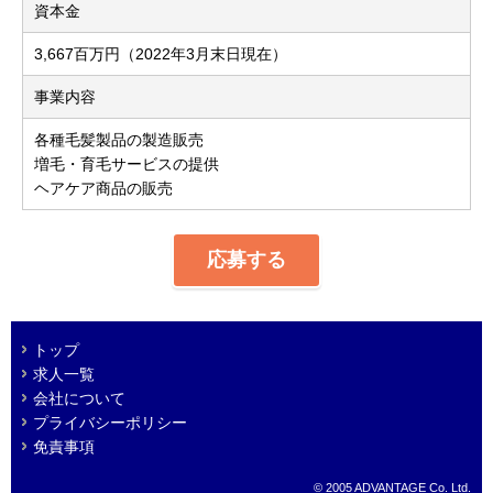
資本金
3,667百万円（2022年3月末日現在）
事業内容
各種毛髪製品の製造販売
増毛・育毛サービスの提供
ヘアケア商品の販売
応募する
トップ
求人一覧
会社について
プライバシーポリシー
免責事項
© 2005 ADVANTAGE Co. Ltd.