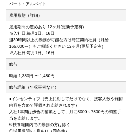
パート・アルバイト
雇用形態（詳細）
雇用期間の定めあり 12ヶ月(更新予定有)
※入社日:毎月1日、16日
週30時間以上の勤務が可能な方は時短契約社員（月給
165,000～）もご相談ください 12ヶ月(更新予定有)
※入社日:毎月1日、16日
給与
時給 1,380円 〜 1,480円
給与詳細（年収事例など）
●インセンティブ（売上に対してだけでなく、接客人数や施術
内容を含めて評価され支給されます）
入社1年間は歩合の補填として、月に5000～7500円の調整手
当を支給します。
※扶養範囲内での勤務の方は除く
◎試用期間6ヵ月あり（同条件）