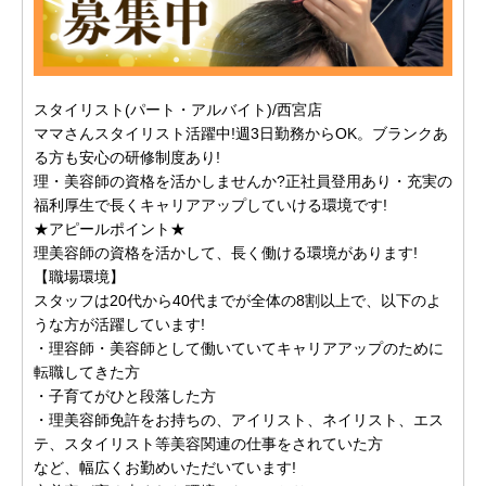
スタイリスト(パート・アルバイト)/西宮店
ママさんスタイリスト活躍中!週3日勤務からOK。ブランクあ
る方も安心の研修制度あり!
理・美容師の資格を活かしませんか?正社員登用あり・充実の
福利厚生で長くキャリアアップしていける環境です!
★アピールポイント★
理美容師の資格を活かして、長く働ける環境があります!
【職場環境】
スタッフは20代から40代までが全体の8割以上で、以下のよ
うな方が活躍しています!
・理容師・美容師として働いていてキャリアアップのために
転職してきた方
・子育てがひと段落した方
・理美容師免許をお持ちの、アイリスト、ネイリスト、エス
テ、スタイリスト等美容関連の仕事をされていた方
など、幅広くお勤めいただいています!