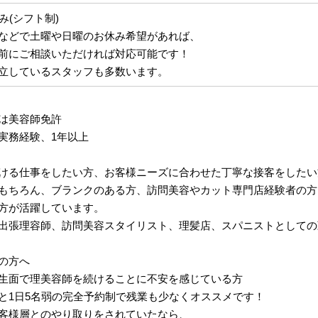
み(シフト制)
などで土曜や日曜のお休み希望があれば、
前にご相談いただければ対応可能です！
立しているスタッフも多数います。
は美容師免許
実務経験、1年以上
ける仕事をしたい方、お客様ニーズに合わせた丁寧な接客をしたい
もちろん、ブランクのある方、訪問美容やカット専門店経験者の方
方が活躍しています。
出張理容師、訪問美容スタイリスト、理髪店、スパニストとしての
の方へ
生面で理美容師を続けることに不安を感じている方
と1日5名弱の完全予約制で残業も少なくオススメです！
客様層とのやり取りをされていたなら、