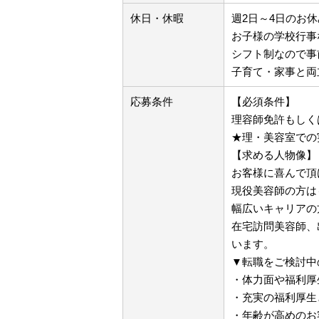
休日・休暇
週2日～4日のお休
お子様の学校行事
シフト制なので事
子育て・家事と両
応募条件
【必須条件】
理容師免許もしく
★理・美容室での
【求める人物像】
お客様に喜んで頂
現役美容師の方は
幅広いキャリアの
在宅訪問美容師、
います。
▼転職をご検討中
・体力面や福利厚
・充実の福利厚生
・年齢が高めのお