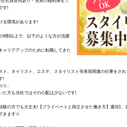
?正社員登用あり・充実の福利厚生で
です!
ける環境があります!
体の8割以上で、以下のような方が活躍
キャリアアップのために転職してきた
スト、ネイリスト、エステ、スタイリスト等美容関連の仕事をされ
!
おり、
いた方も当社ではその心配は少ないです!
経験の方でも大丈夫!【プライベートと両立させた働き方】週3日、
できます☆