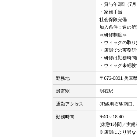
・賞与年2回（7月
・家族手当
社会保険完備
加入条件：週の所
≪研修制度≫
・ウィッグの取り
・店舗での実務研
・研修は勤務時間
・ウィッグ未経験
勤務地
〒673-0891 
最寄駅
明石駅
通勤アクセス
JR線明石駅南口
勤務時間
9:40～18:40
(休憩1時間／実働
※店舗により異な