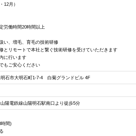
・12月）
定労働時間20時間以上
扱い、増毛、育毛の技術研修
修とリモートで本社と繋ぐ技術研修を受けていただきます
内に行います
でもご安心ください
兵庫県明石市大明石町1-7-4 白菊グランドビル 4F
、山陽電鉄線山陽明石駅南口より徒歩5分
8時間)
る