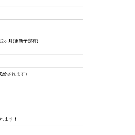
2ヶ月(更新予定有)
支給されます）
れます！