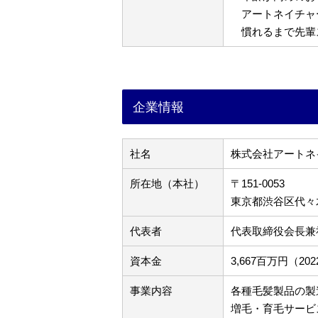
アートネイチャ
慣れるまで先輩
企業情報
社名
株式会社アートネ
所在地（本社）
〒151-0053
東京都渋谷区代々木3
代表者
代表取締役会長兼
資本金
3,667百万円（2
事業内容
各種毛髪製品の製
増毛・育毛サービ