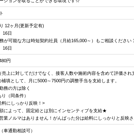
ーションを取ることができる環境です☆
ト
 12ヶ月(更新予定有)
、16日
務が可能な方は時短契約社員（月給165,000～）もご相談ください 1
、16日
,480円
（売上に対してだけでなく、接客人数や施術内容を含めて評価され
補填として、月に5000～7500円の調整手当を支給します。
勤務の方は除く
あり（同条件）
給料にしっかり反映！>
額によって、固定給とは別にインセンティブを支給★
営業ノルマはありません！がんばった分は給料にしっかりと反映さ
（車通勤相談可）