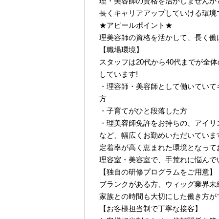
理・美容師の資格を活かしませんか
長くキャリアアップしていける環境
★アピールポイント★
理美容師の資格を活かして、長く働
【職場環境】
スタッフは20代から40代までが全
しています!
・理容師・美容師として働いていて
方
・子育てがひと段落した方
・理美容師免許をお持ちの、アイリ
など、幅広くお勤めいただいています
定着率が高く恵まれた環境となって
理容室・美容室で、手荒れに悩んで
【独自の研修プログラムをご用意】
ブランクがある方、ウィッグ業界未
家族との時間も大切にした働き方が
【お客様担当制で丁寧な接客】