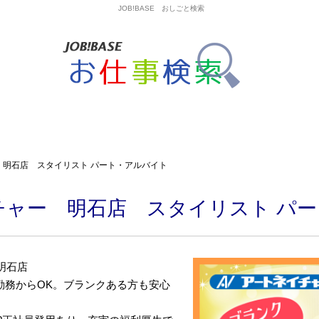
JOB!BASE おしごと検索
 明石店 スタイリスト パート・アルバイト
チャー 明石店 スタイリスト パ
明石店
勤務からOK。ブランクある方も安心