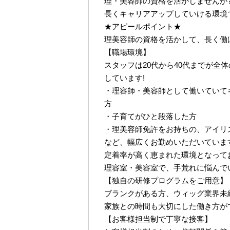
理・美容師の資格を活かしませんか
長くキャリアアップしていける環境
★アピールポイント★
理美容師の資格を活かして、長く働
【職場環境】
スタッフは20代から40代までが全
しています!
・理容師・美容師として働いていて
方
・子育てがひと段落した方
・理美容師免許をお持ちの、アイリ
など、幅広くお勤めいただいています
定着率が高く恵まれた環境となって
理容室・美容室で、手荒れに悩んで
【独自の研修プログラムをご用意】
ブランクがある方、ウィッグ業界未
家族との時間も大切にした働き方が
【お客様担当制で丁寧な接客】