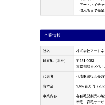
アートネイチャ
慣れるまで先輩
企業情報
社名
株式会社アートネ
所在地（本社）
〒151-0053
東京都渋谷区代々木3
代表者
代表取締役会長兼
資本金
3,667百万円（2
事業内容
各種毛髪製品の製
増毛・育毛サービ