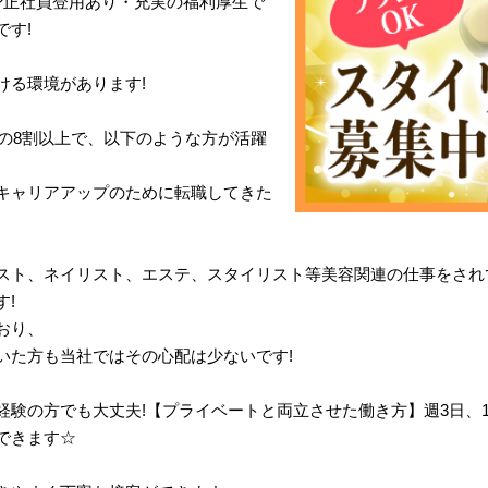
?正社員登用あり・充実の福利厚生で
です!
ける環境があります!
体の8割以上で、以下のような方が活躍
キャリアアップのために転職してきた
スト、ネイリスト、エステ、スタイリスト等美容関連の仕事をされ
!
おり、
いた方も当社ではその心配は少ないです!
経験の方でも大丈夫!【プライベートと両立させた働き方】週3日、
できます☆