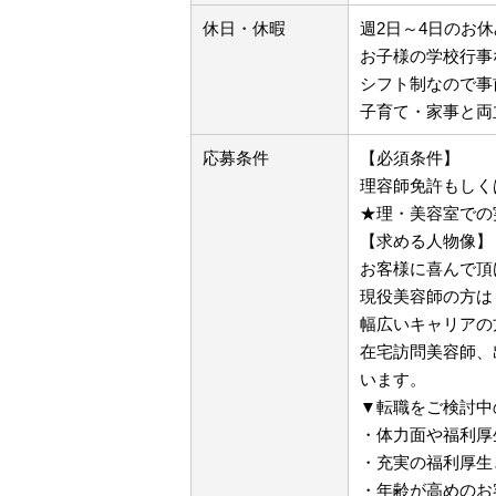
休日・休暇
週2日～4日のお休
お子様の学校行事
シフト制なので事
子育て・家事と両
応募条件
【必須条件】
理容師免許もしく
★理・美容室での
【求める人物像】
お客様に喜んで頂
現役美容師の方は
幅広いキャリアの
在宅訪問美容師、
います。
▼転職をご検討中
・体力面や福利厚
・充実の福利厚生
・年齢が高めのお