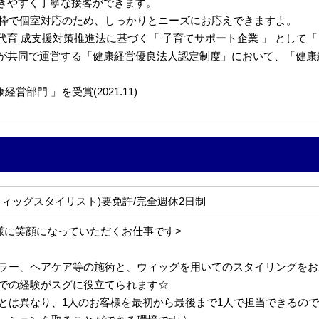
きやすく丁寧な接客ができます。
約枠で個室対応のため、しっかりとニーズにお応えできますよ。
 成支援対策推進法に基づく「 子育てサポート企業 」 として「くるみ
共同で運営する「健康経営優良法人認定制度」において、「健康経営優
部門 」を受賞(2021.11)
ウィッグスタイリスト)要免許/完全週休2日制
様に笑顔になっていただくお仕事です>
ラー、ヘアケア等の施術と、ウィッグを用いてのスタイリングをお
での経験がスグに役立てられます☆
とは異なり、1人のお客様を最初から最後まで1人で担当できるの