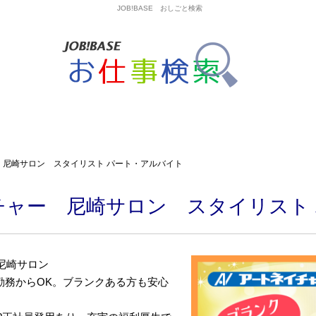
JOB!BASE おしごと検索
 尼崎サロン スタイリスト パート・アルバイト
チャー 尼崎サロン スタイリスト
/尼崎サロン
勤務からOK。ブランクある方も安心