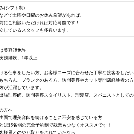
み(シフト制)
などで土曜や日曜のお休み希望があれば、
前にご相談いただければ対応可能です！
立しているスタッフも多数います。
は美容師免許
実務経験、1年以上
ける仕事をしたい方、お客様ニーズに合わせた丁寧な接客をしたい
もちろん、ブランクのある方、訪問美容やカット専門店経験者の方
方が活躍しています。
出張理容師、訪問美容スタイリスト、理髪店、スパニストとしての
の方へ
生面で理美容師を続けることに不安を感じている方
と1日5名弱の完全予約制で残業も少なくオススメです！
客様層とのやり取りをされていたなら、