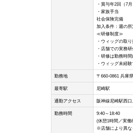
・賞与年2回（7月
・家族手当
社会保険完備
加入条件：週の所
≪研修制度≫
・ウィッグの取り
・店舗での実務研
・研修は勤務時間
・ウィッグ未経験
勤務地
〒660-0861 
最寄駅
尼崎駅
通勤アクセス
阪神線尼崎駅西口
勤務時間
9:40～18:40
(休憩1時間／実働
※店舗により異な