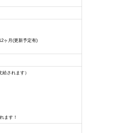
2ヶ月(更新予定有)
支給されます）
れます！