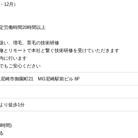
・12月）
定労働時間20時間以上
扱い、増毛、育毛の技術研修
修とリモートで本社と繋ぐ技術研修を受けていただきます
内に行います
でもご安心ください
兵庫県尼崎市御園町21 MG尼崎駅前ビル 6F
より徒歩1分
8時間)
る