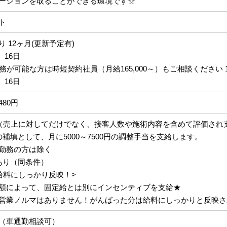
ーションを取ることができる環境です☆
ト
 12ヶ月(更新予定有)
、16日
務が可能な方は時短契約社員（月給165,000～）もご相談ください 1
、16日
,480円
（売上に対してだけでなく、接客人数や施術内容を含めて評価され
補填として、月に5000～7500円の調整手当を支給します。
勤務の方は除く
あり（同条件）
給料にしっかり反映！>
額によって、固定給とは別にインセンティブを支給★
営業ノルマはありません！がんばった分は給料にしっかりと反映さ
（車通勤相談可）