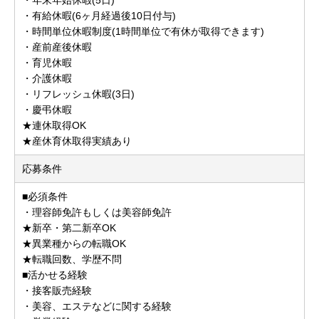
・有給休暇(6ヶ月経過後10日付与)
・時間単位休暇制度(1時間単位で有休が取得できます)
・産前産後休暇
・育児休暇
・介護休暇
・リフレッシュ休暇(3日)
・慶弔休暇
★連休取得OK
★産休育休取得実績あり
応募条件
■必須条件
・理容師免許もしくは美容師免許
★新卒・第二新卒OK
★異業種からの転職OK
★転職回数、学歴不問
■活かせる経験
・接客販売経験
・美容、エステなどに関する経験