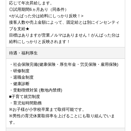
応じて年次昇給します。
◎試用期間6ヵ月あり（同条件）
<がんばった分は給料にしっかり反映！>
接客人数や売上金額によって、固定給とは別にインセンティ
ブを支給★
目標はありますが営業ノルマはありません！がんばった分は
給料にしっかりと反映されます！
待遇・福利厚生
・社会保険完備(健康保険・厚生年金・労災保険・雇用保険)
・研修制度
・退職金制度
・健康診断
・受動喫煙対策 (敷地内禁煙)
■子育て就労制度
・育児短時間勤務
※お子様が小学校卒業まで取得可能です。
※男性の育児休業取得率を上げることにも取り組んでいま
す。