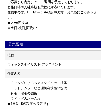
ご応募から内定まで1～2週間を予定しております。
面接日時や入社時期も柔軟に対応いたします。
在職中の方、I・Uターンを検討中の方もお気軽にご応募下さ
い。
★WEB面接OK
★土日(祝日)面接OK
募集要項
職種
ウィッグスタイリスト(アシスタント)
仕事内容
・ウィッグによるヘアスタイルのご提案
・カット、カラーなど理美容技術の提供
・育毛、増毛の施術
・ウィッグのお手入れ
★1日3～5名程度の接客です。