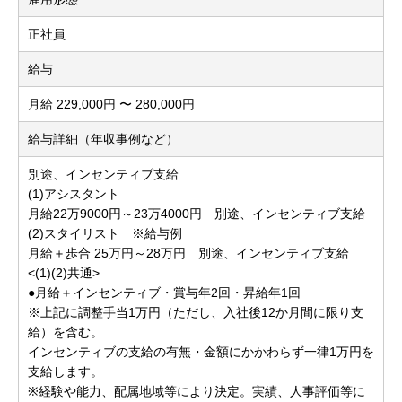
正社員
給与
月給 229,000円 〜 280,000円
給与詳細（年収事例など）
別途、インセンティブ支給
(1)アシスタント
月給22万9000円～23万4000円 別途、インセンティブ支給
(2)スタイリスト ※給与例
月給＋歩合 25万円～28万円 別途、インセンティブ支給
<(1)(2)共通>
●月給＋インセンティブ・賞与年2回・昇給年1回
※上記に調整手当1万円（ただし、入社後12か月間に限り支
給）を含む。
インセンティブの支給の有無・金額にかかわらず一律1万円を
支給します。
※経験や能力、配属地域等により決定。実績、人事評価等に