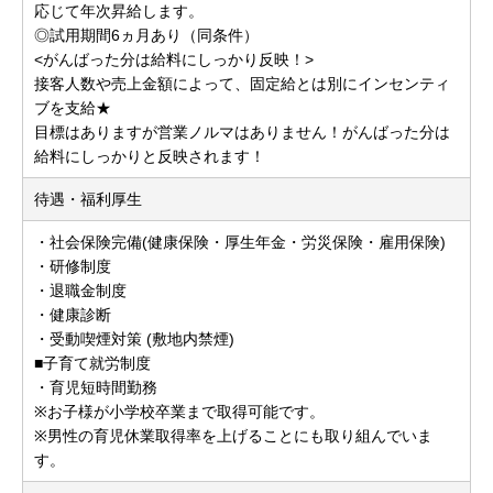
応じて年次昇給します。
◎試用期間6ヵ月あり（同条件）
<がんばった分は給料にしっかり反映！>
接客人数や売上金額によって、固定給とは別にインセンティ
ブを支給★
目標はありますが営業ノルマはありません！がんばった分は
給料にしっかりと反映されます！
待遇・福利厚生
・社会保険完備(健康保険・厚生年金・労災保険・雇用保険)
・研修制度
・退職金制度
・健康診断
・受動喫煙対策 (敷地内禁煙)
■子育て就労制度
・育児短時間勤務
※お子様が小学校卒業まで取得可能です。
※男性の育児休業取得率を上げることにも取り組んでいま
す。