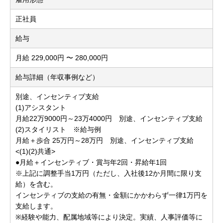
正社員
給与
月給 229,000円 〜 280,000円
給与詳細（年収事例など）
別途、インセンティブ支給
(1)アシスタント
月給22万9000円～23万4000円 別途、インセンティブ支給
(2)スタイリスト ※給与例
月給＋歩合 25万円～28万円 別途、インセンティブ支給
<(1)(2)共通>
●月給＋インセンティブ・賞与年2回・昇給年1回
※上記に調整手当1万円（ただし、入社後12か月間に限り支
給）を含む。
インセンティブの支給の有無・金額にかかわらず一律1万円を
支給します。
※経験や能力、配属地域等により決定。実績、人事評価等に