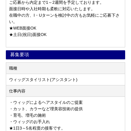
ご応募から内定まで1～2週間を予定しております。
面接日時や入社時期も柔軟に対応いたします。
在職中の方、I・Uターンを検討中の方もお気軽にご応募下さ
い。
★WEB面接OK
★土日(祝日)面接OK
募集要項
職種
ウィッグスタイリスト(アシスタント)
仕事内容
・ウィッグによるヘアスタイルのご提案
・カット、カラーなど理美容技術の提供
・育毛、増毛の施術
・ウィッグのお手入れ
★1日3～5名程度の接客です。