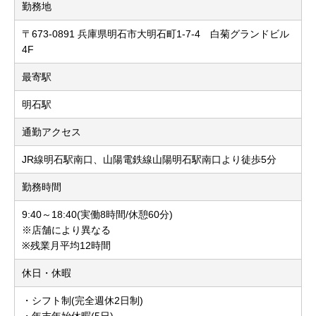
勤務地
〒673-0891 兵庫県明石市大明石町1-7-4 白菊グランドビル
4F
最寄駅
明石駅
通勤アクセス
JR線明石駅南口、山陽電鉄線山陽明石駅南口より徒歩5分
勤務時間
9:40～18:40(実働8時間/休憩60分)
※店舗により異なる
※残業月平均12時間
休日・休暇
・シフト制(完全週休2日制)
・年末年始休暇(5日)