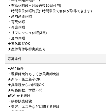
・有給休暇(6ヶ月経過後10日付与)
・時間単位休暇制度(1時間単位で有休が取得できます)
・産前産後休暇
・育児休暇
・介護休暇
・リフレッシュ休暇(3日)
・慶弔休暇
★連休取得OK
★産休育休取得実績あり
応募条件
■必須条件
・理容師免許もしくは美容師免許
★新卒・第二新卒OK
★異業種からの転職OK
★転職回数、学歴不問
■活かせる経験
・接客販売経験
・美容、エステなどに関する経験