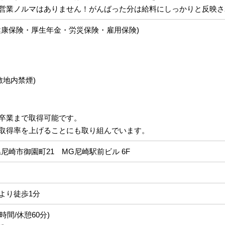
営業ノルマはありません！がんばった分は給料にしっかりと反映さ
健康保険・厚生年金・労災保険・雇用保険)
敷地内禁煙)
卒業まで取得可能です。
取得率を上げることにも取り組んでいます。
兵庫県尼崎市御園町21 MG尼崎駅前ビル 6F
より徒歩1分
働8時間/休憩60分)