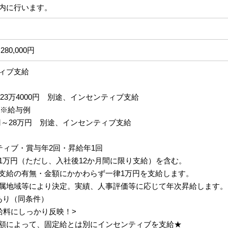
内に行います。
280,000円
ィブ支給
円～23万4000円 別途、インセンティブ支給
 ※給与例
円～28万円 別途、インセンティブ支給
ティブ・賞与年2回・昇給年1回
1万円（ただし、入社後12か月間に限り支給）を含む。
支給の有無・金額にかかわらず一律1万円を支給します。
属地域等により決定。実績、人事評価等に応じて年次昇給します。
あり（同条件）
給料にしっかり反映！>
額によって、固定給とは別にインセンティブを支給★