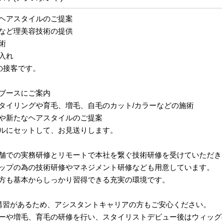
ヘアスタイルのご提案
など理美容技術の提供
術
入れ
の接客です。
ブースにご案内
タイリングや育毛、増毛、自毛のカット/カラーなどの施術
や新たなヘアスタイルのご提案
ルにセットして、お見送りします。
舗での実務研修とリモートで本社を繋ぐ技術研修を受けていただき
ップの為の技術研修やマネジメント研修なども用意しています。
方も基本からしっかり習得できる充実の環境です。
講習があるため、アシスタントキャリアの方もご安心ください。
ーや増毛、育毛の研修を行い、スタイリストデビュー後はウィッグ