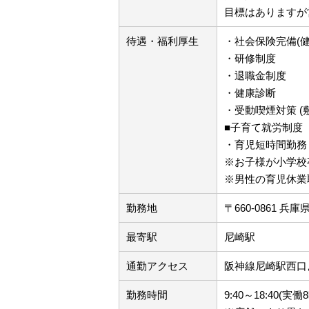
目標はありますが
待遇・福利厚生
・社会保険完備(
・研修制度
・退職金制度
・健康診断
・受動喫煙対策 (
■子育て就労制度
・育児短時間勤務
※お子様が小学校
※男性の育児休業
勤務地
〒660-0861 
最寄駅
尼崎駅
通勤アクセス
阪神線尼崎駅西口
勤務時間
9:40～18:40(実