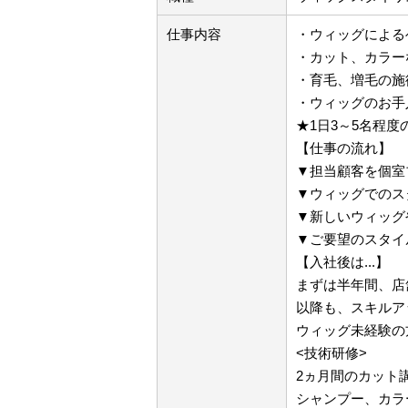
仕事内容
・ウィッグによる
・カット、カラー
・育毛、増毛の施
・ウィッグのお手
★1日3～5名程度
【仕事の流れ】
▼担当顧客を個室
▼ウィッグでのス
▼新しいウィッグ
▼ご要望のスタイ
【入社後は...】
まずは半年間、店
以降も、スキルア
ウィッグ未経験の
<技術研修>
2ヵ月間のカット
シャンプー、カラ