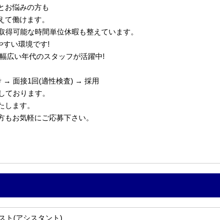
とお悩みの方も
えて働けます。
で取得可能な時間単位休暇も整えています。
やすい環境です!
代の幅広い年代のスタッフが活躍中!
→ 面接1回(適性検査) → 採用
定しております。
たします。
の方もお気軽にご応募下さい。
スト(アシスタント)