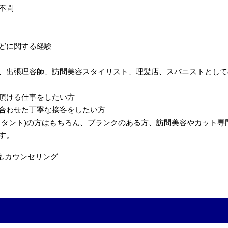
不問
どに関する経験
、出張理容師、訪問美容スタイリスト、理髪店、スパニストとして
頂ける仕事をしたい方
合わせた丁寧な接客をしたい方
スタント)の方はもちろん、ブランクのある方、訪問美容やカット
す。
院,カウンセリング