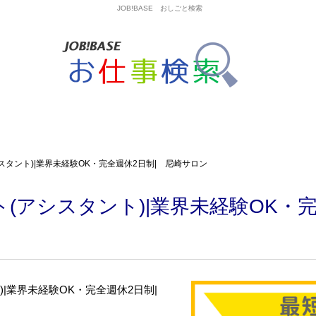
JOB!BASE おしごと検索
スタント)|業界未経験OK・完全週休2日制| 尼崎サロン
(アシスタント)|業界未経験OK・完
)|業界未経験OK・完全週休2日制|