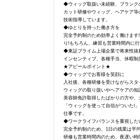
◆ウィッグ取扱い未経験、ブランク
カット研修やウィッグ、ヘアケア等
技術指導しています。
◆ゆとりを持った働き方を
完全予約制のため効率よく働けます!
り!もちろん、練習も営業時間内に
◆東証プライム上場企業で将来性抜
インセンティブ、各種手当、休暇制
★アピールポイント★
◆ウィッグでお客様を笑顔に
入社後、各種研修を受けながらスタ
ウィッグの取り扱いやヘアケアの知
美容師免許取得したばかりの方や、
「ウィッグを使って自信がついた!
仕事です。
◆ワークライフバランスを重視した
完全予約制のため、1日の残業は平均2
研修も営業時間内のため、夜遅い時