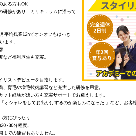
のある方もOK
の研修があり、カリキュラムに沿って
月平均残業12hでオンオフもはっき
行います。
群
度など福利厚生も充実。
イリストデビューを目指します。
識、育毛や増毛技術講習など充実した研修を用意。
カット経験が浅い方も充実サポートでお迎えします。
」「オシャレをしてお出かけするのが楽しみになった!」など、お客
い方にぴったり
0~30分程度。
間までの練習もありません。