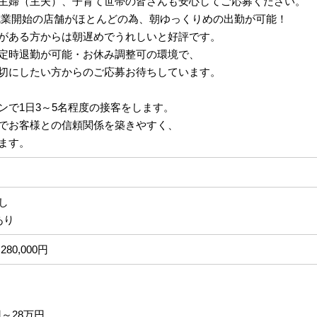
主婦（主夫）、子育て世帯の皆さんも安心してご応募ください。
:40就業開始の店舗がほとんどの為、朝ゆっくりめの出勤が可能！
がある方からは朝遅めでうれしいと好評です。
定時退勤が可能・お休み調整可の環境で、
切にしたい方からのご応募お待ちしています。
ンで1日3～5名程度の接客をします。
でお客様との信頼関係を築きやすく、
ます。
なし
あり
280,000円
円～28万円