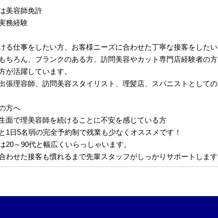
は美容師免許
実務経験
ける仕事をしたい方、お客様ニーズに合わせた丁寧な接客をしたい
もちろん、ブランクのある方、訪問美容やカット専門店経験者の方
方が活躍しています。
出張理容師、訪問美容スタイリスト、理髪店、スパニストとしての
の方へ
生面で理美容師を続けることに不安を感じている方
と1日5名弱の完全予約制で残業も少なくオススメです！
は20～90代と幅広くいらっしゃいます。
合わせた接客も慣れるまで先輩スタッフがしっかりサポートします