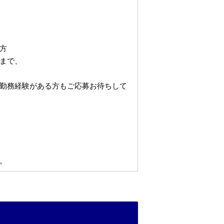
方
まで、
勤務経験がある方もご応募お待ちして
。