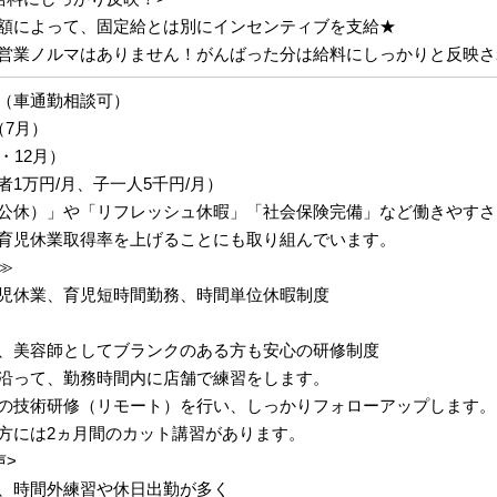
額によって、固定給とは別にインセンティブを支給★
営業ノルマはありません！がんばった分は給料にしっかりと反映さ
（車通勤相談可）
（7月）
・12月）
1万円/月、子一人5千円/月）
公休）」や「リフレッシュ休暇」「社会保険完備」など働きやすさ
育児休業取得率を上げることにも取り組んでいます。
≫
児休業、育児短時間勤務、時間単位休暇制度
、美容師としてブランクのある方も安心の研修制度
沿って、勤務時間内に店舗で練習をします。
の技術研修（リモート）を行い、しっかりフォローアップします。
方には2ヵ月間のカット講習があります。
声>
、時間外練習や休日出勤が多く