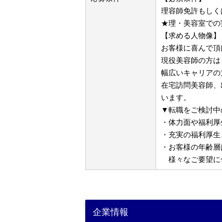
理容師免許もしく
★理・美容室での
【求める人物像】
お客様に喜んで頂
現役美容師の方は
幅広いキャリアの
在宅訪問美容師、
います。
▼転職をご検討中
・体力面や福利厚
・充実の福利厚生
・お客様の年齢層
様々なご要望に
企業情報