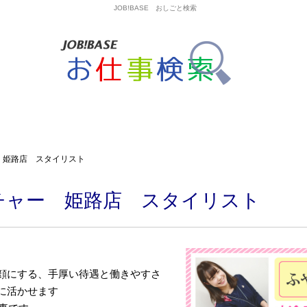
JOB!BASE おしごと検索
 姫路店 スタイリスト
チャー 姫路店 スタイリスト
顔にする、手厚い待遇と働きやすさ
に活かせます