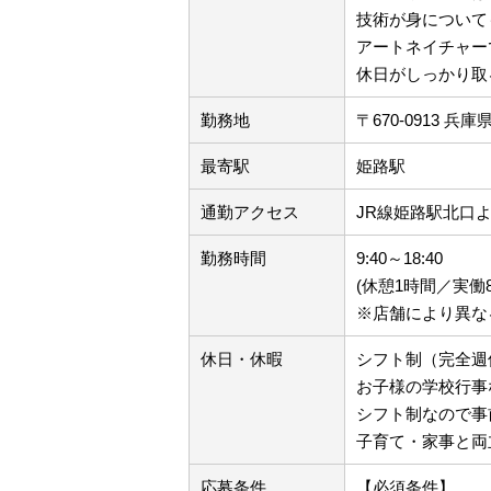
技術が身について
アートネイチャー
休日がしっかり取
勤務地
〒670-0913
最寄駅
姫路駅
通勤アクセス
JR線姫路駅北口
勤務時間
9:40～18:40
(休憩1時間／実働
※店舗により異な
休日・休暇
シフト制（完全週
お子様の学校行事
シフト制なので事
子育て・家事と両
応募条件
【必須条件】