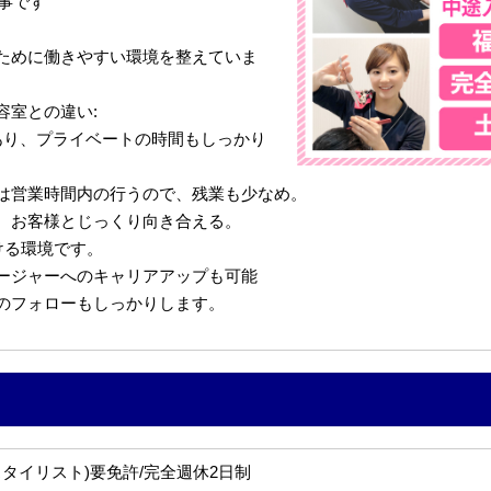
仕事です
ために働きやすい環境を整えていま
容室との違い:
あり、プライベートの時間もしっかり
は営業時間内の行うので、残業も少なめ。
、お客様とじっくり向き合える。
ける環境です。
ージャーへのキャリアアップも可能
のフォローもしっかりします。
タイリスト)要免許/完全週休2日制