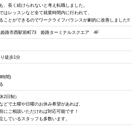
も、長く続けられないと考え転職しました。
ではレッスンなど全て就業時間内に行われて、
ることができるのでワークライフバランスが劇的に改善しました!!
 兵庫県姫路市西駅前町73 姫路ターミナルスクエア 4F
より徒歩1分
8時間)
る
休2日制）
などで土曜や日曜のお休み希望があれば、
前にご相談いただければ対応可能です！
立しているスタッフも多数います。