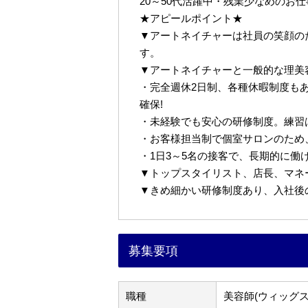
20～50代活躍中・残業少なめのお
★アピールポイント★
▼アートネイチャーは社員の笑顔の
す。
▼アートネイチャーと一般的な理美
・完全週休2日制、各種休暇制度も
確保!
・未経験でも安心の研修制度。練習
・お客様担当制で個室サロンのため
・1日3～5名の接客で、長期的に働
▼トップスタイリスト、店長、マネ
▼きめ細かい研修制度あり、入社後
募集要項
職種
美容師(ウィッグス