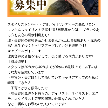
スタイリスト(パート・アルバイト)/レディース高松サロン
ママさんスタイリスト活躍中!週3日勤務からOK。ブランクあ
る方も安心の研修制度あり!
理・美容師の資格を活かしませんか?正社員登用あり・充実の
福利厚生で長くキャリアアップしていける環境です!
★アピールポイント★
理美容師の資格を活かして、長く働ける環境があります!
【職場環境】
スタッフは20代から40代までが全体の8割以上で、以下のよ
うな方が活躍しています!
・理容師・美容師として働いていてキャリアアップのために
転職してきた方
・子育てがひと段落した方
・理美容師免許をお持ちの、アイリスト、ネイリスト、エス
テ、スタイリスト等美容関連の仕事をされていた方
など、幅広くお勤めいただいています!