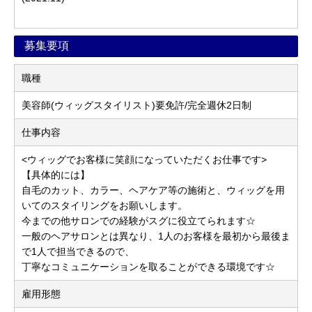
募集要項
職種
美容師(ウィッグスタイリスト)要免許/完全週休2日制
仕事内容
<ウィッグでお客様に笑顔になっていただくお仕事です>
【具体的には】
自毛のカット、カラー、ヘアケア等の施術と、ウィッグを用
いてのスタイリングをお願いします。
今までの他サロンでの経験がスグに役立てられます☆
一般のヘアサロンとは異なり、1人のお客様を最初から最後ま
で1人で担当できるので、
丁寧なコミュニケーションを取ることができる環境です☆
雇用形態