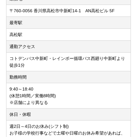
〒760-0056 香川県高松市中新町14-1 AN高松ビル 5F
最寄駅
高松駅
通勤アクセス
コトデンバス中新町・レインボー循環バス西廻り中新町より
徒歩1分
勤務時間
9:40～18:40
(休憩1時間／実働8時間)
※店舗により異なる
休日・休暇
週2日～4日のお休み(シフト制)
お子様の学校行事などで土曜や日曜のお休み希望があれば、