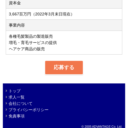
資本金
3,667百万円（2022年3月末日現在）
事業内容
各種毛髪製品の製造販売
増毛・育毛サービスの提供
ヘアケア商品の販売
応募する
トップ
求人一覧
会社について
プライバシーポリシー
免責事項
© 2005 ADVANTAGE Co. Ltd.