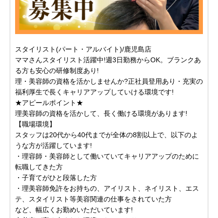
スタイリスト(パート・アルバイト)/鹿児島店
ママさんスタイリスト活躍中!週3日勤務からOK。ブランクあ
る方も安心の研修制度あり!
理・美容師の資格を活かしませんか?正社員登用あり・充実の
福利厚生で長くキャリアアップしていける環境です!
★アピールポイント★
理美容師の資格を活かして、長く働ける環境があります!
【職場環境】
スタッフは20代から40代までが全体の8割以上で、以下のよ
うな方が活躍しています!
・理容師・美容師として働いていてキャリアアップのために
転職してきた方
・子育てがひと段落した方
・理美容師免許をお持ちの、アイリスト、ネイリスト、エス
テ、スタイリスト等美容関連の仕事をされていた方
など、幅広くお勤めいただいています!