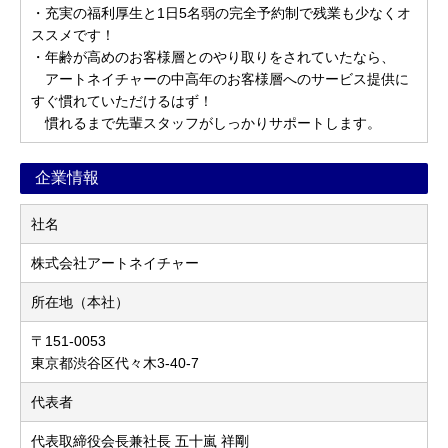
・充実の福利厚生と1日5名弱の完全予約制で残業も少なくオ
ススメです！
・年齢が高めのお客様層とのやり取りをされていたなら、
アートネイチャーの中高年のお客様層へのサービス提供に
すぐ慣れていただけるはず！
慣れるまで先輩スタッフがしっかりサポートします。
企業情報
社名
株式会社アートネイチャー
所在地（本社）
〒151-0053
東京都渋谷区代々木3-40-7
代表者
代表取締役会長兼社長 五十嵐 祥剛