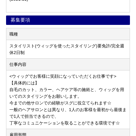
募集要項
職種
スタイリスト(ウィッグを使ったスタイリング)要免許/完全週
休2日制
仕事内容
<ウィッグでお客様に笑顔になっていただくお仕事です>
【具体的には】
自毛のカット、カラー、ヘアケア等の施術と、ウィッグを用
いてのスタイリングをお願いします。
今までの他サロンでの経験がスグに役立てられます☆
一般のヘアサロンとは異なり、1人のお客様を最初から最後ま
で1人で担当できるので、
丁寧なコミュニケーションを取ることができる環境です☆
雇用形態