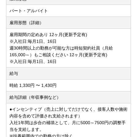
パート・アルバイト
雇用形態（詳細）
雇用期間の定めあり 12ヶ月(更新予定有)
※入社日:毎月1日、16日
週30時間以上の勤務が可能な方は時短契約社員（月給
165,000～）もご相談ください 12ヶ月(更新予定有)
※入社日:毎月1日、16日
給与
時給 1,330円 〜 1,430円
給与詳細（年収事例など）
●インセンティブ（売上に対してだけでなく、接客人数や施術
内容を含めて評価され支給されます）
入社1年間は歩合の補填として、月に5000～7500円の調整手
当を支給します。
※扶養範囲内での勤務の方は除く