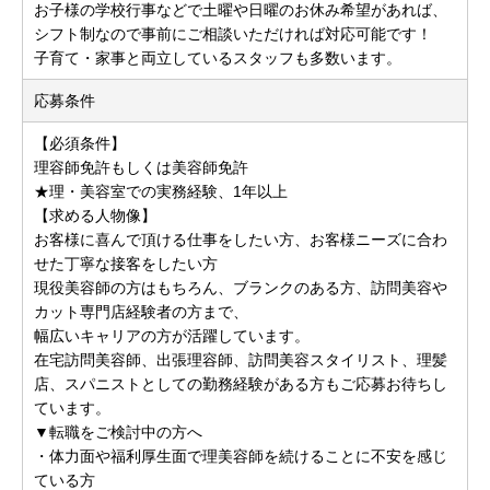
お子様の学校行事などで土曜や日曜のお休み希望があれば、
シフト制なので事前にご相談いただければ対応可能です！
子育て・家事と両立しているスタッフも多数います。
応募条件
【必須条件】
理容師免許もしくは美容師免許
★理・美容室での実務経験、1年以上
【求める人物像】
お客様に喜んで頂ける仕事をしたい方、お客様ニーズに合わ
せた丁寧な接客をしたい方
現役美容師の方はもちろん、ブランクのある方、訪問美容や
カット専門店経験者の方まで、
幅広いキャリアの方が活躍しています。
在宅訪問美容師、出張理容師、訪問美容スタイリスト、理髪
店、スパニストとしての勤務経験がある方もご応募お待ちし
ています。
▼転職をご検討中の方へ
・体力面や福利厚生面で理美容師を続けることに不安を感じ
ている方