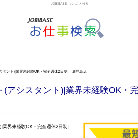
JOB!BASE おしごと検索
タント)|業界未経験OK・完全週休2日制| 鹿児島店
(アシスタント)|業界未経験OK・完
)|業界未経験OK・完全週休2日制|