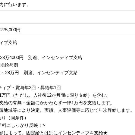
内に行います。
275,000円
ィブ支給
円～23万4000円 別途、インセンティブ支給
 ※給与例
円～28万円 別途、インセンティブ支給
ティブ・賞与年2回・昇給年1回
1万円（ただし、入社後12か月間に限り支給）を含む。
支給の有無・金額にかかわらず一律1万円を支給します。
属地域等により決定。実績、人事評価等に応じて年次昇給します。
あり（同条件）
給料にしっかり反映！>
額によって、固定給とは別にインセンティブを支給★