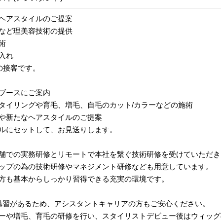
ヘアスタイルのご提案
など理美容技術の提供
術
入れ
の接客です。
ブースにご案内
タイリングや育毛、増毛、自毛のカット/カラーなどの施術
や新たなヘアスタイルのご提案
ルにセットして、お見送りします。
舗での実務研修とリモートで本社を繋ぐ技術研修を受けていただき
ップの為の技術研修やマネジメント研修なども用意しています。
方も基本からしっかり習得できる充実の環境です。
講習があるため、アシスタントキャリアの方もご安心ください。
ーや増毛、育毛の研修を行い、スタイリストデビュー後はウィッグ