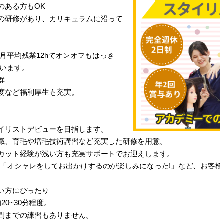
のある方もOK
の研修があり、カリキュラムに沿って
月平均残業12hでオンオフもはっき
行います。
群
度など福利厚生も充実。
イリストデビューを目指します。
識、育毛や増毛技術講習など充実した研修を用意。
カット経験が浅い方も充実サポートでお迎えします。
」「オシャレをしてお出かけするのが楽しみになった!」など、お客
い方にぴったり
0~30分程度。
間までの練習もありません。