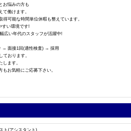
とお悩みの方も
えて働けます。
で取得可能な時間単位休暇も整えています。
やすい環境です!
代の幅広い年代のスタッフが活躍中!
→ 面接1回(適性検査) → 採用
定しております。
たします。
の方もお気軽にご応募下さい。
スト(アシスタント)