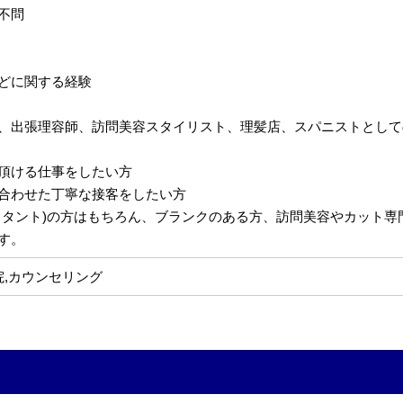
不問
どに関する経験
、出張理容師、訪問美容スタイリスト、理髪店、スパニストとして
頂ける仕事をしたい方
合わせた丁寧な接客をしたい方
スタント)の方はもちろん、ブランクのある方、訪問美容やカット
す。
院,カウンセリング