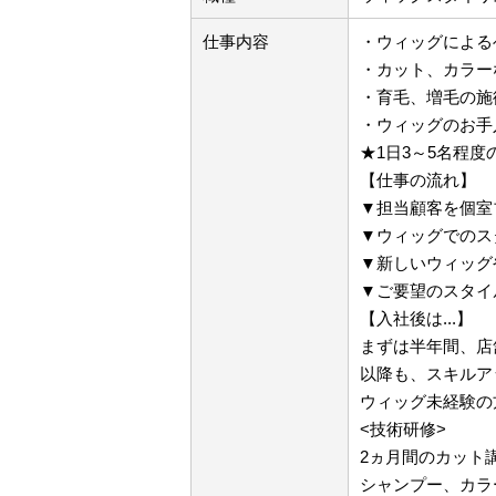
仕事内容
・ウィッグによる
・カット、カラー
・育毛、増毛の施
・ウィッグのお手
★1日3～5名程度
【仕事の流れ】
▼担当顧客を個室
▼ウィッグでのス
▼新しいウィッグ
▼ご要望のスタイ
【入社後は...】
まずは半年間、店
以降も、スキルア
ウィッグ未経験の
<技術研修>
2ヵ月間のカット
シャンプー、カラ