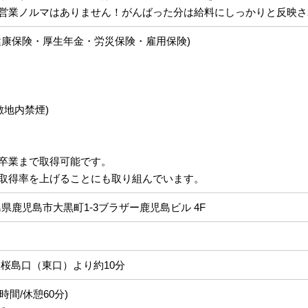
営業ノルマはありません！がんばった分は給料にしっかりと反映さ
健康保険・厚生年金・労災保険・雇用保険)
敷地内禁煙)
卒業まで取得可能です。
取得率を上げることにも取り組んでいます。
鹿児島県鹿児島市大黒町1-3ブラザー鹿児島ビル 4F
駅桜島口（東口）より約10分
働8時間/休憩60分)