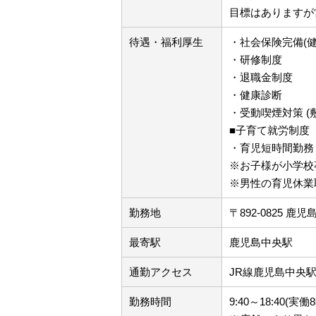
目標はありますが
待遇・福利厚生
・社会保険完備(
・研修制度
・退職金制度
・健康診断
・受動喫煙対策 (
■子育て就労制度
・育児短時間勤務
※お子様が小学校
※男性の育児休業
勤務地
〒892-0825 
最寄駅
鹿児島中央駅
通勤アクセス
JR線鹿児島中央
勤務時間
9:40～18:40(実