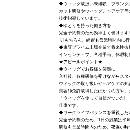
◆ウィッグ取扱い未経験、ブランク
カット研修やウィッグ、ヘアケア等
技術指導しています。
◆ゆとりを持った働き方を
完全予約制のため効率よく働けます!
り!もちろん、練習も営業時間内に
◆東証プライム上場企業で将来性抜
インセンティブ、各種手当、休暇制
★アピールポイント★
◆ウィッグでお客様を笑顔に
入社後、各種研修を受けながらスタ
ウィッグの取り扱いやヘアケアの知
美容師免許取得したばかりの方や、
「ウィッグを使って自信がついた!
仕事です。
◆ワークライフバランスを重視した
完全予約制のため、1日の残業は平均2
研修も営業時間内のため、夜遅い時