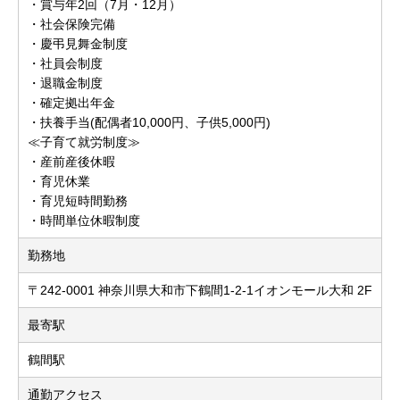
・賞与年2回（7月・12月）
・社会保険完備
・慶弔見舞金制度
・社員会制度
・退職金制度
・確定拠出年金
・扶養手当(配偶者10,000円、子供5,000円)
≪子育て就労制度≫
・産前産後休暇
・育児休業
・育児短時間勤務
・時間単位休暇制度
勤務地
〒242-0001 神奈川県大和市下鶴間1-2-1イオンモール大和 2F
最寄駅
鶴間駅
通勤アクセス