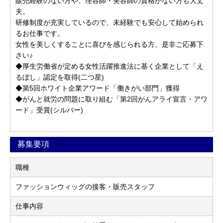
販売経験のない方や、理容師・美容師の資格がない方も大丈
夫。
研修制度が充実しているので、未経験でも安心して始められ
るお仕事です。
女性を美しくすることに喜びを感じられる方、是非ご応募下
さい♪
◆厚生労働省が定める女性活躍推進法に基く企業として「え
るぼし」認定を取得(二つ星)
◆第5回ホワイト企業アワード「働きがい部門」獲得
◆がんと就労の問題に取り組む「第2回がんアライ宣言・アワ
ード」受賞(シルバー)
募集要項
職種
ファッションウィッグの接客・販売スタッフ
仕事内容