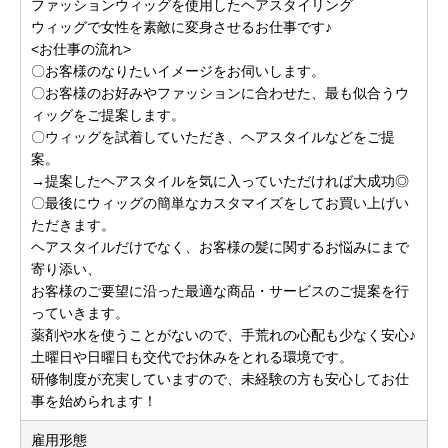
ファッションウィッグを使用したヘアスタイリング
ウィッグで女性を素敵に変身させるお仕事です♪
<お仕事の流れ>
〇お客様のなりたいイメージをお伺いします。
〇お客様のお好みやファッションに合わせた、最も似合うウ
ィッグをご提案します。
〇ウィッグを試着していただき、ヘアスタイルなどをご提
案。
→提案したヘアスタイルを気に入っていただければ大成功◎
〇最後にウィッグの簡単なカスタマイズをしてお買い上げい
ただきます。
ヘアスタイルだけでなく、お客様の髪に関するお悩みにまで
寄り添い、
お客様のご要望に沿った最適な商品・サービスのご提案を行
っていきます。
薬剤や水を使うことがないので、手荒れの心配も少なく安心♪
土曜日や日曜日も交代でお休みをとれる環境です。
研修制度が充実していますので、未経験の方も安心してお仕
事を始められます！
雇用形態