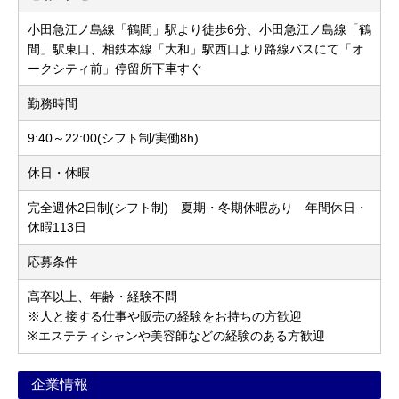
小田急江ノ島線「鶴間」駅より徒歩6分、小田急江ノ島線「鶴
間」駅東口、相鉄本線「大和」駅西口より路線バスにて「オ
ークシティ前」停留所下車すぐ
勤務時間
9:40～22:00(シフト制/実働8h)
休日・休暇
完全週休2日制(シフト制) 夏期・冬期休暇あり 年間休日・
休暇113日
応募条件
高卒以上、年齢・経験不問
※人と接する仕事や販売の経験をお持ちの方歓迎
※エステティシャンや美容師などの経験のある方歓迎
企業情報