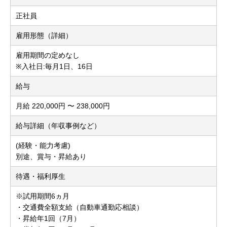
正社員
雇用形態（詳細）
雇用期間の定めなし
※入社日:毎月1日、16日
給与
月給 220,000円 〜 238,000円
給与詳細（年収事例など）
(経験・能力考慮)
別途、賞与・昇給あり
待遇・福利厚生
※試用期間6ヵ月
・交通費全額支給（自動車通勤応相談）
・昇給年1回（7月）