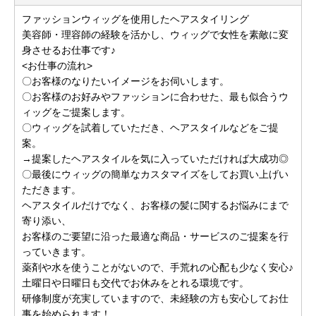
ファッションウィッグを使用したヘアスタイリング
美容師・理容師の経験を活かし、ウィッグで女性を素敵に変
身させるお仕事です♪
<お仕事の流れ>
〇お客様のなりたいイメージをお伺いします。
〇お客様のお好みやファッションに合わせた、最も似合うウ
ィッグをご提案します。
〇ウィッグを試着していただき、ヘアスタイルなどをご提
案。
→提案したヘアスタイルを気に入っていただければ大成功◎
〇最後にウィッグの簡単なカスタマイズをしてお買い上げい
ただきます。
ヘアスタイルだけでなく、お客様の髪に関するお悩みにまで
寄り添い、
お客様のご要望に沿った最適な商品・サービスのご提案を行
っていきます。
薬剤や水を使うことがないので、手荒れの心配も少なく安心♪
土曜日や日曜日も交代でお休みをとれる環境です。
研修制度が充実していますので、未経験の方も安心してお仕
事を始められます！