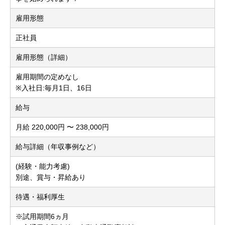
雇用形態
正社員
雇用形態（詳細）
雇用期間の定めなし
※入社日:毎月1日、16日
給与
月給 220,000円 〜 238,000円
給与詳細（年収事例など）
(経験・能力考慮)
別途、賞与・昇給あり
待遇・福利厚生
※試用期間6ヵ月