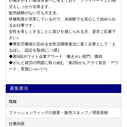
が働きやすい環境を第一に考えており、プライベートとの両
立もしっかり出来ます。
販売経験のない方も大丈夫。
研修制度が充実しているので、未経験でも安心して始められ
るお仕事です。
女性を美しくすることに喜びを感じられる方、是非ご応募下
さい♪
◆厚生労働省が定める女性活躍推進法に基く企業として「え
るぼし」認定を取得(二つ星)
◆第5回ホワイト企業アワード「働きがい部門」獲得
◆がんと就労の問題に取り組む「第2回がんアライ宣言・アワ
ード」受賞(シルバー)
募集要項
職種
ファッションウィッグの接客・販売スタッフ／理美容師
仕事内容