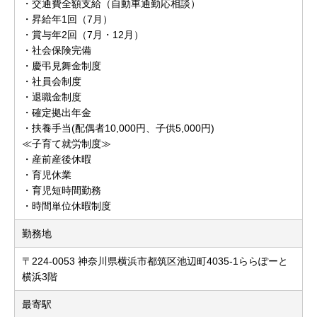
・交通費全額支給（自動車通勤応相談）
・昇給年1回（7月）
・賞与年2回（7月・12月）
・社会保険完備
・慶弔見舞金制度
・社員会制度
・退職金制度
・確定拠出年金
・扶養手当(配偶者10,000円、子供5,000円)
≪子育て就労制度≫
・産前産後休暇
・育児休業
・育児短時間勤務
・時間単位休暇制度
勤務地
〒224-0053 神奈川県横浜市都筑区池辺町4035-1ららぽーと
横浜3階
最寄駅