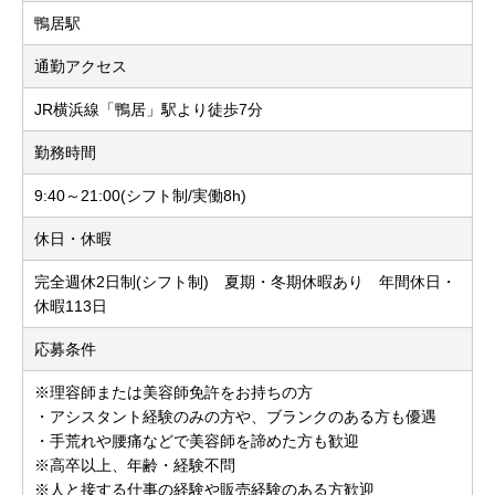
鴨居駅
通勤アクセス
JR横浜線「鴨居」駅より徒歩7分
勤務時間
9:40～21:00(シフト制/実働8h)
休日・休暇
完全週休2日制(シフト制) 夏期・冬期休暇あり 年間休日・
休暇113日
応募条件
※理容師または美容師免許をお持ちの方
・アシスタント経験のみの方や、ブランクのある方も優遇
・手荒れや腰痛などで美容師を諦めた方も歓迎
※高卒以上、年齢・経験不問
※人と接する仕事の経験や販売経験のある方歓迎