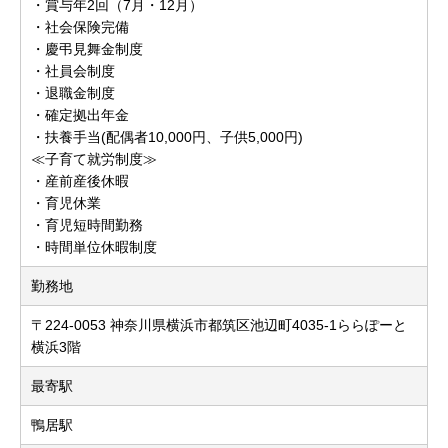
・賞与年2回（7月・12月）
・社会保険完備
・慶弔見舞金制度
・社員会制度
・退職金制度
・確定拠出年金
・扶養手当(配偶者10,000円、子供5,000円)
≪子育て就労制度≫
・産前産後休暇
・育児休業
・育児短時間勤務
・時間単位休暇制度
勤務地
〒224-0053 神奈川県横浜市都筑区池辺町4035-1ららぽーと
横浜3階
最寄駅
鴨居駅