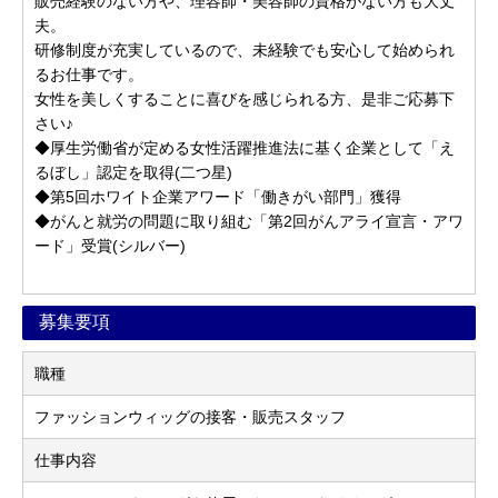
販売経験のない方や、理容師・美容師の資格がない方も大丈
夫。
研修制度が充実しているので、未経験でも安心して始められ
るお仕事です。
女性を美しくすることに喜びを感じられる方、是非ご応募下
さい♪
◆厚生労働省が定める女性活躍推進法に基く企業として「え
るぼし」認定を取得(二つ星)
◆第5回ホワイト企業アワード「働きがい部門」獲得
◆がんと就労の問題に取り組む「第2回がんアライ宣言・アワ
ード」受賞(シルバー)
募集要項
職種
ファッションウィッグの接客・販売スタッフ
仕事内容