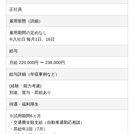
正社員
雇用形態（詳細）
雇用期間の定めなし
※入社日:毎月1日、16日
給与
月給 220,000円 〜 238,000円
給与詳細（年収事例など）
(経験・能力考慮)
別途、賞与・昇給あり
待遇・福利厚生
※試用期間6ヵ月
・交通費全額支給（自動車通勤応相談）
・昇給年1回（7月）