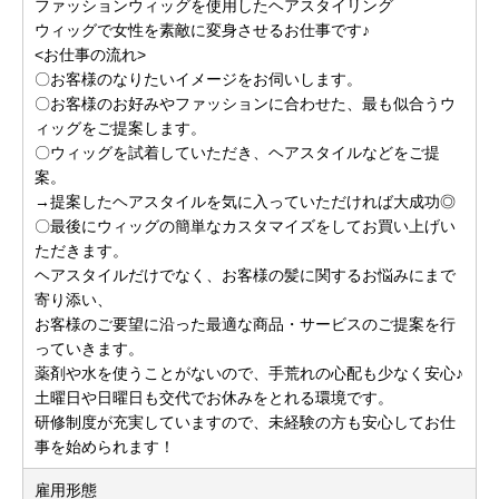
ファッションウィッグを使用したヘアスタイリング
ウィッグで女性を素敵に変身させるお仕事です♪
<お仕事の流れ>
〇お客様のなりたいイメージをお伺いします。
〇お客様のお好みやファッションに合わせた、最も似合うウ
ィッグをご提案します。
〇ウィッグを試着していただき、ヘアスタイルなどをご提
案。
→提案したヘアスタイルを気に入っていただければ大成功◎
〇最後にウィッグの簡単なカスタマイズをしてお買い上げい
ただきます。
ヘアスタイルだけでなく、お客様の髪に関するお悩みにまで
寄り添い、
お客様のご要望に沿った最適な商品・サービスのご提案を行
っていきます。
薬剤や水を使うことがないので、手荒れの心配も少なく安心♪
土曜日や日曜日も交代でお休みをとれる環境です。
研修制度が充実していますので、未経験の方も安心してお仕
事を始められます！
雇用形態