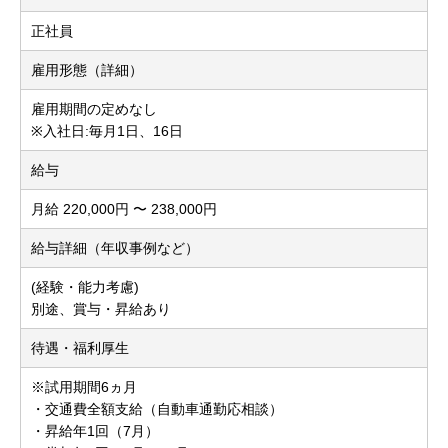
正社員
雇用形態（詳細）
雇用期間の定めなし
※入社日:毎月1日、16日
給与
月給 220,000円 〜 238,000円
給与詳細（年収事例など）
(経験・能力考慮)
別途、賞与・昇給あり
待遇・福利厚生
※試用期間6ヵ月
・交通費全額支給（自動車通勤応相談）
・昇給年1回（7月）