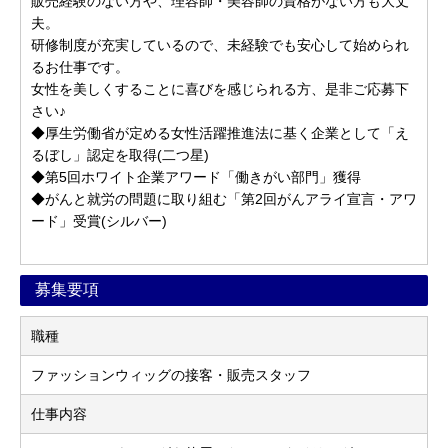
販売経験のない方や、理容師・美容師の資格がない方も大丈
夫。
研修制度が充実しているので、未経験でも安心して始められ
るお仕事です。
女性を美しくすることに喜びを感じられる方、是非ご応募下
さい♪
◆厚生労働省が定める女性活躍推進法に基く企業として「え
るぼし」認定を取得(二つ星)
◆第5回ホワイト企業アワード「働きがい部門」獲得
◆がんと就労の問題に取り組む「第2回がんアライ宣言・アワ
ード」受賞(シルバー)
募集要項
職種
ファッションウィッグの接客・販売スタッフ
仕事内容