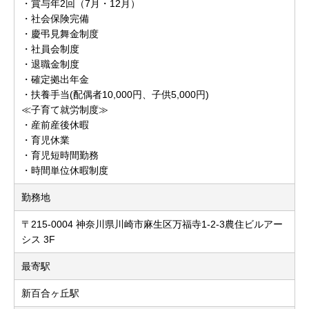
・賞与年2回（7月・12月）
・社会保険完備
・慶弔見舞金制度
・社員会制度
・退職金制度
・確定拠出年金
・扶養手当(配偶者10,000円、子供5,000円)
≪子育て就労制度≫
・産前産後休暇
・育児休業
・育児短時間勤務
・時間単位休暇制度
勤務地
〒215-0004 神奈川県川崎市麻生区万福寺1-2-3農住ビルアー
シス 3F
最寄駅
新百合ヶ丘駅