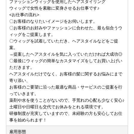
ファッションウィッグを使用したヘアスタイリング
ウィッグで女性を素敵に変身させるお仕事です♪
<お仕事の流れ>
〇お客様のなりたいイメージをお伺いします。
〇お客様のお好みやファッションに合わせた、最も似合うウ
ィッグをご提案します。
〇ウィッグを試着していただき、ヘアスタイルなどをご提
案。
→提案したヘアスタイルを気に入っていただければ大成功◎
〇最後にウィッグの簡単なカスタマイズをしてお買い上げい
ただきます。
ヘアスタイルだけでなく、お客様の髪に関するお悩みにまで
寄り添い、
お客様のご要望に沿った最適な商品・サービスのご提案を行
っていきます。
薬剤や水を使うことがないので、手荒れの心配も少なく安心♪
土曜日や日曜日も交代でお休みをとれる環境です。
研修制度が充実していますので、未経験の方も安心してお仕
事を始められます！
雇用形態