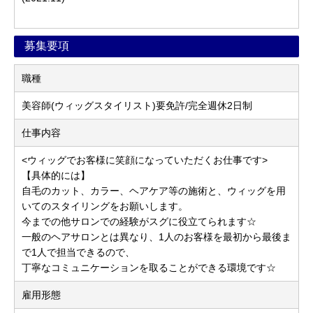
募集要項
職種
美容師(ウィッグスタイリスト)要免許/完全週休2日制
仕事内容
<ウィッグでお客様に笑顔になっていただくお仕事です>
【具体的には】
自毛のカット、カラー、ヘアケア等の施術と、ウィッグを用
いてのスタイリングをお願いします。
今までの他サロンでの経験がスグに役立てられます☆
一般のヘアサロンとは異なり、1人のお客様を最初から最後ま
で1人で担当できるので、
丁寧なコミュニケーションを取ることができる環境です☆
雇用形態