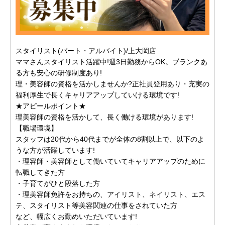
スタイリスト(パート・アルバイト)/上大岡店
ママさんスタイリスト活躍中!週3日勤務からOK。ブランクあ
る方も安心の研修制度あり!
理・美容師の資格を活かしませんか?正社員登用あり・充実の
福利厚生で長くキャリアアップしていける環境です!
★アピールポイント★
理美容師の資格を活かして、長く働ける環境があります!
【職場環境】
スタッフは20代から40代までが全体の8割以上で、以下のよ
うな方が活躍しています!
・理容師・美容師として働いていてキャリアアップのために
転職してきた方
・子育てがひと段落した方
・理美容師免許をお持ちの、アイリスト、ネイリスト、エス
テ、スタイリスト等美容関連の仕事をされていた方
など、幅広くお勤めいただいています!