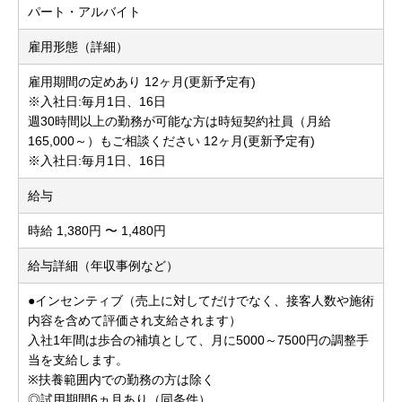
パート・アルバイト
雇用形態（詳細）
雇用期間の定めあり 12ヶ月(更新予定有)
※入社日:毎月1日、16日
週30時間以上の勤務が可能な方は時短契約社員（月給
165,000～）もご相談ください 12ヶ月(更新予定有)
※入社日:毎月1日、16日
給与
時給 1,380円 〜 1,480円
給与詳細（年収事例など）
●インセンティブ（売上に対してだけでなく、接客人数や施術
内容を含めて評価され支給されます）
入社1年間は歩合の補填として、月に5000～7500円の調整手
当を支給します。
※扶養範囲内での勤務の方は除く
◎試用期間6ヵ月あり（同条件）