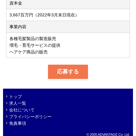
資本金
3,667百万円（2022年3月末日現在）
事業内容
各種毛髪製品の製造販売
増毛・育毛サービスの提供
ヘアケア商品の販売
応募する
トップ
求人一覧
会社について
プライバシーポリシー
免責事項
© 2005 ADVANTAGE Co. Ltd.