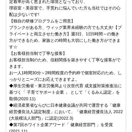
定着率が高く恵まれた環境となっており、
理容室・美容室で、手荒れに悩んでいた方も当社ではその心
配は少ないです!
【独自の研修プログラムをご用意】
ブランクがある方、ウィッグ業界未経験の方でも大丈夫!【プ
ライベートと両立させた働き方】週3日、1日5時間～の働き
方ができるため、家族との時間も大切にした働き方ができま
す☆
【お客様担当制で丁寧な接客】
お客様担当制のため、信頼関係を築きやすく丁寧な接客がで
きます。
お一人1時間30分～2時間程度の予約枠で個室対応のため、し
っかりとニーズにお応えできますよ。
◆厚生労働省・東京労働局より次世代育 成支援対策推進法に
基づく「 子育てサポート企業 」 として「くるみん認定」を
取得(2020.11)
◆経済産業省ならびに日本健康会議が共同で運営する「健康
経営優良法人認定制度」において、「健康経営優良法人 2022
(大規模法人部門)」に認定(2022.3)
◆第7回ホワイト企業アワード「 健康経営部門 」を受賞
(2021.11)