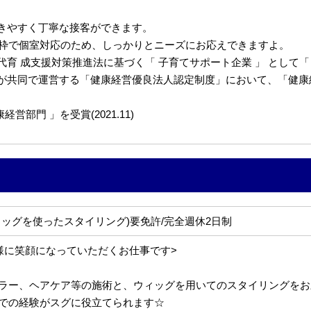
きやすく丁寧な接客ができます。
約枠で個室対応のため、しっかりとニーズにお応えできますよ。
 成支援対策推進法に基づく「 子育てサポート企業 」 として「くるみ
共同で運営する「健康経営優良法人認定制度」において、「健康経営優
部門 」を受賞(2021.11)
ィッグを使ったスタイリング)要免許/完全週休2日制
様に笑顔になっていただくお仕事です>
ラー、ヘアケア等の施術と、ウィッグを用いてのスタイリングをお
での経験がスグに役立てられます☆