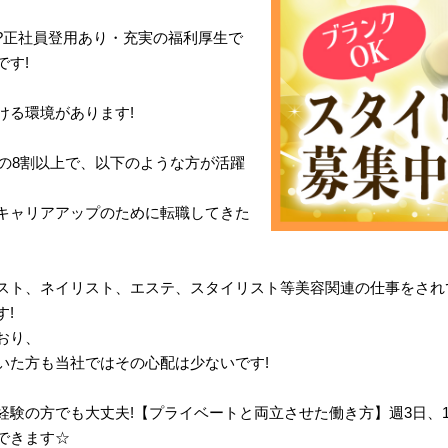
?正社員登用あり・充実の福利厚生で
です!
ける環境があります!
体の8割以上で、以下のような方が活躍
キャリアアップのために転職してきた
スト、ネイリスト、エステ、スタイリスト等美容関連の仕事をされ
!
おり、
いた方も当社ではその心配は少ないです!
経験の方でも大丈夫!【プライベートと両立させた働き方】週3日、
できます☆