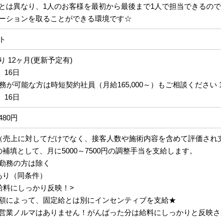
とは異なり、1人のお客様を最初から最後まで1人で担当できるの
ーションを取ることができる環境です☆
ト
 12ヶ月(更新予定有)
、16日
務が可能な方は時短契約社員（月給165,000～）もご相談ください 1
、16日
,480円
（売上に対してだけでなく、接客人数や施術内容を含めて評価され
補填として、月に5000～7500円の調整手当を支給します。
勤務の方は除く
あり（同条件）
給料にしっかり反映！>
額によって、固定給とは別にインセンティブを支給★
営業ノルマはありません！がんばった分は給料にしっかりと反映さ