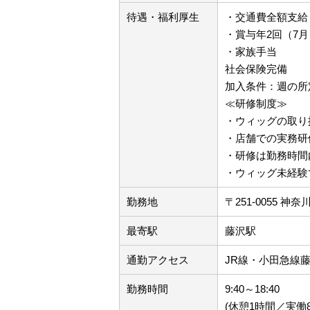
待遇・福利厚生
・交通費全額支給
・賞与年2回（7月
・家族手当
社会保険完備
加入条件：週の所
≪研修制度≫
・ウィッグの取り
・店舗での実務研
・研修は勤務時間
・ウィッグ未経験
勤務地
〒251-0055 
最寄駅
藤沢駅
通勤アクセス
JR線・小田急線
勤務時間
9:40～18:40
(休憩1時間／実働