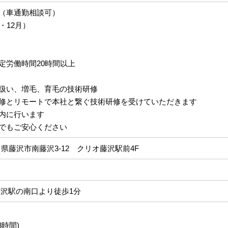
（車通勤相談可）
・12月）
定労働時間20時間以上
扱い、増毛、育毛の技術研修
修とリモートで本社と繋ぐ技術研修を受けていただきます
内に行います
でもご安心ください
神奈川県藤沢市南藤沢3-12 クリオ藤沢駅前4F
藤沢駅の南口より徒歩1分
8時間)