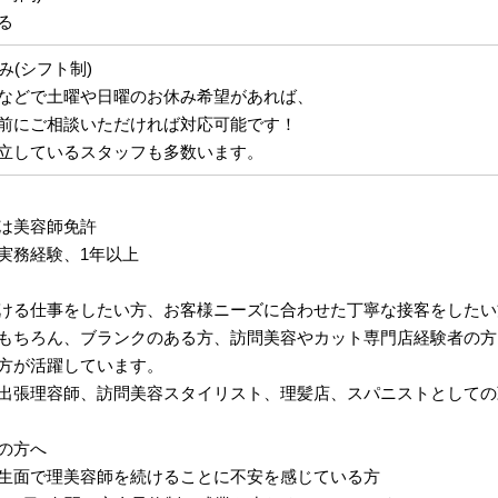
る
み(シフト制)
などで土曜や日曜のお休み希望があれば、
前にご相談いただければ対応可能です！
立しているスタッフも多数います。
は美容師免許
実務経験、1年以上
ける仕事をしたい方、お客様ニーズに合わせた丁寧な接客をしたい
もちろん、ブランクのある方、訪問美容やカット専門店経験者の方
方が活躍しています。
出張理容師、訪問美容スタイリスト、理髪店、スパニストとしての
の方へ
生面で理美容師を続けることに不安を感じている方