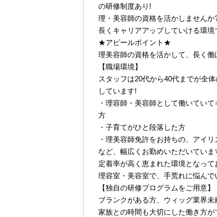
の研修制度あり!
理・美容師の資格を活かしませんか
長くキャリアアップしていける環境
★アピールポイント★
理美容師の資格を活かして、長く働
【職場環境】
スタッフは20代から40代までが全
しています!
・理容師・美容師として働いていて
方
・子育てがひと段落した方
・理美容師免許をお持ちの、アイリ
など、幅広くお勤めいただいています
定着率が高く恵まれた環境となって
理容室・美容室で、手荒れに悩んで
【独自の研修プログラムをご用意】
ブランクがある方、ウィッグ業界未
家族との時間も大切にした働き方が