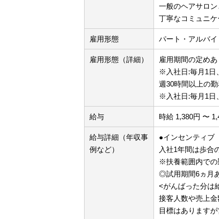
一般のヘアサロン
丁寧なコミュニケ
雇用形態
パート・アルバイ
雇用形態（詳細）
雇用期間の定めあり
※入社日:毎月1日
週30時間以上の勤
※入社日:毎月1日
給与
時給 1,380円 〜 1
給与詳細（年収事
●インセンティブ
例など）
入社1年間は歩合の
※扶養範囲内での
◎試用期間6ヵ月
<がんばった分は
接客人数や売上金
目標はありますが