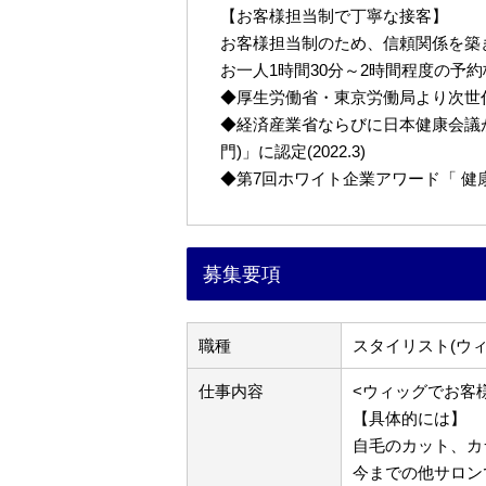
【お客様担当制で丁寧な接客】
お客様担当制のため、信頼関係を築
お一人1時間30分～2時間程度の予
◆厚生労働省・東京労働局より次世代育
◆経済産業省ならびに日本健康会議が
門)」に認定(2022.3)
◆第7回ホワイト企業アワード「 健康経営
募集要項
職種
スタイリスト(ウ
仕事内容
<ウィッグでお客
【具体的には】
自毛のカット、カ
今までの他サロン