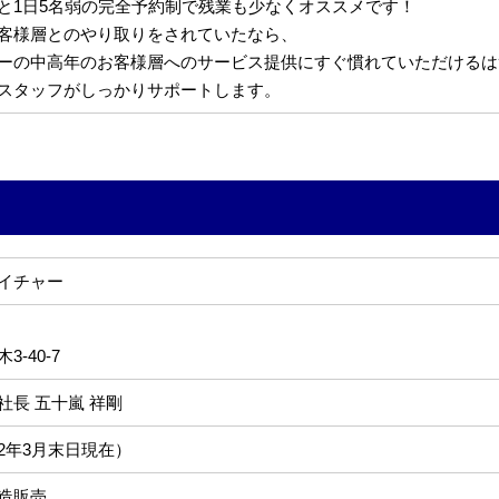
と1日5名弱の完全予約制で残業も少なくオススメです！
客様層とのやり取りをされていたなら、
ーの中高年のお客様層へのサービス提供にすぐ慣れていただけるは
スタッフがしっかりサポートします。
イチャー
-40-7
社長 五十嵐 祥剛
022年3月末日現在）
造販売