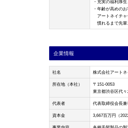
・充実の福利厚生
・年齢が高めのお
アートネイチャ
慣れるまで先輩
企業情報
社名
株式会社アートネ
所在地（本社）
〒151-0053
東京都渋谷区代々木3
代表者
代表取締役会長兼
資本金
3,667百万円（2
事業内容
各種毛髪製品の製