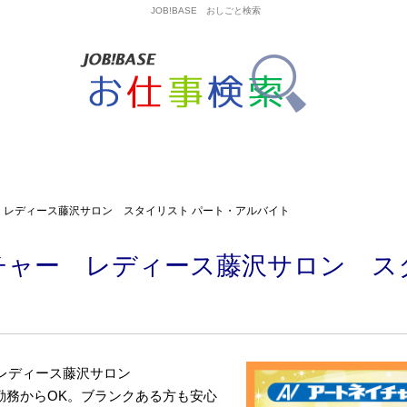
JOB!BASE おしごと検索
 レディース藤沢サロン スタイリスト パート・アルバイト
チャー レディース藤沢サロン ス
/レディース藤沢サロン
勤務からOK。ブランクある方も安心