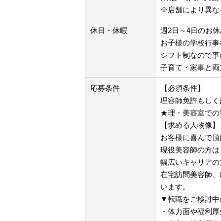
※店舗により異な
休日・休暇
週2日～4日のお休
お子様の学校行事
シフト制なので事
子育て・家事と両
応募条件
【必須条件】
理容師免許もしく
★理・美容室での
【求める人物像】
お客様に喜んで頂
現役美容師の方は
幅広いキャリアの
在宅訪問美容師、
います。
▼転職をご検討中
・体力面や福利厚