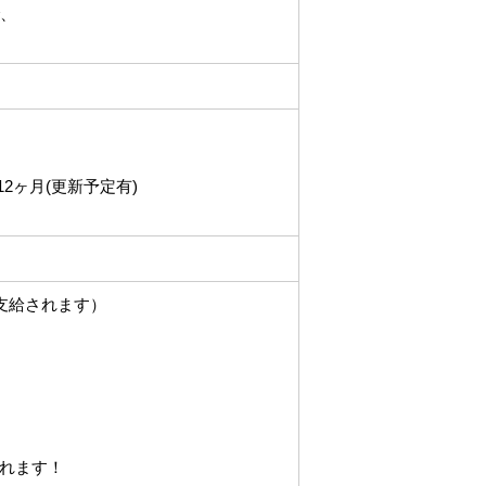
で、
2ヶ月(更新予定有)
支給されます）
れます！