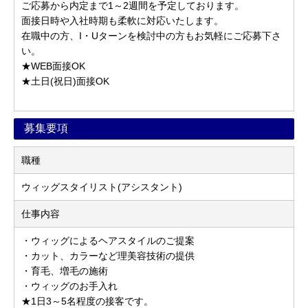
ご応募から内定まで1～2週間を予定しております。
面接日時や入社時期も柔軟に対応いたします。
在職中の方、I・Uターンを検討中の方もお気軽にご応募下さ
い。
★WEB面接OK
★土日(祝日)面接OK
募集要項
職種
ウィッグスタイリスト(アシスタント)
仕事内容
・ウィッグによるヘアスタイルのご提案
・カット、カラーなど理美容技術の提供
・育毛、増毛の施術
・ウィッグのお手入れ
★1日3～5名程度の接客です。