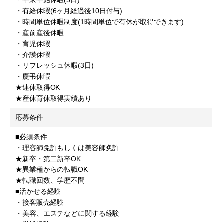
・有給休暇(6ヶ月経過後10日付与)
・時間単位休暇制度(1時間単位で有休が取得できます)
・産前産後休暇
・育児休暇
・介護休暇
・リフレッシュ休暇(3日)
・慶弔休暇
★連休取得OK
★産休育休取得実績あり
応募条件
■必須条件
・理容師免許もしくは美容師免許
★新卒・第二新卒OK
★異業種からの転職OK
★転職回数、学歴不問
■活かせる経験
・接客販売経験
・美容、エステなどに関する経験