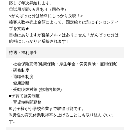
応じて年次昇給します。
◎試用期間6ヵ月あり（同条件）
<がんばった分は給料にしっかり反映！>
接客人数や売上金額によって、固定給とは別にインセンティ
ブを支給★
目標はありますが営業ノルマはありません！がんばった分は
給料にしっかりと反映されます！
待遇・福利厚生
・社会保険完備(健康保険・厚生年金・労災保険・雇用保険)
・研修制度
・退職金制度
・健康診断
・受動喫煙対策 (敷地内禁煙)
■子育て就労制度
・育児短時間勤務
※お子様が小学校卒業まで取得可能です。
※男性の育児休業取得率を上げることにも取り組んでいま
す。