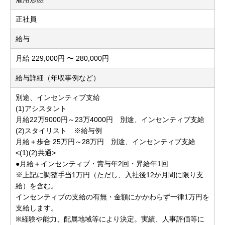
正社員
給与
月給 229,000円 〜 280,000円
給与詳細（年収事例など）
別途、インセンティブ支給
(1)アシスタント
月給22万9000円～23万4000円 別途、インセンティブ支給
(2)スタイリスト ※給与例
月給＋歩合 25万円～28万円 別途、インセンティブ支給
<(1)(2)共通>
●月給＋インセンティブ・賞与年2回・昇給年1回
※上記に調整手当1万円（ただし、入社後12か月間に限り支
給）を含む。
インセンティブの支給の有無・金額にかかわらず一律1万円を
支給します。
※経験や能力、配属地域等により決定。実績、人事評価等に