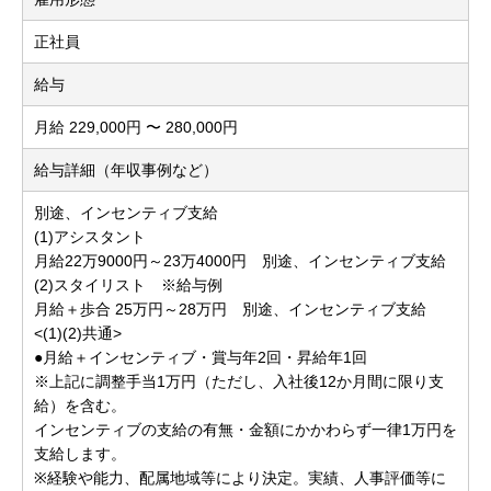
正社員
給与
月給 229,000円 〜 280,000円
給与詳細（年収事例など）
別途、インセンティブ支給
(1)アシスタント
月給22万9000円～23万4000円 別途、インセンティブ支給
(2)スタイリスト ※給与例
月給＋歩合 25万円～28万円 別途、インセンティブ支給
<(1)(2)共通>
●月給＋インセンティブ・賞与年2回・昇給年1回
※上記に調整手当1万円（ただし、入社後12か月間に限り支
給）を含む。
インセンティブの支給の有無・金額にかかわらず一律1万円を
支給します。
※経験や能力、配属地域等により決定。実績、人事評価等に