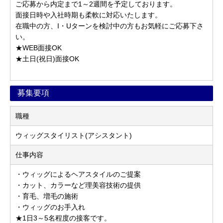
ご応募から内定まで1～2週間を予定しております。
面接日時や入社時期も柔軟に対応いたします。
在職中の方、I・Uターンを検討中の方もお気軽にご応募下さ
い。
★WEB面接OK
★土日(祝日)面接OK
募集要項
職種
ウィッグスタイリスト(アシスタント)
仕事内容
・ウィッグによるヘアスタイルのご提案
・カット、カラーなど理美容技術の提供
・育毛、増毛の施術
・ウィッグのお手入れ
★1日3～5名程度の接客です。