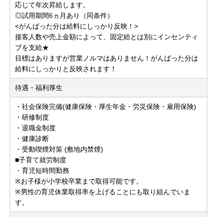
応じて年次昇給します。
◎試用期間6ヵ月あり（同条件）
<がんばった分は給料にしっかり反映！>
接客人数や売上金額によって、固定給とは別にインセンティ
ブを支給★
目標はありますが営業ノルマはありません！がんばった分は
給料にしっかりと反映されます！
待遇・福利厚生
・社会保険完備(健康保険・厚生年金・労災保険・雇用保険)
・研修制度
・退職金制度
・健康診断
・受動喫煙対策 (敷地内禁煙)
■子育て就労制度
・育児短時間勤務
※お子様が小学校卒業まで取得可能です。
※男性の育児休業取得率を上げることにも取り組んでいま
す。