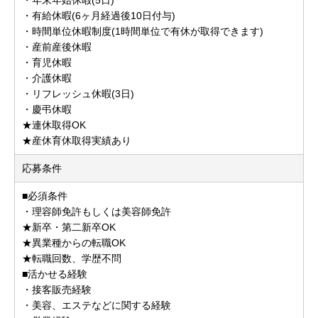
・有給休暇(6ヶ月経過後10日付与)
・時間単位休暇制度(1時間単位で有休が取得できます)
・産前産後休暇
・育児休暇
・介護休暇
・リフレッシュ休暇(3日)
・慶弔休暇
★連休取得OK
★産休育休取得実績あり
応募条件
■必須条件
・理容師免許もしくは美容師免許
★新卒・第二新卒OK
★異業種からの転職OK
★転職回数、学歴不問
■活かせる経験
・接客販売経験
・美容、エステなどに関する経験