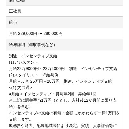
正社員
給与
月給 229,000円 〜 280,000円
給与詳細（年収事例など）
別途、インセンティブ支給
(1)アシスタント
月給22万9000円～23万4000円 別途、インセンティブ支給
(2)スタイリスト ※給与例
月給＋歩合 25万円～28万円 別途、インセンティブ支給
<(1)(2)共通>
●月給＋インセンティブ・賞与年2回・昇給年1回
※上記に調整手当1万円（ただし、入社後12か月間に限り支
給）を含む。
インセンティブの支給の有無・金額にかかわらず一律1万円を
支給します。
※経験や能力、配属地域等により決定。実績、人事評価等に