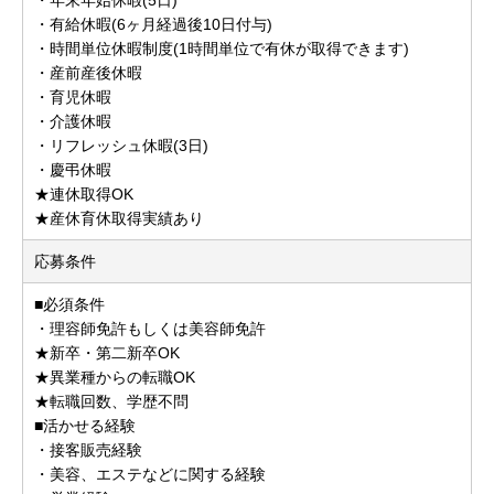
・有給休暇(6ヶ月経過後10日付与)
・時間単位休暇制度(1時間単位で有休が取得できます)
・産前産後休暇
・育児休暇
・介護休暇
・リフレッシュ休暇(3日)
・慶弔休暇
★連休取得OK
★産休育休取得実績あり
応募条件
■必須条件
・理容師免許もしくは美容師免許
★新卒・第二新卒OK
★異業種からの転職OK
★転職回数、学歴不問
■活かせる経験
・接客販売経験
・美容、エステなどに関する経験