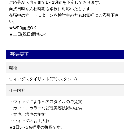
ご応募から内定まで1～2週間を予定しております。
面接日時や入社時期も柔軟に対応いたします。
在職中の方、I・Uターンを検討中の方もお気軽にご応募下さ
い。
★WEB面接OK
★土日(祝日)面接OK
募集要項
職種
ウィッグスタイリスト(アシスタント)
仕事内容
・ウィッグによるヘアスタイルのご提案
・カット、カラーなど理美容技術の提供
・育毛、増毛の施術
・ウィッグのお手入れ
★1日3～5名程度の接客です。