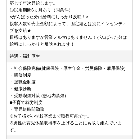
応じて年次昇給します。
◎試用期間6ヵ月あり（同条件）
<がんばった分は給料にしっかり反映！>
接客人数や売上金額によって、固定給とは別にインセンティ
ブを支給★
目標はありますが営業ノルマはありません！がんばった分は
給料にしっかりと反映されます！
待遇・福利厚生
・社会保険完備(健康保険・厚生年金・労災保険・雇用保険)
・研修制度
・退職金制度
・健康診断
・受動喫煙対策 (敷地内禁煙)
■子育て就労制度
・育児短時間勤務
※お子様が小学校卒業まで取得可能です。
※男性の育児休業取得率を上げることにも取り組んでいま
す。