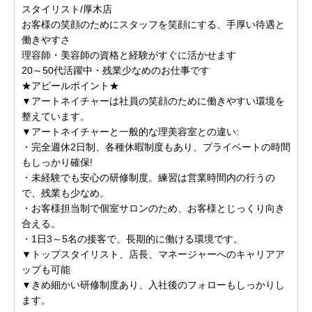
スタイリスト/厚木店
お客様の笑顔のためにスタッフを笑顔にする、手厚い待遇と
働きやすさ
理容師・美容師の資格と経験がすぐに活かせます
20～50代活躍中・残業少なめのお仕事です
★アピールポイント★
▼アートネイチャーは社員の笑顔のために働きやすい環境を
整えています。
▼アートネイチャーと一般的な理美容室との違い:
・完全週休2日制、各種休暇制度もあり、プライベートの時間
もしっかり確保!
・未経験でも安心の研修制度。練習は営業時間内の行うの
で、残業も少なめ。
・お客様担当制で個室サロンのため、お客様とじっくり向き
合える。
・1日3～5名の接客で、長期的に働ける環境です。
▼トップスタイリスト、店長、マネージャーへのキャリアア
ップも可能
▼きめ細かい研修制度あり、入社後のフォローもしっかりし
ます。