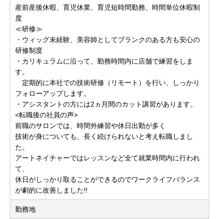
産前産後休暇、育児休業、育児短時間勤務、時間単位休暇制
度
≪研修≫
・ウィッグ未経験、美容師としてブランクのある方も安心の
研修制度
・カリキュラムに沿って、勤務時間内に店舗で練習をしま
す。
定期的に本社での技術研修（リモート）を行い、しっかり
フォローアップします。
・アシスタントの方には2ヵ月間のカット講習があります。
<転職後の社員の声>
前職のサロンでは、時間外練習や休日出勤が多く
技術が身についても、長く続けられないと考え転職しまし
た。
アートネイチャーではレッスンなど全て就業時間内に行われ
て、
休日がしっかり取ることができるのでワークライフバランス
が劇的に改善しました!!
勤務地