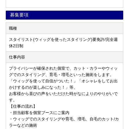
募集要項
職種
スタイリスト(ウィッグを使ったスタイリング)要免許/完全週
休2日制
仕事内容
プライバシーが確保された個室で、カット・カラーやウィッ
グでのスタイリング、育毛・増毛といった施術をします。
「ウィッグを使って自信がついた！」「オシャレをしてお出
かけするのが楽しみになった！」等、
お客様から喜びの声をいただけた時がなによりのやりがいで
す。
【仕事の流れ】
・担当顧客を個室ブースにご案内
・ウィッグでのスタイリングや育毛、増毛、自毛のカット/カ
ラーなどの施術