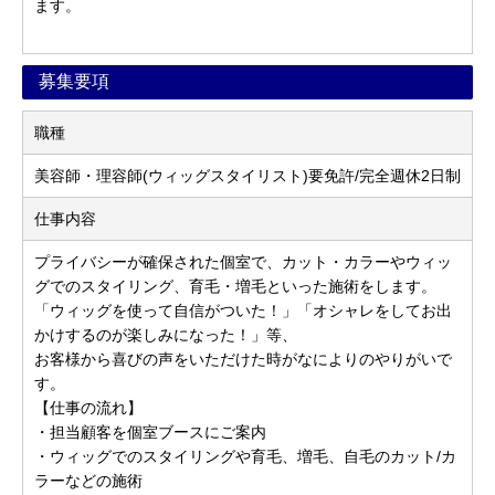
ます。
募集要項
職種
美容師・理容師(ウィッグスタイリスト)要免許/完全週休2日制
仕事内容
プライバシーが確保された個室で、カット・カラーやウィッ
グでのスタイリング、育毛・増毛といった施術をします。
「ウィッグを使って自信がついた！」「オシャレをしてお出
かけするのが楽しみになった！」等、
お客様から喜びの声をいただけた時がなによりのやりがいで
す。
【仕事の流れ】
・担当顧客を個室ブースにご案内
・ウィッグでのスタイリングや育毛、増毛、自毛のカット/カ
ラーなどの施術