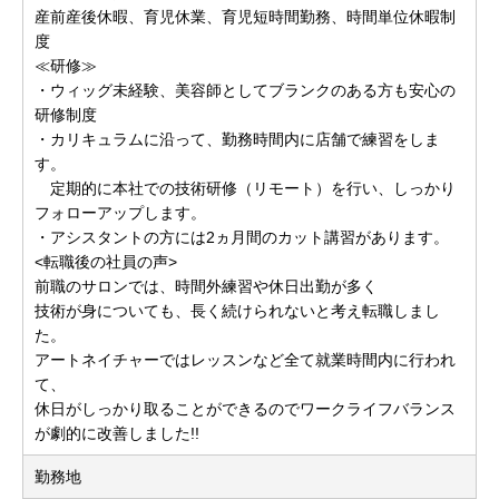
産前産後休暇、育児休業、育児短時間勤務、時間単位休暇制
度
≪研修≫
・ウィッグ未経験、美容師としてブランクのある方も安心の
研修制度
・カリキュラムに沿って、勤務時間内に店舗で練習をしま
す。
定期的に本社での技術研修（リモート）を行い、しっかり
フォローアップします。
・アシスタントの方には2ヵ月間のカット講習があります。
<転職後の社員の声>
前職のサロンでは、時間外練習や休日出勤が多く
技術が身についても、長く続けられないと考え転職しまし
た。
アートネイチャーではレッスンなど全て就業時間内に行われ
て、
休日がしっかり取ることができるのでワークライフバランス
が劇的に改善しました!!
勤務地