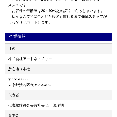
ススメです！
・お客様の年齢層は20～90代と幅広くいらっしゃいます。
様々なご要望に合わせた接客も慣れるまで先輩スタッフが
しっかりサポートします。
企業情報
社名
株式会社アートネイチャー
所在地（本社）
〒151-0053
東京都渋谷区代々木3-40-7
代表者
代表取締役会長兼社長 五十嵐 祥剛
資本金