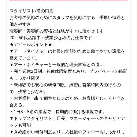
スタイリスト/溝の口店
お客様の笑顔のためにスタッフを笑顔にする、手厚い待遇と
働きやすさ
理容師・美容師の資格と経験がすぐに活かせます
20～50代活躍中・残業少なめのお仕事です
★アピールポイント★
▼アートネイチャーは社員の笑顔のために働きやすい環境を
整えています。
▼アートネイチャーと一般的な理美容室との違い:
・完全週休2日制、各種休暇制度もあり、プライベートの時間
もしっかり確保!
・未経験でも安心の研修制度。練習は営業時間内の行うの
で、残業も少なめ。
・お客様担当制で個室サロンのため、お客様とじっくり向き
合える。
・1日3～5名の接客で、長期的に働ける環境です。
▼トップスタイリスト、店長、マネージャーへのキャリアア
ップも可能
▼きめ細かい研修制度あり、入社後のフォローもしっかりし