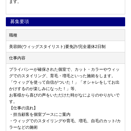
ます。
募集要項
職種
美容師(ウィッグスタイリスト)要免許/完全週休2日制
仕事内容
プライバシーが確保された個室で、カット・カラーやウィッ
グでのスタイリング、育毛・増毛といった施術をします。
「ウィッグを使って自信がついた！」「オシャレをしてお出
かけするのが楽しみになった！」等、
お客様から喜びの声をいただけた時がなによりのやりがいで
す。
【仕事の流れ】
・担当顧客を個室ブースにご案内
・ウィッグでのスタイリングや育毛、増毛、自毛のカット/カ
ラーなどの施術