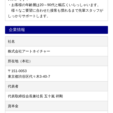
・お客様の年齢層は20～90代と幅広くいらっしゃいます。
様々なご要望に合わせた接客も慣れるまで先輩スタッフが
しっかりサポートします。
企業情報
社名
株式会社アートネイチャー
所在地（本社）
〒151-0053
東京都渋谷区代々木3-40-7
代表者
代表取締役会長兼社長 五十嵐 祥剛
資本金