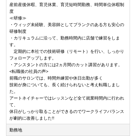
産前産後休暇、育児休業、育児短時間勤務、時間単位休暇制
度
≪研修≫
・ウィッグ未経験、美容師としてブランクのある方も安心の
研修制度
・カリキュラムに沿って、勤務時間内に店舗で練習をしま
す。
定期的に本社での技術研修（リモート）を行い、しっかり
フォローアップします。
・アシスタントの方には2ヵ月間のカット講習があります。
<転職後の社員の声>
前職のサロンでは、時間外練習や休日出勤が多く
技術が身についても、長く続けられないと考え転職しまし
た。
アートネイチャーではレッスンなど全て就業時間内に行われ
て、
休日がしっかり取ることができるのでワークライフバランス
が劇的に改善しました!!
勤務地