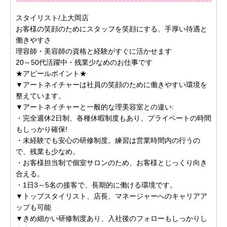
スタイリスト/上大岡店
お客様の笑顔のためにスタッフを笑顔にする、手厚い待遇と
働きやすさ
理容師・美容師の資格と経験がすぐに活かせます
20～50代活躍中・残業少なめのお仕事です
★アピールポイント★
▼アートネイチャーは社員の笑顔のために働きやすい環境を
整えています。
▼アートネイチャーと一般的な理美容室との違い:
・完全週休2日制、各種休暇制度もあり、プライベートの時間
もしっかり確保!
・未経験でも安心の研修制度。練習は営業時間内の行うの
で、残業も少なめ。
・お客様担当制で個室サロンのため、お客様とじっくり向き
合える。
・1日3～5名の接客で、長期的に働ける環境です。
▼トップスタイリスト、店長、マネージャーへのキャリアア
ップも可能
▼きめ細かい研修制度あり、入社後のフォローもしっかりし