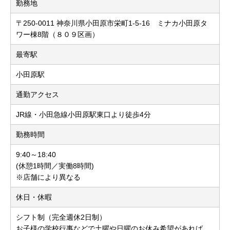
勤務地
〒250-0011 神奈川県小田原市栄町1-5-16 ミナカ小田原タ
ワー棟8階（８０９区画）
最寄駅
小田原駅
通勤アクセス
JR線・小田急線小田原駅東口より徒歩4分
勤務時間
9:40～18:40
(休憩1時間／実働8時間)
※店舗により異なる
休日・休暇
シフト制（完全週休2日制）
お子様の学校行事などで土曜や日曜のお休み希望があれば、