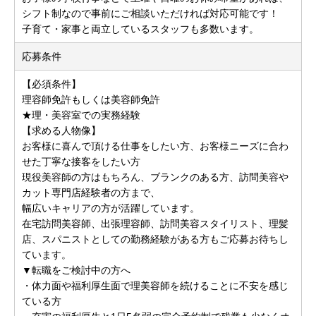
シフト制なので事前にご相談いただければ対応可能です！
子育て・家事と両立しているスタッフも多数います。
応募条件
【必須条件】
理容師免許もしくは美容師免許
★理・美容室での実務経験
【求める人物像】
お客様に喜んで頂ける仕事をしたい方、お客様ニーズに合わ
せた丁寧な接客をしたい方
現役美容師の方はもちろん、ブランクのある方、訪問美容や
カット専門店経験者の方まで、
幅広いキャリアの方が活躍しています。
在宅訪問美容師、出張理容師、訪問美容スタイリスト、理髪
店、スパニストとしての勤務経験がある方もご応募お待ちし
ています。
▼転職をご検討中の方へ
・体力面や福利厚生面で理美容師を続けることに不安を感じ
ている方