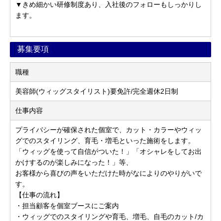
▼きめ細かい研修制度あり、入社後のフォローもしっかりし
ます。
募集要項
職種
美容師(ウィッグスタイリスト)要免許/完全週休2日制
仕事内容
プライバシーが確保された個室で、カット・カラーやウィッ
グでのスタイリング、育毛・増毛といった施術をします。
「ウィッグを使って自信がついた！」「オシャレをしてお出
かけするのが楽しみになった！」等、
お客様から喜びの声をいただけた時がなによりのやりがいで
す。
【仕事の流れ】
・担当顧客を個室ブースにご案内
・ウィッグでのスタイリングや育毛、増毛、自毛のカット/カ