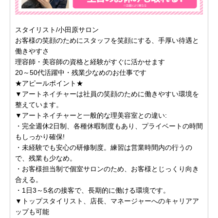
スタイリスト/小田原サロン
お客様の笑顔のためにスタッフを笑顔にする、手厚い待遇と
働きやすさ
理容師・美容師の資格と経験がすぐに活かせます
20～50代活躍中・残業少なめのお仕事です
★アピールポイント★
▼アートネイチャーは社員の笑顔のために働きやすい環境を
整えています。
▼アートネイチャーと一般的な理美容室との違い:
・完全週休2日制、各種休暇制度もあり、プライベートの時間
もしっかり確保!
・未経験でも安心の研修制度。練習は営業時間内の行うの
で、残業も少なめ。
・お客様担当制で個室サロンのため、お客様とじっくり向き
合える。
・1日3～5名の接客で、長期的に働ける環境です。
▼トップスタイリスト、店長、マネージャーへのキャリアア
ップも可能