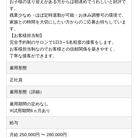
お子様の送り迎えがある方からは朝遅めでうれしいと好評で
す。
残業少なめ・ほぼ定時退勤が可能・お休み調整可の環境で、
家族との時間を大切にしたい方からのご応募お待ちしていま
す。
【お客様担当制】
完全予約制のサロンで1日3～5名程度の接客をします。
お客様担当制なのでお客様との信頼関係を築きやすく、
丁寧な接客ができます。
雇用形態
正社員
雇用形態（詳細）
雇用期間の定めなし
※試用期間6ヵ月あり
給与
月給 250,000円 〜 280,000円