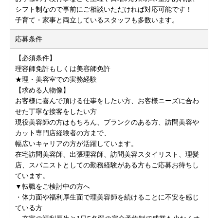
シフト制なので事前にご相談いただければ対応可能です！
子育て・家事と両立しているスタッフも多数います。
応募条件
【必須条件】
理容師免許もしくは美容師免許
★理・美容室での実務経験
【求める人物像】
お客様に喜んで頂ける仕事をしたい方、お客様ニーズに合わ
せた丁寧な接客をしたい方
現役美容師の方はもちろん、ブランクのある方、訪問美容や
カット専門店経験者の方まで、
幅広いキャリアの方が活躍しています。
在宅訪問美容師、出張理容師、訪問美容スタイリスト、理髪
店、スパニストとしての勤務経験がある方もご応募お待ちし
ています。
▼転職をご検討中の方へ
・体力面や福利厚生面で理美容師を続けることに不安を感じ
ている方