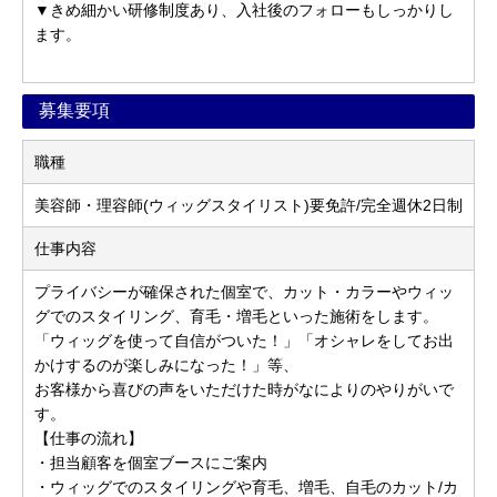
▼きめ細かい研修制度あり、入社後のフォローもしっかりし
ます。
募集要項
職種
美容師・理容師(ウィッグスタイリスト)要免許/完全週休2日制
仕事内容
プライバシーが確保された個室で、カット・カラーやウィッ
グでのスタイリング、育毛・増毛といった施術をします。
「ウィッグを使って自信がついた！」「オシャレをしてお出
かけするのが楽しみになった！」等、
お客様から喜びの声をいただけた時がなによりのやりがいで
す。
【仕事の流れ】
・担当顧客を個室ブースにご案内
・ウィッグでのスタイリングや育毛、増毛、自毛のカット/カ