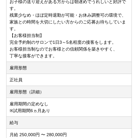
お子様の送り迎えがある方からは朝遅めでうれしいと好評で
す。
残業少なめ・ほぼ定時退勤が可能・お休み調整可の環境で、
家族との時間を大切にしたい方からのご応募お待ちしていま
す。
【お客様担当制】
完全予約制のサロンで1日3～5名程度の接客をします。
お客様担当制なのでお客様との信頼関係を築きやすく、
丁寧な接客ができます。
雇用形態
正社員
雇用形態（詳細）
雇用期間の定めなし
※試用期間6ヵ月あり
給与
月給 250,000円 〜 280,000円