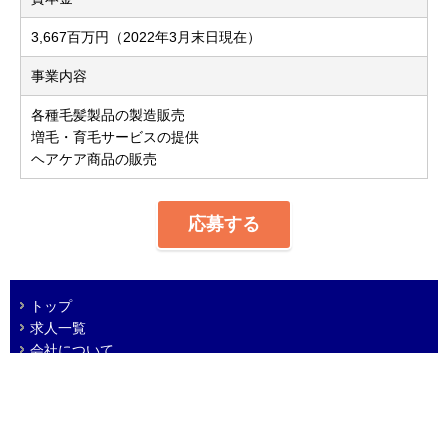
3,667百万円（2022年3月末日現在）
事業内容
各種毛髪製品の製造販売
増毛・育毛サービスの提供
ヘアケア商品の販売
応募する
トップ
求人一覧
会社について
プライバシーポリシー
免責事項
© 2005 ADVANTAGE Co. Ltd.