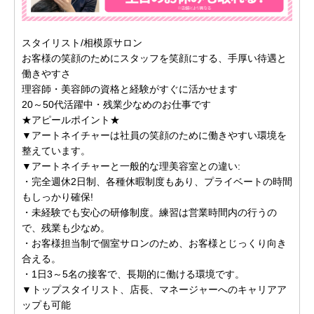
スタイリスト/相模原サロン
お客様の笑顔のためにスタッフを笑顔にする、手厚い待遇と
働きやすさ
理容師・美容師の資格と経験がすぐに活かせます
20～50代活躍中・残業少なめのお仕事です
★アピールポイント★
▼アートネイチャーは社員の笑顔のために働きやすい環境を
整えています。
▼アートネイチャーと一般的な理美容室との違い:
・完全週休2日制、各種休暇制度もあり、プライベートの時間
もしっかり確保!
・未経験でも安心の研修制度。練習は営業時間内の行うの
で、残業も少なめ。
・お客様担当制で個室サロンのため、お客様とじっくり向き
合える。
・1日3～5名の接客で、長期的に働ける環境です。
▼トップスタイリスト、店長、マネージャーへのキャリアア
ップも可能