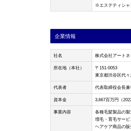
※エステティシャ
企業情報
社名
株式会社アートネ
所在地（本社）
〒151-0053
東京都渋谷区代々木3
代表者
代表取締役会長兼
資本金
3,667百万円（2
事業内容
各種毛髪製品の製
増毛・育毛サービ
ヘアケア商品の販