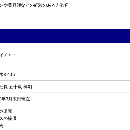
ンや美容師などの経験のある方歓迎
イチャー
-40-7
社長 五十嵐 祥剛
022年3月末日現在）
造販売
スの提供
売