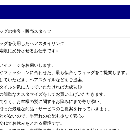
ッグの接客・販売スタッフ
ッグを使用したヘアスタイリング
素敵に変身させるお仕事です♪
いイメージをお伺いします。
やファッションに合わせた、最も似合うウィッグをご提案します。
していただき、ヘアスタイルなどをご提案。
タイルを気に入っていただければ大成功◎
の簡単なカスタマイズをしてお買い上げいただきます。
でなく、お客様の髪に関するお悩みにまで寄り添い、
沿った最適な商品・サービスのご提案を行っていきます。
とがないので、手荒れの心配も少なく安心♪
交代でお休みをとれる環境です。