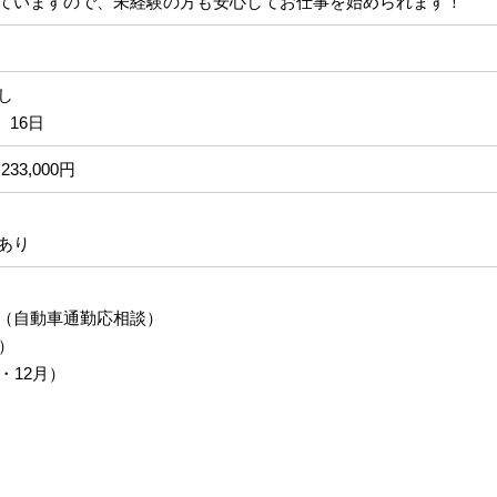
ていますので、未経験の方も安心してお仕事を始められます！
なし
、16日
233,000円
あり
（自動車通勤応相談）
）
・12月）