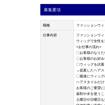
募集要項
職種
ファッションウィ
仕事内容
ファッションウィ
ウィッグで女性を
<お仕事の流れ>
〇お客様のなりた
〇お客様のお好み
〇ウィッグを試着
→提案したヘアス
〇最後にウィッグ
ヘアスタイルだけ
お客様のご要望に
薬剤や水を使うこ
土曜日や日曜日も