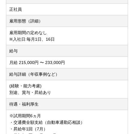
正社員
雇用形態（詳細）
雇用期間の定めなし
※入社日:毎月1日、16日
給与
月給 215,000円 〜 233,000円
給与詳細（年収事例など）
(経験・能力考慮)
別途、賞与・昇給あり
待遇・福利厚生
※試用期間6ヵ月
・交通費全額支給（自動車通勤応相談）
・昇給年1回（7月）