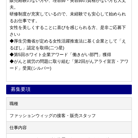
販売経験のない方や、理容師・美容師の資格がない方も大丈
夫。
研修制度が充実しているので、未経験でも安心して始められ
るお仕事です。
女性を美しくすることに喜びを感じられる方、是非ご応募下
さい♪
◆厚生労働省が定める女性活躍推進法に基く企業として「え
るぼし」認定を取得(二つ星)
◆第5回ホワイト企業アワード「働きがい部門」獲得
◆がんと就労の問題に取り組む「第2回がんアライ宣言・アワ
ード」受賞(シルバー)
募集要項
職種
ファッションウィッグの接客・販売スタッフ
仕事内容