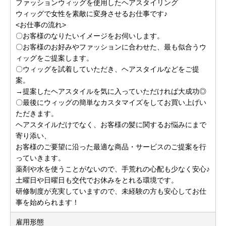
ファッションウィッグを使用したヘアスタイリング
ウィッグで女性を素敵に変身させるお仕事です♪
<お仕事の流れ>
〇お客様のなりたいイメージをお伺いします。
〇お客様のお好みやファッションに合わせた、最も似合うウ
ィッグをご提案します。
〇ウィッグを試着していただき、ヘアスタイルなどをご提
案。
→提案したヘアスタイルを気に入っていただければ大成功◎
〇最後にウィッグの簡単なカスタマイズをしてお買い上げい
ただきます。
ヘアスタイルだけでなく、お客様の髪に関するお悩みにまで
寄り添い、
お客様のご要望に沿った最適な商品・サービスのご提案を行
っていきます。
薬剤や水を使うことがないので、手荒れの心配も少なく安心♪
土曜日や日曜日も交代でお休みをとれる環境です。
研修制度が充実していますので、未経験の方も安心してお仕
事を始められます！
雇用形態