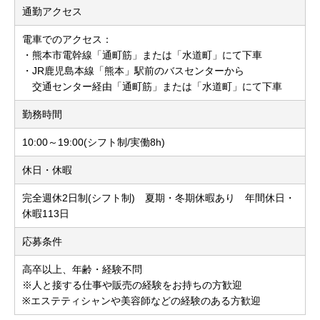
通勤アクセス
電車でのアクセス：
・熊本市電幹線「通町筋」または「水道町」にて下車
・JR鹿児島本線「熊本」駅前のバスセンターから
交通センター経由「通町筋」または「水道町」にて下車
勤務時間
10:00～19:00(シフト制/実働8h)
休日・休暇
完全週休2日制(シフト制) 夏期・冬期休暇あり 年間休日・
休暇113日
応募条件
高卒以上、年齢・経験不問
※人と接する仕事や販売の経験をお持ちの方歓迎
※エステティシャンや美容師などの経験のある方歓迎