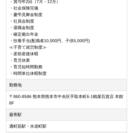
・賞与年2回（7月・12月）
・社会保険完備
・慶弔見舞金制度
・社員会制度
・退職金制度
・確定拠出年金
・扶養手当(配偶者10,000円、子供5,000円)
≪子育て就労制度≫
・産前産後休暇
・育児休業
・育児短時間勤務
・時間単位休暇制度
勤務地
〒860-8586 熊本県熊本市中央区手取本町6-1鶴屋百貨店 本館
8F
最寄駅
通町筋駅・水道町駅