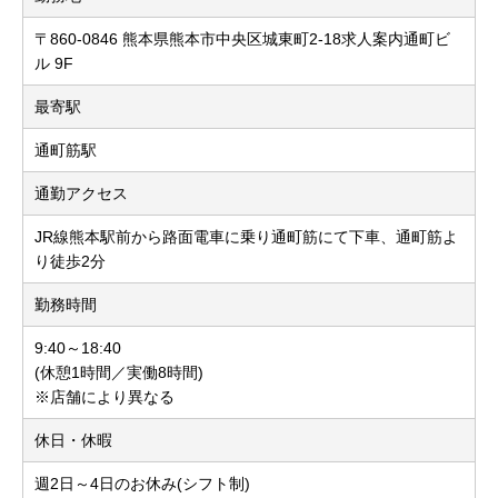
〒860-0846 熊本県熊本市中央区城東町2-18求人案内通町ビ
ル 9F
最寄駅
通町筋駅
通勤アクセス
JR線熊本駅前から路面電車に乗り通町筋にて下車、通町筋よ
り徒歩2分
勤務時間
9:40～18:40
(休憩1時間／実働8時間)
※店舗により異なる
休日・休暇
週2日～4日のお休み(シフト制)