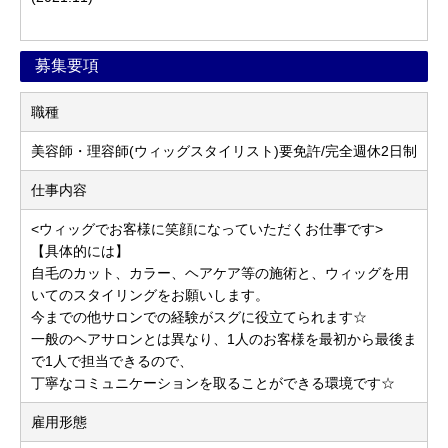
募集要項
職種
美容師・理容師(ウィッグスタイリスト)要免許/完全週休2日制
仕事内容
<ウィッグでお客様に笑顔になっていただくお仕事です>
【具体的には】
自毛のカット、カラー、ヘアケア等の施術と、ウィッグを用
いてのスタイリングをお願いします。
今までの他サロンでの経験がスグに役立てられます☆
一般のヘアサロンとは異なり、1人のお客様を最初から最後ま
で1人で担当できるので、
丁寧なコミュニケーションを取ることができる環境です☆
雇用形態