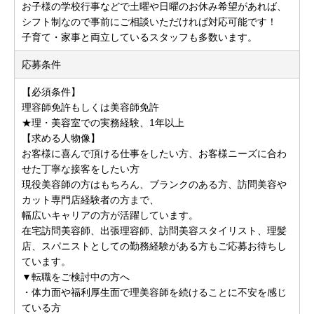
お子様の学校行事などで土曜や日曜のお休み希望があれば、
シフト制なので事前にご相談いただければ対応可能です！
子育て・家事と両立しているスタッフも多数います。
応募条件
【必須条件】
理容師免許もしくは美容師免許
★理・美容室での実務経験、1年以上
【求める人物像】
お客様に喜んで頂ける仕事をしたい方、お客様ニーズに合わ
せた丁寧な接客をしたい方
現役美容師の方はもちろん、ブランクのある方、訪問美容や
カット専門店経験者の方まで、
幅広いキャリアの方が活躍しています。
在宅訪問美容師、出張理容師、訪問美容スタイリスト、理髪
店、スパニストとしての勤務経験がある方もご応募お待ちし
ています。
▼転職をご検討中の方へ
・体力面や福利厚生面で理美容師を続けることに不安を感じ
ている方