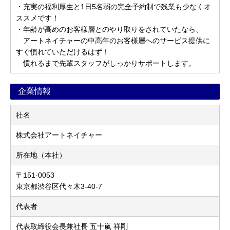
・充実の福利厚生と1日5名弱の完全予約制で残業も少なくオ
ススメです！
・年齢が高めのお客様層とのやり取りをされていたなら、
アートネイチャーの中高年のお客様層へのサービス提供に
すぐ慣れていただけるはず！
慣れるまで先輩スタッフがしっかりサポートします。
企業情報
社名
株式会社アートネイチャー
所在地（本社）
〒151-0053
東京都渋谷区代々木3-40-7
代表者
代表取締役会長兼社長 五十嵐 祥剛