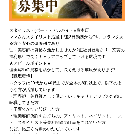
スタイリスト(パート・アルバイト)/熊本店
ママさんスタイリスト活躍中!週3日勤務からOK。ブランクあ
る方も安心の研修制度あり!
理・美容師の資格を活かしませんか?正社員登用あり・充実の
福利厚生で長くキャリアアップしていける環境です!
★アピールポイント★
理美容師の資格を活かして、長く働ける環境があります!
【職場環境】
スタッフは20代から40代までが全体の8割以上で、以下のよ
うな方が活躍しています!
・理容師・美容師として働いていてキャリアアップのために
転職してきた方
・子育てがひと段落した方
・理美容師免許をお持ちの、アイリスト、ネイリスト、エス
テ、スタイリスト等美容関連の仕事をされていた方
など、幅広くお勤めいただいています!