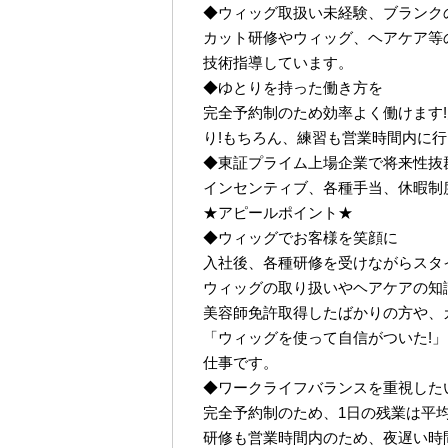
◆ウィッグ取扱い未経験、ブランク
カット研修やウィッグ、ヘアケア等
技術指導しています。
◆ゆとりを持った働き方を
完全予約制のため効率よく働けます!
り!もちろん、練習も営業時間内に
◆東証プライム上場企業で将来性抜
インセンティブ、各種手当、休暇制
★アピールポイント★
◆ウィッグでお客様を笑顔に
入社後、各種研修を受けながらスタ
ウィッグの取り扱いやヘアケアの知
美容師免許取得したばかりの方や、
「ウィッグを使って自信がついた!
仕事です。
◆ワークライフバランスを重視した
完全予約制のため、1日の残業は平均2
研修も営業時間内のため、夜遅い時