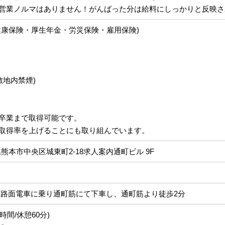
営業ノルマはありません！がんばった分は給料にしっかりと反映さ
健康保険・厚生年金・労災保険・雇用保険)
敷地内禁煙)
卒業まで取得可能です。
取得率を上げることにも取り組んでいます。
熊本県熊本市中央区城東町2-18求人案内通町ビル 9F
ら路面電車に乗り通町筋にて下車し、通町筋より徒歩2分
働8時間/休憩60分)