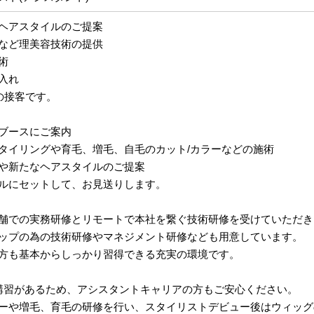
ヘアスタイルのご提案
など理美容技術の提供
術
入れ
の接客です。
ブースにご案内
タイリングや育毛、増毛、自毛のカット/カラーなどの施術
や新たなヘアスタイルのご提案
ルにセットして、お見送りします。
舗での実務研修とリモートで本社を繋ぐ技術研修を受けていただき
ップの為の技術研修やマネジメント研修なども用意しています。
方も基本からしっかり習得できる充実の環境です。
講習があるため、アシスタントキャリアの方もご安心ください。
ーや増毛、育毛の研修を行い、スタイリストデビュー後はウィッグ