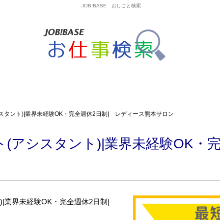
JOB!BASE おしごと検索
スタント)|業界未経験OK・完全週休2日制| レディース熊本サロン
(アシスタント)|業界未経験OK・完
)|業界未経験OK・完全週休2日制|