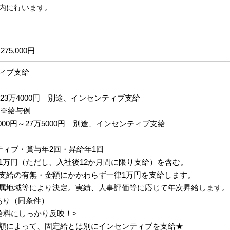
内に行います。
275,000円
ィブ支給
円～23万4000円 別途、インセンティブ支給
 ※給与例
5000円～27万5000円 別途、インセンティブ支給
ティブ・賞与年2回・昇給年1回
1万円（ただし、入社後12か月間に限り支給）を含む。
支給の有無・金額にかかわらず一律1万円を支給します。
属地域等により決定。実績、人事評価等に応じて年次昇給します。
あり（同条件）
給料にしっかり反映！>
額によって、固定給とは別にインセンティブを支給★