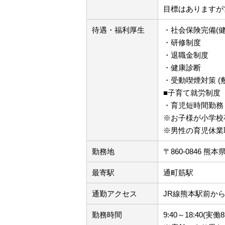
目標はありますが
待遇・福利厚生
・社会保険完備(
・研修制度
・退職金制度
・健康診断
・受動喫煙対策 (
■子育て就労制度
・育児短時間勤務
※お子様が小学校
※男性の育児休業
勤務地
〒860-0846 
最寄駅
通町筋駅
通勤アクセス
JR線熊本駅前か
勤務時間
9:40～18:40(実