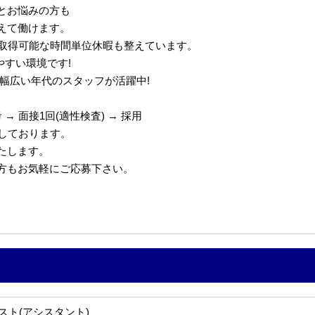
とお悩みの方も
えて働けます。
で取得可能な時間単位休暇も整えています。
やすい環境です!
代の幅広い年代のスタッフが活躍中!
→ 面接1回(適性検査) → 採用
定しております。
たします。
の方もお気軽にご応募下さい。
スト(アシスタント)