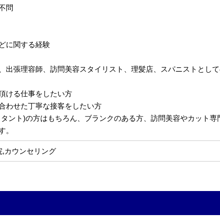
不問
どに関する経験
、出張理容師、訪問美容スタイリスト、理髪店、スパニストとして
頂ける仕事をしたい方
合わせた丁寧な接客をしたい方
スタント)の方はもちろん、ブランクのある方、訪問美容やカット
す。
院,カウンセリング