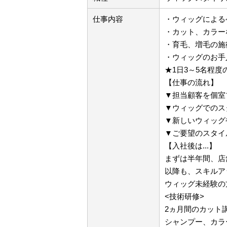
仕事内容
・ウィッグによる
・カット、カラー
・育毛、増毛の施
・ウィッグのお手
★1日3～5名程度
【仕事の流れ】
▼担当顧客を個室
▼ウィッグでのス
▼新しいウィッグ
▼ご要望のスタイ
【入社後は...】
まずは半年間、店
以降も、スキルア
ウィッグ未経験の
<技術研修>
2ヵ月間のカット
シャンプー、カラ