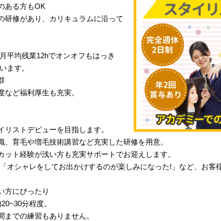
のある方もOK
の研修があり、カリキュラムに沿って
月平均残業12hでオンオフもはっき
行います。
群
度など福利厚生も充実。
イリストデビューを目指します。
識、育毛や増毛技術講習など充実した研修を用意。
カット経験が浅い方も充実サポートでお迎えします。
」「オシャレをしてお出かけするのが楽しみになった!」など、お客
い方にぴったり
0~30分程度。
間までの練習もありません。