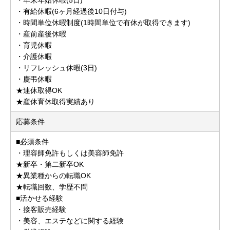
・有給休暇(6ヶ月経過後10日付与)
・時間単位休暇制度(1時間単位で有休が取得できます)
・産前産後休暇
・育児休暇
・介護休暇
・リフレッシュ休暇(3日)
・慶弔休暇
★連休取得OK
★産休育休取得実績あり
応募条件
■必須条件
・理容師免許もしくは美容師免許
★新卒・第二新卒OK
★異業種からの転職OK
★転職回数、学歴不問
■活かせる経験
・接客販売経験
・美容、エステなどに関する経験