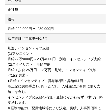
正社員
給与
月給 229,000円 〜 280,000円
給与詳細（年収事例など）
別途、インセンティブ支給
(1)アシスタント
月給22万9000円～23万4000円 別途、インセンティブ支給
(2)スタイリスト ※給与例
月給＋歩合 25万円～28万円 別途、インセンティブ支給
<(1)(2)共通>
●月給＋インセンティブ・賞与年2回・昇給年1回
※上記に調整手当1万円（ただし、入社後12か月間に限り支
給）を含む。
インセンティブの支給の有無・金額にかかわらず一律1万円を
支給します。
※経験や能力、配属地域等により決定。実績、人事評価等に