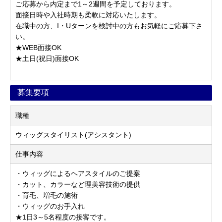
ご応募から内定まで1～2週間を予定しております。
面接日時や入社時期も柔軟に対応いたします。
在職中の方、I・Uターンを検討中の方もお気軽にご応募下さ
い。
★WEB面接OK
★土日(祝日)面接OK
募集要項
職種
ウィッグスタイリスト(アシスタント)
仕事内容
・ウィッグによるヘアスタイルのご提案
・カット、カラーなど理美容技術の提供
・育毛、増毛の施術
・ウィッグのお手入れ
★1日3～5名程度の接客です。