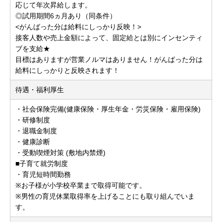
応じて年次昇給します。
◎試用期間6ヵ月あり（同条件）
<がんばった分は給料にしっかり反映！>
接客人数や売上金額によって、固定給とは別にインセンティ
ブを支給★
目標はありますが営業ノルマはありません！がんばった分は
給料にしっかりと反映されます！
待遇・福利厚生
・社会保険完備(健康保険・厚生年金・労災保険・雇用保険)
・研修制度
・退職金制度
・健康診断
・受動喫煙対策 (敷地内禁煙)
■子育て就労制度
・育児短時間勤務
※お子様が小学校卒業まで取得可能です。
※男性の育児休業取得率を上げることにも取り組んでいま
す。