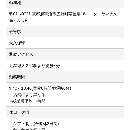
勤務地
〒611-0031 京都府宇治市広野町茶屋裏18-1 タニヤマ大久
保ビル 3F
最寄駅
大久保駅
通勤アクセス
近鉄線大久保駅より徒歩4分
勤務時間
9:40～18:40(実働8時間/休憩60分)
※店舗により異なる
※残業月平均12時間
休日・休暇
・シフト制(完全週休2日制)
・年末年始休暇(5日)