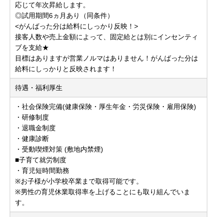
応じて年次昇給します。
◎試用期間6ヵ月あり（同条件）
<がんばった分は給料にしっかり反映！>
接客人数や売上金額によって、固定給とは別にインセンティ
ブを支給★
目標はありますが営業ノルマはありません！がんばった分は
給料にしっかりと反映されます！
待遇・福利厚生
・社会保険完備(健康保険・厚生年金・労災保険・雇用保険)
・研修制度
・退職金制度
・健康診断
・受動喫煙対策 (敷地内禁煙)
■子育て就労制度
・育児短時間勤務
※お子様が小学校卒業まで取得可能です。
※男性の育児休業取得率を上げることにも取り組んでいま
す。