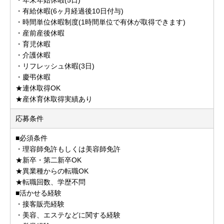
・有給休暇(6ヶ月経過後10日付与)
・時間単位休暇制度(1時間単位で有休が取得できます)
・産前産後休暇
・育児休暇
・介護休暇
・リフレッシュ休暇(3日)
・慶弔休暇
★連休取得OK
★産休育休取得実績あり
応募条件
■必須条件
・理容師免許もしくは美容師免許
★新卒・第二新卒OK
★異業種からの転職OK
★転職回数、学歴不問
■活かせる経験
・接客販売経験
・美容、エステなどに関する経験