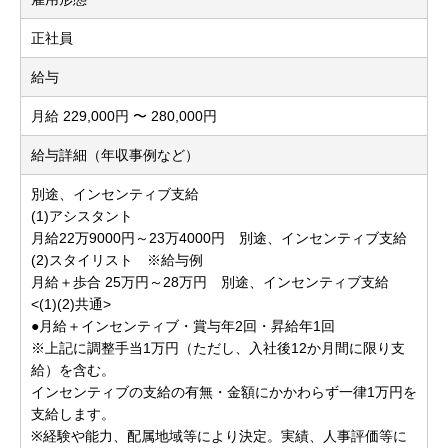
正社員
給与
月給 229,000円 〜 280,000円
給与詳細（年収事例など）
別途、インセンティブ支給
(1)アシスタント
月給22万9000円～23万4000円 別途、インセンティブ支給
(2)スタイリスト ※給与例
月給＋歩合 25万円～28万円 別途、インセンティブ支給
<(1)(2)共通>
●月給＋インセンティブ・賞与年2回・昇給年1回
※上記に調整手当1万円（ただし、入社後12か月間に限り支
給）を含む。
インセンティブの支給の有無・金額にかかわらず一律1万円を
支給します。
※経験や能力、配属地域等により決定。実績、人事評価等に