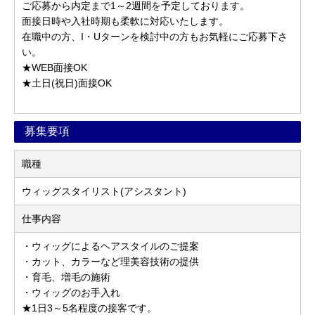
ご応募から内定まで1～2週間を予定しております。
面接日時や入社時期も柔軟に対応いたします。
在職中の方、I・Uターンを検討中の方もお気軽にご応募下さ
い。
★WEB面接OK
★土日(祝日)面接OK
募集要項
職種
ウィッグスタイリスト(アシスタント)
仕事内容
・ウィッグによるヘアスタイルのご提案
・カット、カラーなど理美容技術の提供
・育毛、増毛の施術
・ウィッグのお手入れ
★1日3～5名程度の接客です。