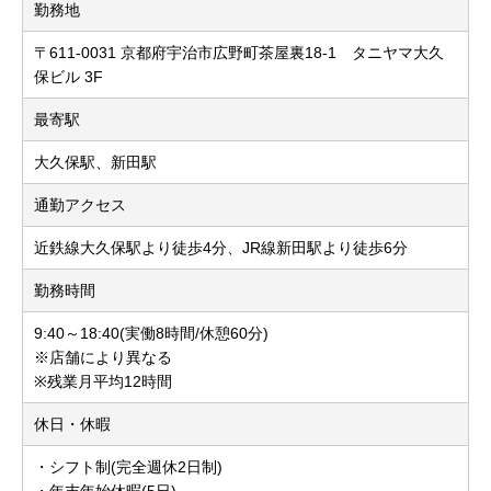
勤務地
〒611-0031 京都府宇治市広野町茶屋裏18-1 タニヤマ大久
保ビル 3F
最寄駅
大久保駅、新田駅
通勤アクセス
近鉄線大久保駅より徒歩4分、JR線新田駅より徒歩6分
勤務時間
9:40～18:40(実働8時間/休憩60分)
※店舗により異なる
※残業月平均12時間
休日・休暇
・シフト制(完全週休2日制)
・年末年始休暇(5日)