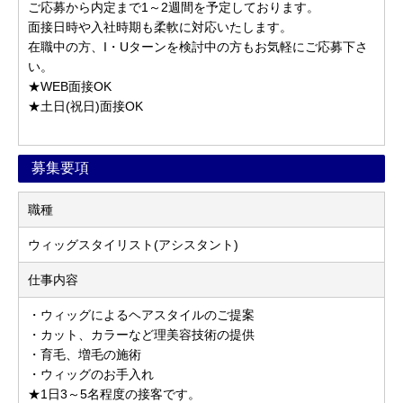
ご応募から内定まで1～2週間を予定しております。
面接日時や入社時期も柔軟に対応いたします。
在職中の方、I・Uターンを検討中の方もお気軽にご応募下さ
い。
★WEB面接OK
★土日(祝日)面接OK
募集要項
職種
ウィッグスタイリスト(アシスタント)
仕事内容
・ウィッグによるヘアスタイルのご提案
・カット、カラーなど理美容技術の提供
・育毛、増毛の施術
・ウィッグのお手入れ
★1日3～5名程度の接客です。