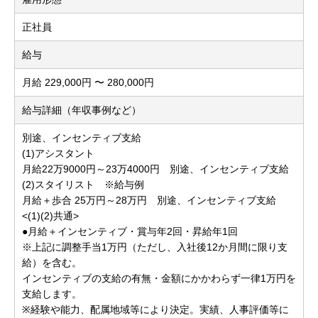
正社員
給与
月給 229,000円 〜 280,000円
給与詳細（年収事例など）
別途、インセンティブ支給
(1)アシスタント
月給22万9000円～23万4000円 別途、インセンティブ支給
(2)スタイリスト ※給与例
月給＋歩合 25万円～28万円 別途、インセンティブ支給
<(1)(2)共通>
●月給＋インセンティブ・賞与年2回・昇給年1回
※上記に調整手当1万円（ただし、入社後12か月間に限り支
給）を含む。
インセンティブの支給の有無・金額にかかわらず一律1万円を
支給します。
※経験や能力、配属地域等により決定。実績、人事評価等に