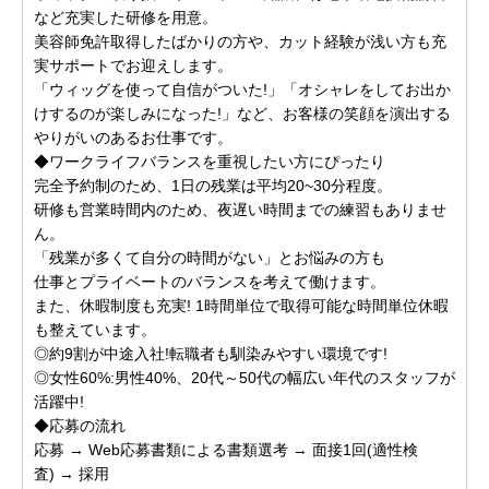
など充実した研修を用意。
美容師免許取得したばかりの方や、カット経験が浅い方も充
実サポートでお迎えします。
「ウィッグを使って自信がついた!」「オシャレをしてお出か
けするのが楽しみになった!」など、お客様の笑顔を演出する
やりがいのあるお仕事です。
◆ワークライフバランスを重視したい方にぴったり
完全予約制のため、1日の残業は平均20~30分程度。
研修も営業時間内のため、夜遅い時間までの練習もありませ
ん。
「残業が多くて自分の時間がない」とお悩みの方も
仕事とプライベートのバランスを考えて働けます。
また、休暇制度も充実! 1時間単位で取得可能な時間単位休暇
も整えています。
◎約9割が中途入社!転職者も馴染みやすい環境です!
◎女性60%:男性40%、20代～50代の幅広い年代のスタッフが
活躍中!
◆応募の流れ
応募 → Web応募書類による書類選考 → 面接1回(適性検
査) → 採用