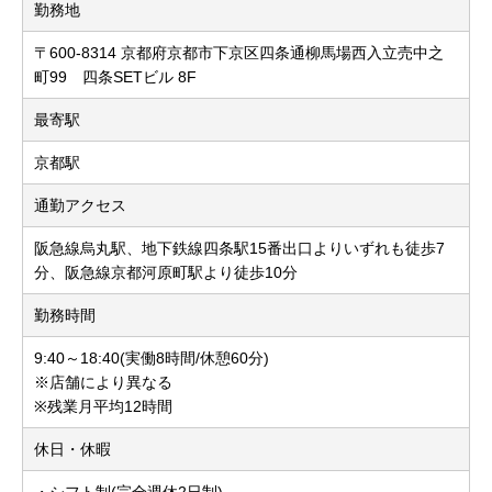
勤務地
〒600-8314 京都府京都市下京区四条通柳馬場西入立売中之
町99 四条SETビル 8F
最寄駅
京都駅
通勤アクセス
阪急線烏丸駅、地下鉄線四条駅15番出口よりいずれも徒歩7
分、阪急線京都河原町駅より徒歩10分
勤務時間
9:40～18:40(実働8時間/休憩60分)
※店舗により異なる
※残業月平均12時間
休日・休暇
・シフト制(完全週休2日制)