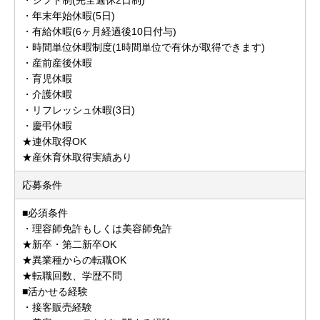
・年末年始休暇(5日)
・有給休暇(6ヶ月経過後10日付与)
・時間単位休暇制度(1時間単位で有休が取得できます)
・産前産後休暇
・育児休暇
・介護休暇
・リフレッシュ休暇(3日)
・慶弔休暇
★連休取得OK
★産休育休取得実績あり
応募条件
■必須条件
・理容師免許もしくは美容師免許
★新卒・第二新卒OK
★異業種からの転職OK
★転職回数、学歴不問
■活かせる経験
・接客販売経験