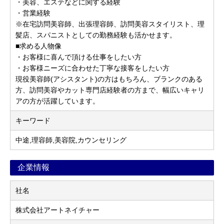
・美容、エステなどに関する経験
・営業経験
※在宅訪問美容師、出張理容師、訪問美容スタイリスト、理
髪店、スパニストとしての勤務経験も活かせます。
■求める人物像
・お客様に喜んで頂ける仕事をしたい方
・お客様ニーズに合わせた丁寧な接客をしたい方
現役美容師(アシスタント)の方はもちろん、ブランクのある
方、訪問美容やカット専門店経験者の方まで、幅広いキャリ
アの方が活躍しています。
キーワード
中途,理容師,美容院,カウンセリング
企業情報
社名
株式会社アートネイチャー