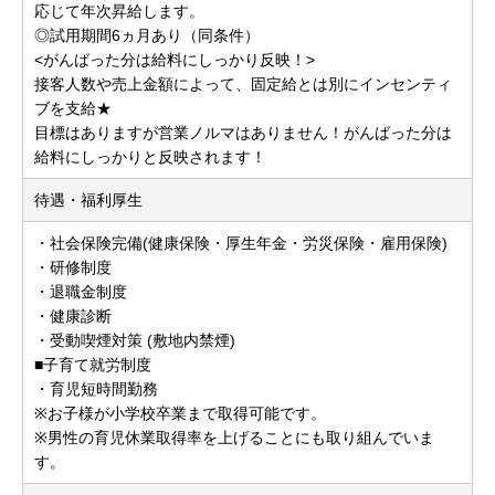
応じて年次昇給します。
◎試用期間6ヵ月あり（同条件）
<がんばった分は給料にしっかり反映！>
接客人数や売上金額によって、固定給とは別にインセンティ
ブを支給★
目標はありますが営業ノルマはありません！がんばった分は
給料にしっかりと反映されます！
待遇・福利厚生
・社会保険完備(健康保険・厚生年金・労災保険・雇用保険)
・研修制度
・退職金制度
・健康診断
・受動喫煙対策 (敷地内禁煙)
■子育て就労制度
・育児短時間勤務
※お子様が小学校卒業まで取得可能です。
※男性の育児休業取得率を上げることにも取り組んでいま
す。