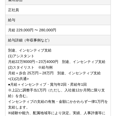
正社員
給与
月給 229,000円 〜 280,000円
給与詳細（年収事例など）
別途、インセンティブ支給
(1)アシスタント
月給22万9000円～23万4000円 別途、インセンティブ支給
(2)スタイリスト ※給与例
月給＋歩合 25万円～28万円 別途、インセンティブ支給
<(1)(2)共通>
●月給＋インセンティブ・賞与年2回・昇給年1回
※上記に調整手当1万円（ただし、入社後12か月間に限り支
給）を含む。
インセンティブの支給の有無・金額にかかわらず一律1万円を
支給します。
※経験や能力、配属地域等により決定。実績、人事評価等に