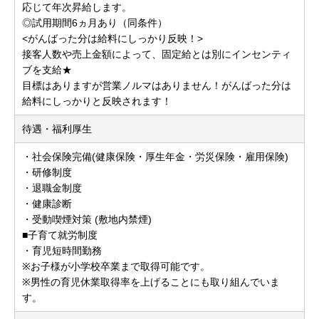
応じて年次昇給します。
◎試用期間6ヵ月あり（同条件）
<がんばった分は給料にしっかり反映！>
接客人数や売上金額によって、固定給とは別にインセンティ
ブを支給★
目標はありますが営業ノルマはありません！がんばった分は
給料にしっかりと反映されます！
待遇・福利厚生
・社会保険完備(健康保険・厚生年金・労災保険・雇用保険)
・研修制度
・退職金制度
・健康診断
・受動喫煙対策 (敷地内禁煙)
■子育て就労制度
・育児短時間勤務
※お子様が小学校卒業まで取得可能です。
※男性の育児休業取得率を上げることにも取り組んでいま
す。