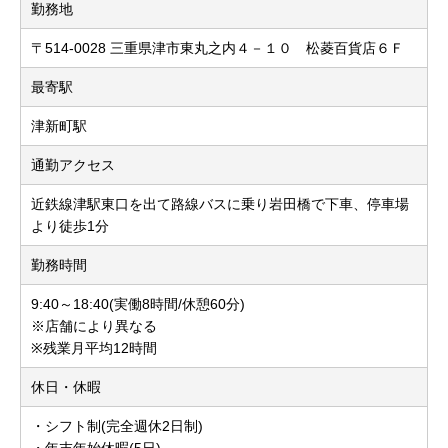
勤務地
〒514-0028 三重県津市東丸之内４－１０ 松菱百貨店６Ｆ
最寄駅
津新町駅
通勤アクセス
近鉄線津駅東口を出て路線バスに乗り岩田橋で下車、停車場
より徒歩1分
勤務時間
9:40～18:40(実働8時間/休憩60分)
※店舗により異なる
※残業月平均12時間
休日・休暇
・シフト制(完全週休2日制)
・年末年始休暇(5日)