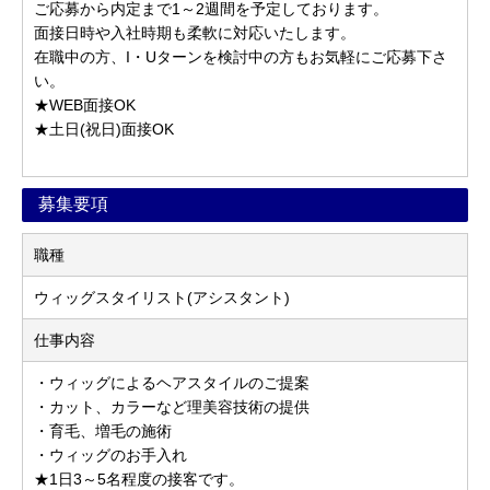
ご応募から内定まで1～2週間を予定しております。
面接日時や入社時期も柔軟に対応いたします。
在職中の方、I・Uターンを検討中の方もお気軽にご応募下さ
い。
★WEB面接OK
★土日(祝日)面接OK
募集要項
職種
ウィッグスタイリスト(アシスタント)
仕事内容
・ウィッグによるヘアスタイルのご提案
・カット、カラーなど理美容技術の提供
・育毛、増毛の施術
・ウィッグのお手入れ
★1日3～5名程度の接客です。