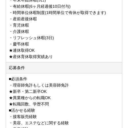
・有給休暇(6ヶ月経過後10日付与)
・時間単位休暇制度(1時間単位で有休が取得できます)
・産前産後休暇
・育児休暇
・介護休暇
・リフレッシュ休暇(3日)
・慶弔休暇
★連休取得OK
★産休育休取得実績あり
応募条件
■必須条件
・理容師免許もしくは美容師免許
★新卒・第二新卒OK
★異業種からの転職OK
★転職回数、学歴不問
■活かせる経験
・接客販売経験
・美容、エステなどに関する経験